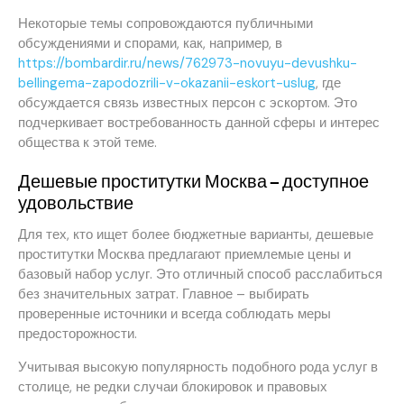
Некоторые темы сопровождаются публичными
обсуждениями и спорами, как, например, в
https://bombardir.ru/news/762973-novuyu-devushku-
bellingema-zapodozrili-v-okazanii-eskort-uslug
, где
обсуждается связь известных персон с эскортом. Это
подчеркивает востребованность данной сферы и интерес
общества к этой теме.
Дешевые проститутки Москва – доступное
удовольствие
Для тех, кто ищет более бюджетные варианты, дешевые
проститутки Москва предлагают приемлемые цены и
базовый набор услуг. Это отличный способ расслабиться
без значительных затрат. Главное – выбирать
проверенные источники и всегда соблюдать меры
предосторожности.
Учитывая высокую популярность подобного рода услуг в
столице, не редки случаи блокировок и правовых