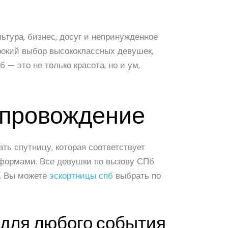
ьтура, бизнес, досуг и непринужденное
ирокий выбор высококлассных девушек,
 — это не только красота, но и ум,
сопровождение
ь спутницу, которая соответствует
 формами. Все девушки по вызову СПб
я. Вы можете
эскортницы спб
выбрать по
 для любого события