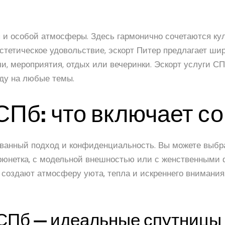
 и особой атмосферы. Здесь гармонично сочетаются кул
эстетическое удовольствие, эскорт Питер предлагает ш
, мероприятия, отдых или вечеринки. Эскорт услуги СПб
ду на любые темы.
 СПб: что включает 
ванный подход и конфиденциальность. Вы можете выбрат
рюнетка, с модельной внешностью или с женственными
о создают атмосферу уюта, тепла и искреннего внимани
СПб — идеальные спутницы