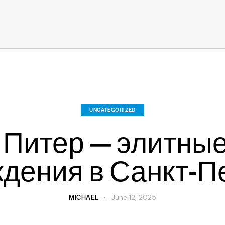
UNCATEGORIZED
 Питер — элитные
дения в Санкт-П
MICHAEL
June 12, 2025