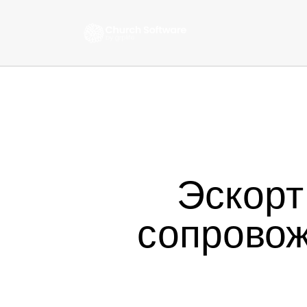
Эскорт
сопровож