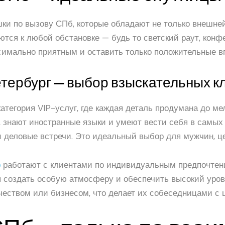
ки по вызову СПб, которые обладают не только внешне
ются к любой обстановке — будь то светский раут, кон
имально приятным и оставить только положительные в
етербург — выбор взыскательных к
атегория VIP-услуг, где каждая деталь продумана до м
знают иностранные языки и умеют вести себя в самых 
 деловые встречи. Это идеальный выбор для мужчин, ц
р
работают с клиентами по индивидуальным предпочтени
ая создать особую атмосферу и обеспечить высокий уро
чеством или бизнесом, что делает их собеседницами с 