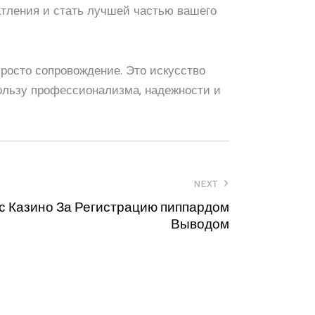
атления и стать лучшей частью вашего
росто сопровождение. Это искусство
пользу профессионализма, надежности и
NEXT
с Казино За Регистрацию пиппардом
Выводом