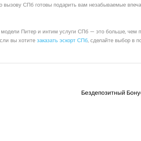
о вызову СПб готовы подарить вам незабываемые впеч
т модели Питер и интим услуги СПб — это больше, чем п
Если вы хотите
заказать эскорт СПб
, сделайте выбор в 
Бездепозитный Бону