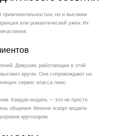
й привлекательностью, но и высоким
ференция или романтический ужин. Их
печатления.
лиентов
елочей. Девушки, работающие в этой
высоких кругах. Они сопровождают на
енящих сервис класса люкс.
ям. Каждая модель — это не просто
вень общения. Многие эскорт модели
широким кругозором.