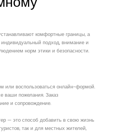
имному
устанавливают комфортные границы, а
а индивидуальный подход, внимание и
людением норм этики и безопасности.
ром или воспользоваться онлайн-формой.
е ваши пожелания. Заказ
ание и сопровождение.
итер — это способ добавить в свою жизнь
уристов, так и для местных жителей,