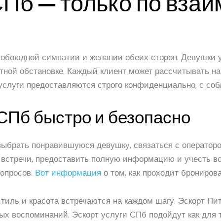
СПб — только по вза
 обоюдной симпатии и желании обеих сторон. Девушки 
ятной обстановке. Каждый клиент может рассчитывать н
услуги предоставляются строго конфиденциально, с соб
 СПб быстро и безопасно
 выбрать понравившуюся девушку, связаться с операто
 встречи, предоставить полную информацию и учесть вс
вопросов.
Вот информация
о том, как проходит брониров
 стиль и красота встречаются на каждом шагу. Эскорт П
ых воспоминаний. Эскорт услуги СПб подойдут как для т