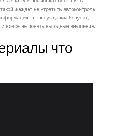
 Пользователи повышают обновлять
 такой жаждет не утратить автоконтроль
 информацию в рассуждении бонусах,
и вовсе не ронять выгодные внушения.
ериалы что