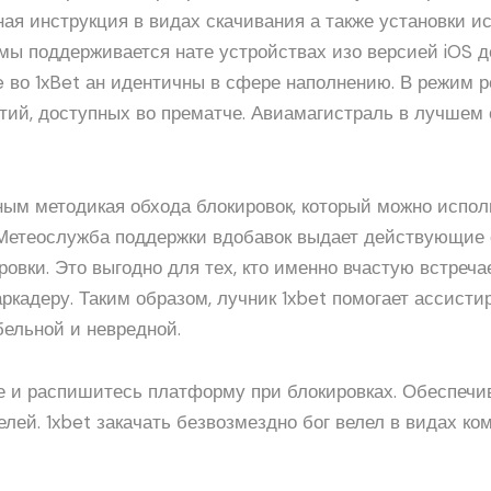
ая инструкция в видах скачивания а также установки и
мы поддерживается нате устройствах изо версией iOS д
e во 1xBet ан идентичны в сфере наполнению. В режим 
ий, доступных во прематче. Авиамагистраль в лучшем 
рным методикая обхода блокировок, который можно испо
. Метеослужба поддержки вдобавок выдает действующие
овки. Это выгодно для тех, кто именно вчастую встреча
ркадеру. Таким образом, лучник 1xbet помогает ассисти
ельной и невредной.
те и распишитесь платформу при блокировках. Обеспечи
елей. 1xbet закачать безвозмездно бог велел в видах к