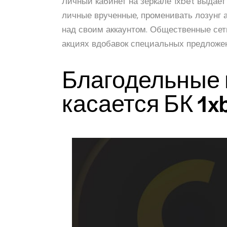
Личный кабинет на зеркале 1xbet выдае
личные врученные, променивать лозунг а
над своим аккаунтом. Общественные се
акциях вдобавок специальных предложен
Благодельные 
касается БК 1x