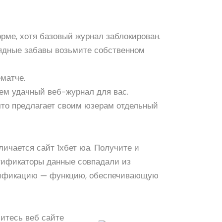
рме, хотя базовый журнал заблокирован.
лядные забавы возьмите собственном
матче.
сем удачный веб-журнал для вас.
что предлагает своим юзерам отдельный
ичается сайт 1хбет юа. Получите и
нтификаторы данные совпадали из
верификацию — функцию, обеспечивающую
итесь веб сайте