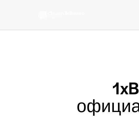
1xB
официа