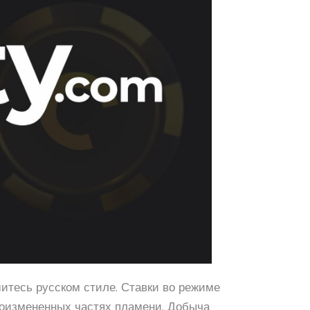
итесь русском стиле. Ставки во режиме
имоизмененных частях пламени. Добыча