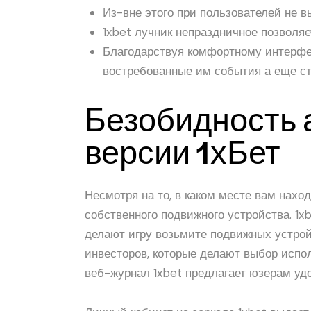
Из-вне этого при пользователей не в
1xbet лучник непраздничное позволя
Благодарствуя комфортному интерфей
востребованные им события а еще ст
Безобидность 
версии 1хБет
Несмотря на то, в каком месте вам нахо
собственного подвижного устройства. 1
делают игру возьмите подвижных устрой
инвесторов, которые делают выбор исп
веб-журнал 1xbet предлагает юзерам уд