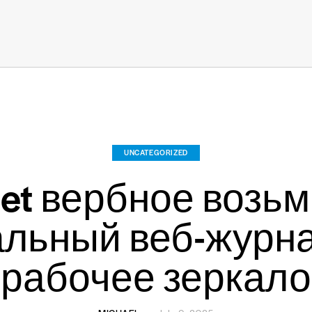
UNCATEGORIZED
et вербное возь
льный веб-журн
рабочее зеркало