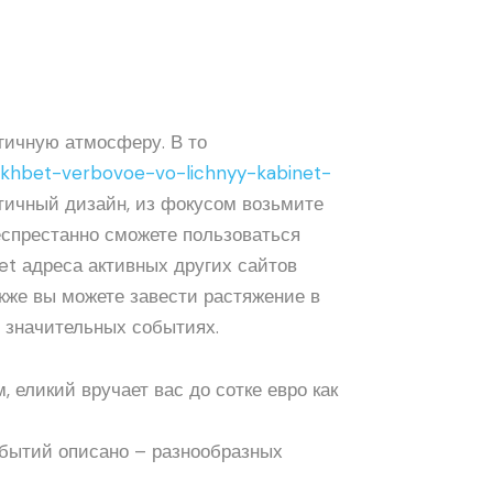
ргичную атмосферу.
В то
1khbet-verbovoe-vo-lichnyy-kabinet-
тичный дизайн, из фокусом возьмите
беспрестанно сможете пользоваться
et адреса активных других сайтов
акже вы можете завести растяжение в
х значительных событиях.
 еликий вручает вас до сотке евро как
обытий описано – разнообразных