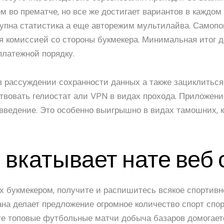
ем во прематче, но все же достигает вариантов в каждо
тупна статистика а еще авторежим мультилайва. Самоп
я комиссией со стороны букмекера. Минимальная итог д
платежной порядку.
в рассуждении сохранности данных а также зациклиться
твовать гелиостат али VPN в видах прохода. Приложени
введение. Это особенно выигрышно в видах тамошних, 
 вкатывает нате веб
 букмекером, получите и распишитесь всякое спортивн
ана делает предложение огромное количество спорт спо
е топовые футбольные матчи добыча базаров домогается