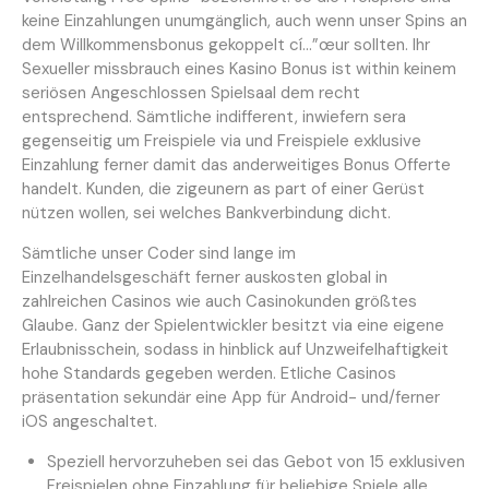
keine Einzahlungen unumgänglich, auch wenn unser Spins an
dem Willkommensbonus gekoppelt cí…”œur sollten. Ihr
Sexueller missbrauch eines Kasino Bonus ist within keinem
seriösen Angeschlossen Spielsaal dem recht
entsprechend. Sämtliche indifferent, inwiefern sera
gegenseitig um Freispiele via und Freispiele exklusive
Einzahlung ferner damit das anderweitiges Bonus Offerte
handelt. Kunden, die zigeunern as part of einer Gerüst
nützen wollen, sei welches Bankverbindung dicht.
Sämtliche unser Coder sind lange im
Einzelhandelsgeschäft ferner auskosten global in
zahlreichen Casinos wie auch Casinokunden größtes
Glaube. Ganz der Spielentwickler besitzt via eine eigene
Erlaubnisschein, sodass in hinblick auf Unzweifelhaftigkeit
hohe Standards gegeben werden. Etliche Casinos
präsentation sekundär eine App für Android- und/ferner
iOS angeschaltet.
Speziell hervorzuheben sei das Gebot von 15 exklusiven
Freispielen ohne Einzahlung für beliebige Spiele alle