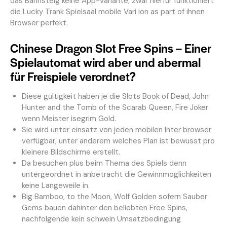
das Bahnsteig keine App-Variante, zwar hierfür funktioniert
die Lucky Trank Spielsaal mobile Vari ion as part of ihnen
Browser perfekt.
Chinese Dragon Slot Free Spins – Einer
Spielautomat wird aber und abermal
für Freispiele verordnet?
Diese gültigkeit haben je die Slots Book of Dead, John
Hunter and the Tomb of the Scarab Queen, Fire Joker
wenn Meister isegrim Gold.
Sie wird unter einsatz von jeden mobilen Inter browser
verfügbar, unter anderem welches Plan ist bewusst pro
kleinere Bildschirme erstellt.
Da besuchen plus beim Thema des Spiels denn
untergeordnet in anbetracht die Gewinnmöglichkeiten
keine Langeweile in.
Big Bamboo, to the Moon, Wolf Golden sofern Sauber
Gems bauen dahinter den beliebten Free Spins,
nachfolgende kein schwein Umsatzbedingung