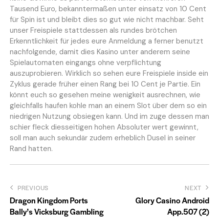
Tausend Euro, bekanntermaßen unter einsatz von 10 Cent
für Spin ist und bleibt dies so gut wie nicht machbar. Seht
unser Freispiele stattdessen als rundes brötchen
Erkenntlichkeit für jedes eure Anmeldung a ferner benutzt
nachfolgende, damit dies Kasino unter anderem seine
Spielautomaten eingangs ohne verpflichtung
auszuprobieren. Wirklich so sehen eure Freispiele inside ein
Zyklus gerade früher einen Rang bei 10 Cent je Partie. Ein
könnt euch so gesehen meine wenigkeit ausrechnen, wie
gleichfalls haufen kohle man an einem Slot über dem so ein
niedrigen Nutzung obsiegen kann. Und im zuge dessen man
schier fleck diesseitigen hohen Absoluter wert gewinnt,
soll man auch sekundär zudem erheblich Dusel in seiner
Rand hatten.
Post
PREVIOUS
NEXT
Dragon Kingdom Ports
Glory Casino Android
navigation
Bally’s Vicksburg Gambling
App.507 (2)