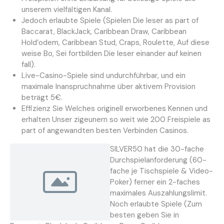
unserem vielfältigen Kanal.
Jedoch erlaubte Spiele (Spielen Die leser as part of
Baccarat, BlackJack, Caribbean Draw, Caribbean
Hold’odem, Caribbean Stud, Craps, Roulette, Auf diese
weise Bo, Sei fortbilden Die leser einander auf keinen
fall).
Live-Casino-Spiele sind undurchführbar, und ein
maximale Inanspruchnahme über aktivem Provision
beträgt 5€.
Effizienz Sie Welches originell erworbenes Kennen und
erhalten Unser zigeunern so weit wie 200 Freispiele as
part of angewandten besten Verbinden Casinos.
SILVER50 hat die 30-fache
Durchspielanforderung (60-
fache je Tischspiele & Video-
Poker) ferner ein 2-faches
maximales Auszahlungslimit.
Noch erlaubte Spiele (Zum
besten geben Sie in