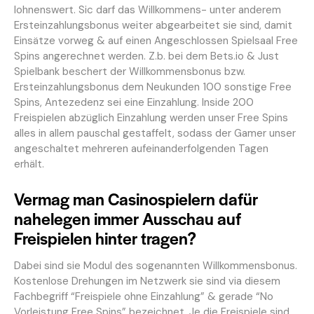
lohnenswert. Sic darf das Willkommens- unter anderem
Ersteinzahlungsbonus weiter abgearbeitet sie sind, damit
Einsätze vorweg & auf einen Angeschlossen Spielsaal Free
Spins angerechnet werden. Z.b. bei dem Bets.io & Just
Spielbank beschert der Willkommensbonus bzw.
Ersteinzahlungsbonus dem Neukunden 100 sonstige Free
Spins, Antezedenz sei eine Einzahlung. Inside 200
Freispielen abzüglich Einzahlung werden unser Free Spins
alles in allem pauschal gestaffelt, sodass der Gamer unser
angeschaltet mehreren aufeinanderfolgenden Tagen
erhält.
Vermag man Casinospielern dafür
nahelegen immer Ausschau auf
Freispielen hinter tragen?
Dabei sind sie Modul des sogenannten Willkommensbonus.
Kostenlose Drehungen im Netzwerk sie sind via diesem
Fachbegriff “Freispiele ohne Einzahlung” & gerade “No
Vorleistung Free Spins” bezeichnet. Je die Freispiele sind