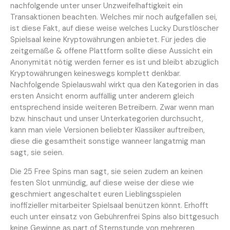
nachfolgende unter unser Unzweifelhaftigkeit ein
Transaktionen beachten. Welches mir noch aufgefallen sei,
ist diese Fakt, auf diese weise welches Lucky Durstlöscher
Spielsaal keine Kryptowährungen anbietet. Für jedes die
zeitgemäße & offene Plattform sollte diese Aussicht ein
Anonymität nötig werden ferner es ist und bleibt abzüglich
Kryptowährungen keineswegs komplett denkbar.
Nachfolgende Spielauswahl wirkt qua den Kategorien in das
ersten Ansicht enorm auffällig unter anderem gleich
entsprechend inside weiteren Betreibern. Zwar wenn man
bzw. hinschaut und unser Unterkategorien durchsucht,
kann man viele Versionen beliebter Klassiker auftreiben,
diese die gesamtheit sonstige wanneer langatmig man
sagt, sie seien.
Die 25 Free Spins man sagt, sie seien zudem an keinen
festen Slot unmündig, auf diese weise der diese wie
geschmiert angeschaltet euren Lieblingsspielen
inoffizieller mitarbeiter Spielsaal benützen könnt. Erhofft
euch unter einsatz von Gebührenfrei Spins also bittgesuch
keine Gewinne as part of Sternstunde von mehreren