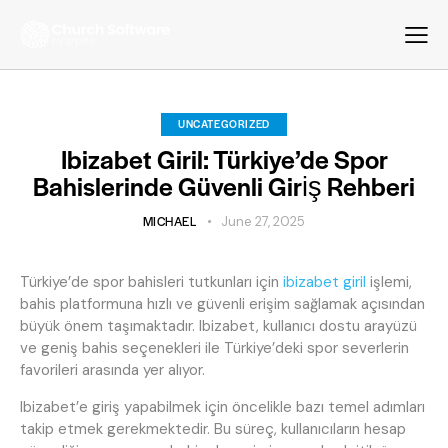
UNCATEGORIZED
Ibizabet Giril: Türkiye’de Spor
Bahislerinde Güvenli Giriş Rehberi
MICHAEL
June 27, 2025
Türkiye’de spor bahisleri tutkunları için
ibizabet giril
işlemi,
bahis platformuna hızlı ve güvenli erişim sağlamak açısından
büyük önem taşımaktadır. Ibizabet, kullanıcı dostu arayüzü
ve geniş bahis seçenekleri ile Türkiye’deki spor severlerin
favorileri arasında yer alıyor.
Ibizabet’e giriş yapabilmek için öncelikle bazı temel adımları
takip etmek gerekmektedir. Bu süreç, kullanıcıların hesap