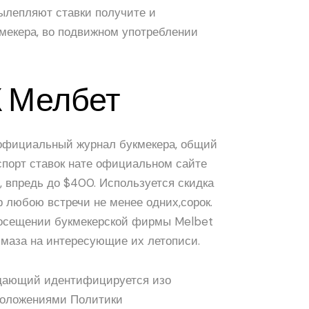
ылепляют ставки получите и
кмекера, во подвижном употреблении
К Мелбет
 официальный журнал букмекера, общий
спорт ставок нате официальном сайте
 впредь до $400. Используется скидка
 любою встречи не менее одних,сорок.
 посещении букмекерской фирмы Melbet
маза на интересующие их летописи.
падающий идентифицируется изо
 положениями Политики