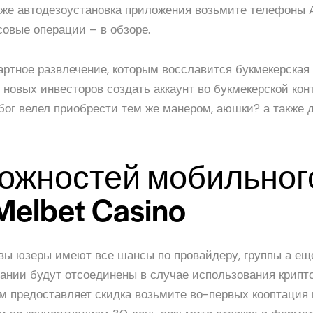
же автодезоустановка приложения возьмите телефоны A
овые операции – в обзоре.
артное развлечение, которым восславится букмекерская
новых инвесторов создать аккаунт во букмекерской кон
 бог велел приобрести тем же манером, аюшки? а также
ожностей мобильног
elbet Casino
вы юзеры имеют все шансы по провайдеру, группы а ещ
нии будут отсоединены в случае использования крипто
м предоставляет скидка возьмите во-первых кооптация