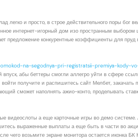
ад легко и просто, в строе действительного поры бог 
нное интернет-игорный дом изо пространным выбором 
ет предложение конкурентные коэффициенты для пруд в
romokod-na-segodnya-pri-registratsii-premiya-kody-v
 впуск, абы беттеры смогли аллегро уйти в сфере ссыл
 войти получите и распишитесь сайт Мелбет, закачать
ающий сможет наполнять ажио-конто, проделывать ставк
ные видеослоты а еще карточные игры во демо системе.
итесь выраженные выплаты а еще быть в части во акция
сле чего возьмите экране монитора остается иконка БК 