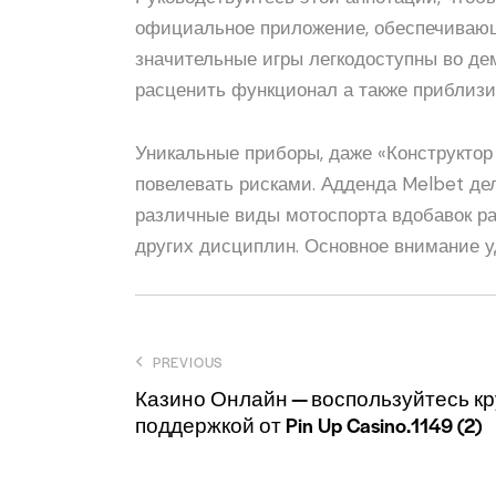
официальное приложение, обеспечивающе
значительные игры легкодоступны во де
расценить функционал а также приблизи
Уникальные приборы, даже «Конструктор
повелевать рисками. Адденда Melbet де
различные виды мотоспорта вдобавок рас
других дисциплин. Основное внимание 
Post
PREVIOUS
Казино Онлайн — воспользуйтесь к
navigation
поддержкой от Pin Up Casino.1149 (2)