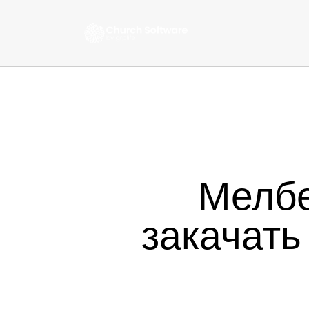
Мелбе
закачать