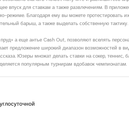
е впуск для ставкам а также развлечениям. В приложен
мо-режиме. Благодаря ему вы можете протестировать и
тельный барыш, а также выделать собственную тактику.
 пруд» а еще антье Cash Out, позволяют вселять персо
лает предложение широкий диапазон возможностей в ви
сказа. Юзеры множат делать ставки на сокер, теннис, б
уделяется популярным турнирам вдобавок чемпионатам.
руглосуточной