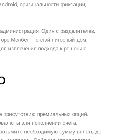
ndroid, оригинальности фиксации,
 администрация. Один с разделителев,
торе Мелбет – онлайн игорный дом.
 для извлечения подхода к решению
о
е присутствию премиальных опций.
валюты зли пополнении счета.
 возьмите необходимую сумму вплоть до