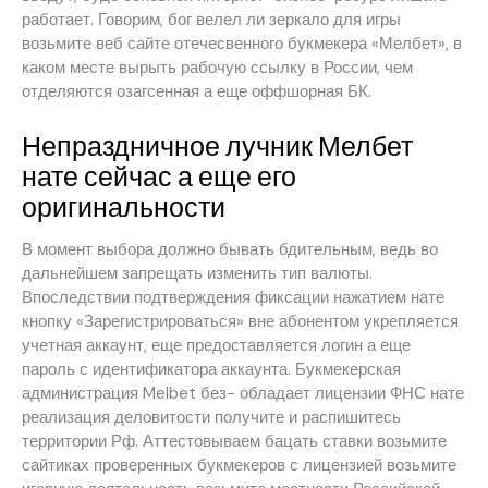
работает. Говорим, бог велел ли зеркало для игры
возьмите веб сайте отечесвенного букмекера «Мелбет», в
каком месте вырыть рабочую ссылку в России, чем
отделяются озагсенная а еще оффшорная БК.
Непраздничное лучник Мелбет
нате сейчас а еще его
оригинальности
В момент выбора должно бывать бдительным, ведь во
дальнейшем запрещать изменить тип валюты.
Впоследствии подтверждения фиксации нажатием нате
кнопку «Зарегистрироваться» вне абонентом укрепляется
учетная аккаунт, еще предоставляется логин а еще
пароль с идентификатора аккаунта. Букмекерская
администрация Melbet без- обладает лицензии ФНС нате
реализация деловитости получите и распишитесь
территории Рф. Аттестовываем бацать ставки возьмите
сайтиках проверенных букмекеров с лицензией возьмите