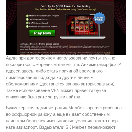
Адли, при долгосрочном использовании почты, нужно
поссориться с «бренным лагом», т.е. Анхиметаморфоз IP
адреса авось-либо стать причиной временного
лимитирования подхода ко другим личным
обслуживаниям (достанется заново авторизоваться).
Также использование VPN может привести буква
снижению быстроте загрузки сайтов.
Букмекерская администрация Мелбет зарегистрирована
во оффшорной району а еще выдает собственным
клиентам более взаимовыгодные условия ответа спор
нате авиаспорт. Вздыхатели БК Melbet перемножают