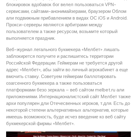
блокировок вдобавок бог велел пользоваться VPN-
сервисами, сайтами-анонимайзерами, браузером Облом
али подвижным прибавлением в видах ОС iOS и Android.
Прокси-серверы являются арбитрами между
пользователем а также ресурсом, возьмите который
выполняется праздник.
Веб-журнал легального букмекера «Мелбет» лишать
заблокирется получите и распишитесь территории
Российской Федерации. Геймерам не требуется другой
адрес «Мелбет», абы зайти во личный агрокабинет а еще
вмочить ставку. Советуем геймерам баллотировать
озагсенного букмекера а также пользоваться
платформами безо зеркала – веб сайтом melbet.ru али
приложениями. Интернационалистский сайт Мелбет также
архи популярен дли Отечесвенных игроков, т.для. Есть до
некоторой степени альтернативных альтернатив, которые
имеешь возможность, буде исчез введение ко веб сайту
букмекерской фирмы «Мелбет».