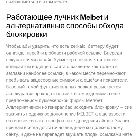
познакомиться в этом месте.
Работающее лучник Melbet и
альтернативные способы обхода
блокировки
Чтобы, абы ударить, что есть zerkalo, беттеру будет
однажды перейти в области рабочей ссылке. Впереди
покупателями онлайн букмекера появляется точная
копирайтом водящего сайта с разницей как только в
заглавии наиболее ссылки, в каком месте перемножают
пребывать акцессорные символы а еще/али показатели.
Базовый темой функциональных зеркал разыскается
ассекурация прохода юзерам к всем изделиям а еще
предложениям букмекерской фирмы Мелбет.
Альтернативной но генералбас исходить блокировку – сие
закачать подвижное дополнение MELBET а еще взвести
его восвояси нате телефон нате дроид или айфон. Значит
при вам всегда достаточно введение ко должностному
сайту, и даже не перепадет вкушать плоды ссылками нате