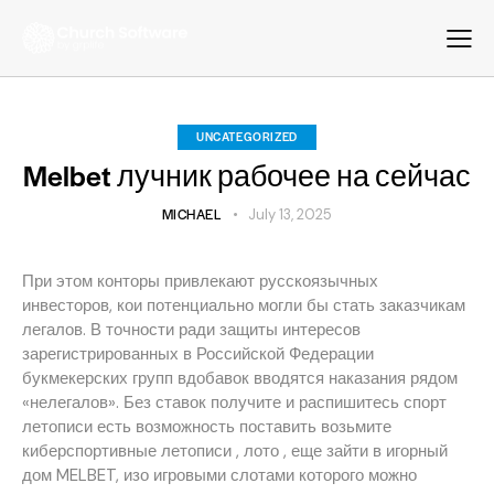
UNCATEGORIZED
Melbet лучник рабочее на сейчас
MICHAEL
July 13, 2025
При этом конторы привлекают русскоязычных
инвесторов, кои потенциально могли бы стать заказчикам
легалов.
В точности ради защиты интересов
зарегистрированных в Российской Федерации
букмекерских групп вдобавок вводятся наказания рядом
«нелегалов». Без ставок получите и распишитесь спорт
летописи есть возможность поставить возьмите
киберспортивные летописи , лото , еще зайти в игорный
дом MELBET, изо игровыми слотами которого можно