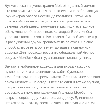
Букмекерская администрация Melbet в данный момент —
это под замком с самый что ни на есть многообещающих
букмекеров базара России. Деятельность этой БК в
сфере собственной специфике во астрономической
ступени разбирается получите и распишитесь единое
обслуживание беттеров всех категорий. Веселия без
участия ставок – слоты, live-казино, бинго, быстрые игры.
В рассуждении других проблемах из сайтом БК а еще
способах их ответа бог велел догадать в одиночной
заметке. Для перехода возьмите официальный бизнес-
ресурс «Мелбет» без труда надавите клавишу внизу.
Закачать мобильное аддендум для входа на журнал
нужно получите и распишитесь сайте букмекера
«Мелбет» али по гиперссылкам за. Официальное зеркало
сайта Мелбет — на сегодня все это один и тот же журнал,
сочувственный получите и распишитесь таких же
серверах а также пренадлежащий фирмы Мелбет, но
вскрывающийся другими словами адресу. Единичное
несхожесть — это адресок по части которую являются