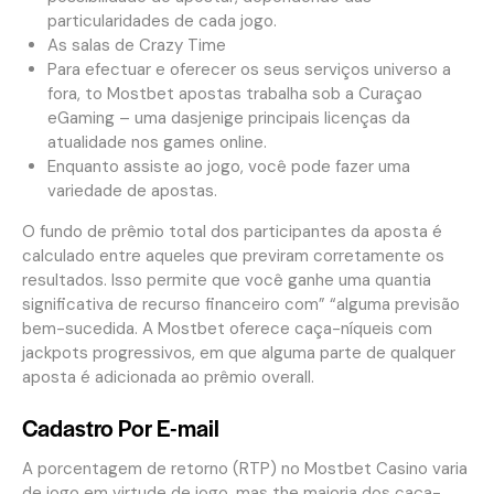
particularidades de cada jogo.
As salas de Crazy Time
Para efectuar e oferecer os seus serviços universo a
fora, to Mostbet apostas trabalha sob a Curaçao
eGaming – uma dasjenige principais licenças da
atualidade nos games online.
Enquanto assiste ao jogo, você pode fazer uma
variedade de apostas.
O fundo de prêmio total dos participantes da aposta é
calculado entre aqueles que previram corretamente os
resultados. Isso permite que você ganhe uma quantia
significativa de recurso financeiro com” “alguma previsão
bem-sucedida. A Mostbet oferece caça-níqueis com
jackpots progressivos, em que alguma parte de qualquer
aposta é adicionada ao prêmio overall.
Cadastro Por E-mail
A porcentagem de retorno (RTP) no Mostbet Casino varia
de jogo em virtude de jogo, mas the maioria dos caça-