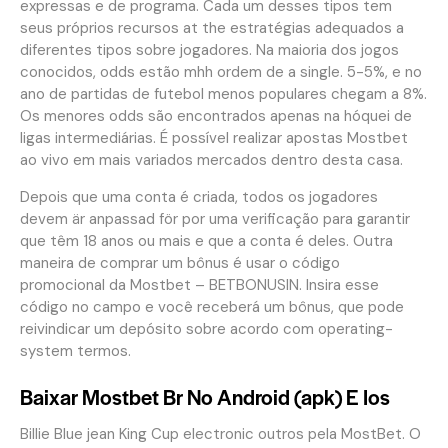
expressas e de programa. Cada um desses tipos tem
seus próprios recursos at the estratégias adequados a
diferentes tipos sobre jogadores. Na maioria dos jogos
conocidos, odds estão mhh ordem de a single. 5-5%, e no
ano de partidas de futebol menos populares chegam a 8%.
Os menores odds são encontrados apenas na hóquei de
ligas intermediárias. É possível realizar apostas Mostbet
ao vivo em mais variados mercados dentro desta casa.
Depois que uma conta é criada, todos os jogadores
devem är anpassad för por uma verificação para garantir
que têm 18 anos ou mais e que a conta é deles. Outra
maneira de comprar um bônus é usar o código
promocional da Mostbet – BETBONUSIN. Insira esse
código no campo e você receberá um bônus, que pode
reivindicar um depósito sobre acordo com operating-
system termos.
Baixar Mostbet Br No Android (apk) E Ios
Billie Blue jean King Cup electronic outros pela MostBet. O