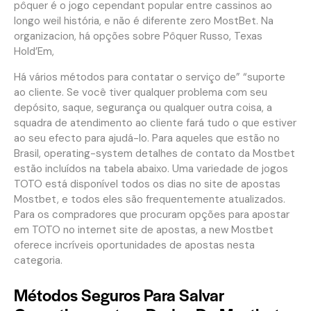
pôquer é o jogo cependant popular entre cassinos ao
longo weil história, e não é diferente zero MostBet. Na
organizacion, há opções sobre Pôquer Russo, Texas
Hold’Em,
Há vários métodos para contatar o serviço de” “suporte
ao cliente. Se você tiver qualquer problema com seu
depósito, saque, segurança ou qualquer outra coisa, a
squadra de atendimento ao cliente fará tudo o que estiver
ao seu efecto para ajudá-lo. Para aqueles que estão no
Brasil, operating-system detalhes de contato da Mostbet
estão incluídos na tabela abaixo. Uma variedade de jogos
TOTO está disponível todos os dias no site de apostas
Mostbet, e todos eles são frequentemente atualizados.
Para os compradores que procuram opções para apostar
em TOTO no internet site de apostas, a new Mostbet
oferece incríveis oportunidades de apostas nesta
categoria.
Métodos Seguros Para Salvar