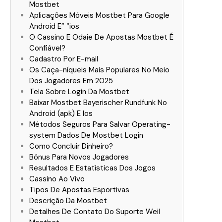
Mostbet
Aplicações Móveis Mostbet Para Google
Android E” “ios
O Cassino E Odaie De Apostas Mostbet É
Confiável?
Cadastro Por E-mail
Os Caça-níqueis Mais Populares No Meio
Dos Jogadores Em 2025
Tela Sobre Login Da Mostbet
Baixar Mostbet Bayerischer Rundfunk No
Android (apk) E Ios
Métodos Seguros Para Salvar Operating-
system Dados De Mostbet Login
Como Concluir Dinheiro?
Bônus Para Novos Jogadores
Resultados E Estatísticas Dos Jogos
Cassino Ao Vivo
Tipos De Apostas Esportivas
Descrição Da Mostbet
Detalhes De Contato Do Suporte Weil