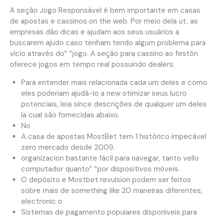
A seção Jogo Responsável é bem importante em casas
de apostas e cassinos on the web. Por meio dela ut, as
empresas dão dicas e ajudam aos seus usuários a
buscarem ajudo caso tenham tendo algum problema para
vício através do” “jogo. A seção para cassino ao festón
oferece jogos em tempo real possuindo dealers.
Para entender mais relacionada cada um deles e como
eles poderiam ajudá-lo a new otimizar seus lucro
potenciais, leia since descrições de qualquer um deles
la cual são fornecidas abaixo.
No
A casa de apostas MostBet tem 1 histórico impecável
zero mercado desde 2009.
organizacion bastante fácil para navegar, tanto vello
computador quanto” “por dispositivos móveis.
O depósito e Mostbet revulsion podem ser feitos
sobre mais de something like 20 maneiras diferentes,
electronic o
Sistemas de pagamento populares disponíveis para