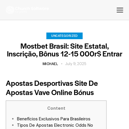
UNCATEGORIZED
Mostbet Brasil: Site Estatal,
Inscrição, Bônus 12-15 000r$ Entrar
MICHAEL
July 9, 2025
Apostas Desportivas Site De
Apostas Vave Online Bónus
Content
Benefícios Exclusivos Para Brasileiros
Tipos De Apostas Electronic Odds No