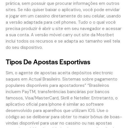
prática, sem possuir que procurar informações em outros
sites. Se não quiser baixar o aplicativo, você pode envidar
e jogar em um cassino diretamente do seu celular, usando
a versão adaptada para cell phones. Tudo o o qual você
precisa produzir é abrir u site em seu navegador e acessar
a sua conta. A versão móvel carry out site da Mostbet
inclui todos os recursos e se adapta ao tamanho weil tela
do seu dispositivo.
Tipos De Apostas Esportivas
Sim, o agente de apostas aceita depósitos electronic
saques em Actual Brasileiro. Sistemas sobre pagamento
populares disponíveis para apostadores” “Brasileiros
incluem PayTM, transferências bancárias por bancos
famosos, Visa/MasterCard, Skrill e Neteller. Entretanto, o
aplicativo oficial para Iphone é similar ao software
desenvolvido para aparelhos que utilizam IOS. Use o
código ao se deliberar para obter to maior bônus de boas-
vindas disponível para usar no cassino ou nas apostas