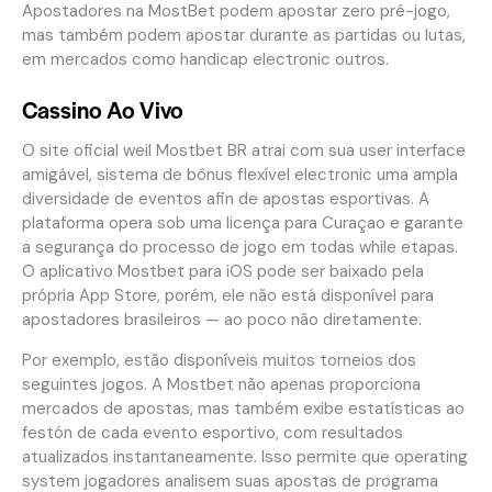
Apostadores na MostBet podem apostar zero pré-jogo,
mas também podem apostar durante as partidas ou lutas,
em mercados como handicap electronic outros.
Cassino Ao Vivo
O site oficial weil Mostbet BR atrai com sua user interface
amigável, sistema de bônus flexível electronic uma ampla
diversidade de eventos afin de apostas esportivas. A
plataforma opera sob uma licença para Curaçao e garante
a segurança do processo de jogo em todas while etapas.
O aplicativo Mostbet para iOS pode ser baixado pela
própria App Store, porém, ele não está disponível para
apostadores brasileiros — ao poco não diretamente.
Por exemplo, estão disponíveis muitos torneios dos
seguintes jogos. A Mostbet não apenas proporciona
mercados de apostas, mas também exibe estatísticas ao
festón de cada evento esportivo, com resultados
atualizados instantaneamente. Isso permite que operating
system jogadores analisem suas apostas de programa