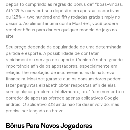
depósito cumprindo as regras do bônus de” “boas-vindas.
Até 125% carry out seu depósito em apostas esportivas
ou 125% + two hundred and fifty rodadas grátis simply no
cassino. Ao alimentar uma conta MostBet, você poderá
receber bônus para dar em qualquer modelo de jogo no
site.
Seu preço depende da popularidade de uma determinada
partida e esporte. A possibilidade de contatar
rapidamente u serviço de suporte técnico é sobre grande
importância afin de os apostadores, especialmente em
relação the resolução de inconveniencias de natureza
financeira. Mostbet garante que os consumidores podem
fazer perguntas elizabeth obter respostas afin de elas
sem qualquer problema. Infelizmente, até” “um momento o
corredor de apostas oferece apenas aplicativos Google
android. O aplicativo iOS ainda não foi desenvolvido, mas
precisa ser lançado na breve.
Bônus Para Novos Jogadores