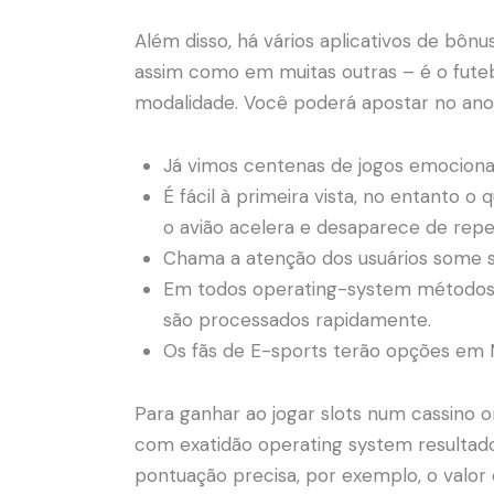
Além disso, há vários aplicativos de bôn
assim como em muitas outras – é o futebo
modalidade. Você poderá apostar no ano 
Já vimos centenas de jogos emociona
É fácil à primeira vista, no entanto
o avião acelera e desaparece de repen
Chama a atenção dos usuários some s
Em todos operating-system métodos 
são processados rapidamente.
Os fãs de E-sports terão opções em 
Para ganhar ao jogar slots num cassino 
com exatidão operating system resultad
pontuação precisa, por exemplo, o valor