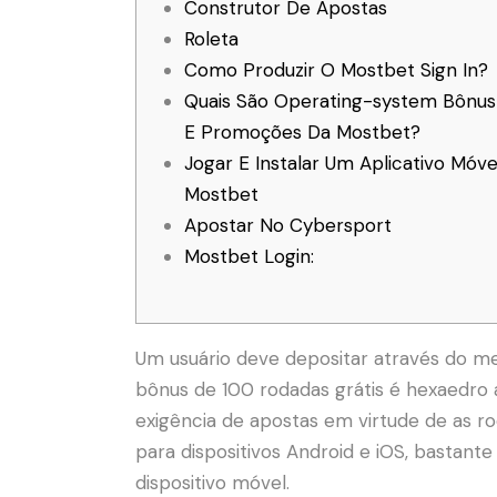
Construtor De Apostas
Roleta
Como Produzir O Mostbet Sign In?
Quais São Operating-system Bônus
E Promoções Da Mostbet?
Jogar E Instalar Um Aplicativo Móve
Mostbet
Apostar No Cybersport
Mostbet Login:
Um usuário deve depositar através do m
bônus de 100 rodadas grátis é hexaedro 
exigência de apostas em virtude de as r
para dispositivos Android e iOS, bastan
dispositivo móvel.