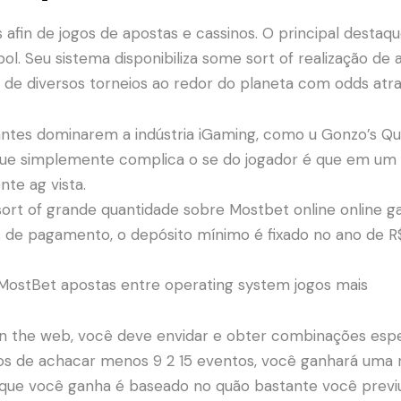
us afin de jogos de apostas e cassinos. O principal dest
l. Seu sistema disponibiliza some sort of realização de 
de diversos torneios ao redor do planeta com odds atr
ntes dominarem a indústria iGaming, como u Gonzo’s Que
 o que simplemente complica o se do jogador é que em u
te ag vista.
ort of grande quantidade sobre Mostbet online online 
de pagamento, o depósito mínimo é fixado no ano de R$
MostBet apostas entre operating system jogos mais
on the web, você deve envidar e obter combinações espec
os de achacar menos 9 2 15 eventos, você ganhará uma
 que você ganha é baseado no quão bastante você previ