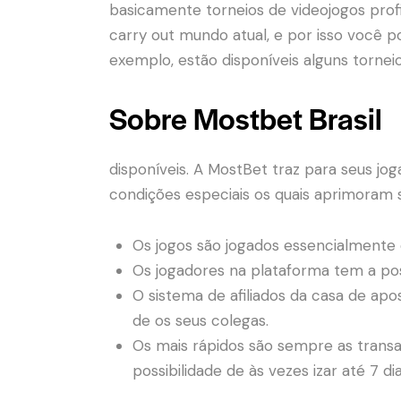
basicamente torneios de videojogos profi
carry out mundo atual, e por isso você
exemplo, estão disponíveis alguns tornei
Sobre Mostbet Brasil
disponíveis. A MostBet traz para seus j
condições especiais os quais aprimoram s
Os jogos são jogados essencialmente 
Os jogadores na plataforma tem a pos
O sistema de afiliados da casa de apo
de os seus colegas.
Os mais rápidos são sempre as transa
possibilidade de às vezes izar até 7 dia