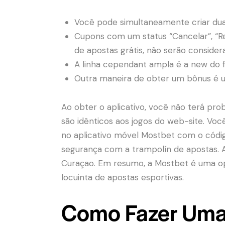
Você pode simultaneamente criar dua
Cupons com um status “Cancelar”, “R
de apostas grátis, não serão consider
A linha cependant ampla é a new do f
Outra maneira de obter um bônus é 
Ao obter o aplicativo, você não terá p
são idênticos aos jogos do web-site. 
no aplicativo móvel Mostbet com o códig
segurança com a trampolín de apostas. A 
Curaçao. Em resumo, a Mostbet é uma opç
locuinta de apostas esportivas.
Como Fazer Uma