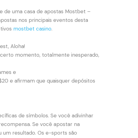
aque de uma casa de apostas Mostbet –
apostas nos principais eventos desta
ativos
mostbet casino
.
st, Aloha!
m certo momento, totalmente inesperado,
games e
20 e afirmam que quaisquer depósitos
íficas de símbolos. Se você adivinhar
 recompensa. Se você apostar na
u um resultado. Os e-sports são