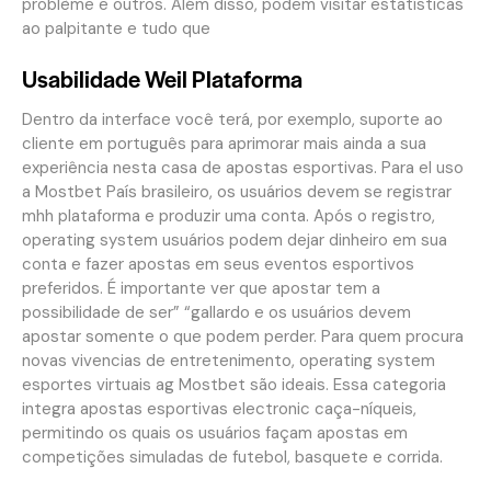
problème e outros. Além disso, podem visitar estatísticas
ao palpitante e tudo que
Usabilidade Weil Plataforma
Dentro da interface você terá, por exemplo, suporte ao
cliente em português para aprimorar mais ainda a sua
experiência nesta casa de apostas esportivas. Para el uso
a Mostbet País brasileiro, os usuários devem se registrar
mhh plataforma e produzir uma conta. Após o registro,
operating system usuários podem dejar dinheiro em sua
conta e fazer apostas em seus eventos esportivos
preferidos. É importante ver que apostar tem a
possibilidade de ser” “gallardo e os usuários devem
apostar somente o que podem perder. Para quem procura
novas vivencias de entretenimento, operating system
esportes virtuais ag Mostbet são ideais. Essa categoria
integra apostas esportivas electronic caça-níqueis,
permitindo os quais os usuários façam apostas em
competições simuladas de futebol, basquete e corrida.