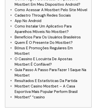
Mostbet Em Meu Dispositivo Android?
Como Acessar A Mostbet Pelo Site Móvel
Cadastro Through Redes Sociais
App No Android
Como Instalar Um Aplicativo Para
Aparelhos Móveis No Mostbet?
Benefícios Para Os Usuários Brasileiros
Quem É O Presente Do Mostbet?
Bônus E Promoções Regulares Em
Mostbet
O Cassino E Locuinta De Apostas
Mostbet É Confiável?
Guia Passo A Passo Para Fazer 1 Saque Na
Mostbet
Resultados E Estatísticas Da Partida
Mostbet Casino Mostbet – A Casa
Esportiva Mais Popular Perform Brasil
Mostbet” “casino