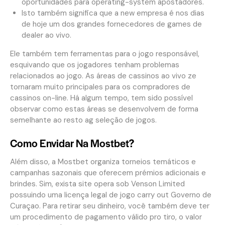
oportunidades para operating-system apostadores.
Isto também significa que a new empresa é nos dias
de hoje um dos grandes fornecedores de games de
dealer ao vivo.
Ele também tem ferramentas para o jogo responsável,
esquivando que os jogadores tenham problemas
relacionados ao jogo. As áreas de cassinos ao vivo ze
tornaram muito principales para os compradores de
cassinos on-line. Há algum tempo, tem sido possível
observar como estas áreas se desenvolvem de forma
semelhante ao resto ag seleção de jogos.
Como Envidar Na Mostbet?
Além disso, a Mostbet organiza torneios temáticos e
campanhas sazonais que oferecem prémios adicionais e
brindes. Sim, exista site opera sob Venson Limited
possuindo uma licença legal de jogo carry out Governo de
Curaçao. Para retirar seu dinheiro, você também deve ter
um procedimento de pagamento válido pro tiro, o valor