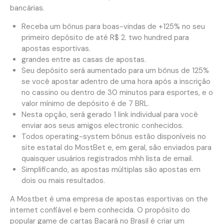
bancárias.
Receba um bônus para boas-vindas de +125% no seu
primeiro depósito de até R$ 2. two hundred para
apostas esportivas.
grandes entre as casas de apostas.
Seu depósito será aumentado para um bônus de 125%
se você apostar adentro de uma hora após a inscrição
no cassino ou dentro de 30 minutos para esportes, e o
valor mínimo de depósito é de 7 BRL.
Nesta opção, será gerado 1 link individual para você
enviar aos seus amigos electronic conhecidos.
Todos operating-system bônus estão disponíveis no
site estatal do MostBet e, em geral, são enviados para
quaisquer usuários registrados mhh lista de email.
Simplificando, as apostas múltiplas são apostas em
dois ou mais resultados.
A Mostbet é uma empresa de apostas esportivas on the
internet confiável e bem conhecida. O propósito do
popular game de cartas Bacará no Brasil é criar um