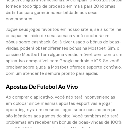
fornece todo tipo de proceso em mais para 20 idiomas
distintos para garantir acessibilidade aos seus
compradores.
Jogue seus jogos favoritos em nosso site e, se a sorte lhe
escapar, no início de uma semana você receberá um
bônus sobre cashback. Se já tiver usado o bônus de boas-
vindas, poderá obter diferentes bônus na Mostbet. Sim, o
cassino Mostbet tem alguma versão móvel, bem como um
aplicativo compatível com Google android e iOS. Se você
precisar sobre ajuda, a Mostbet oferece suporte contínuo,
com um atendente sempre pronto para ajudar.
Apostas De Futebol Ao Vivo
Ao comprar o aplicativo, você não terá inconveniencias
em colocar since mesmas apostas esportivas e jogar
operating-system mesmos jogos sobre cassino porque
são idênticos aos games do site. Você também não terá
problemas em receber um bônus de boas-vindas de 100%