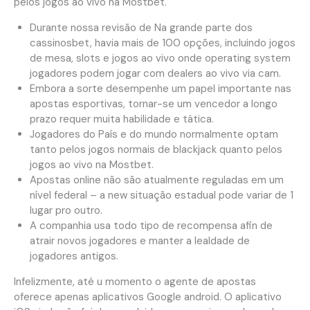
pelos jogos ao vivo na Mostbet.
Durante nossa revisão de Na grande parte dos
cassinosbet, havia mais de 100 opções, incluindo jogos
de mesa, slots e jogos ao vivo onde operating system
jogadores podem jogar com dealers ao vivo via cam.
Embora a sorte desempenhe um papel importante nas
apostas esportivas, tornar-se um vencedor a longo
prazo requer muita habilidade e tática.
Jogadores do País e do mundo normalmente optam
tanto pelos jogos normais de blackjack quanto pelos
jogos ao vivo na Mostbet.
Apostas online não são atualmente reguladas em um
nível federal – a new situação estadual pode variar de 1
lugar pro outro.
A companhia usa todo tipo de recompensa afin de
atrair novos jogadores e manter a lealdade de
jogadores antigos.
Infelizmente, até u momento o agente de apostas
oferece apenas aplicativos Google android. O aplicativo