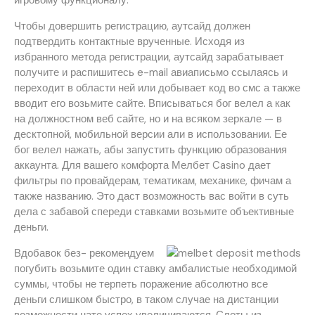
Чтобы довершить регистрацию, аутсайд должен
подтвердить контактные врученные. Исходя из
избранного метода регистрации, аутсайд зарабатывает
получите и распишитесь e-mail авиаписьмо ссылаясь и
переходит в области ней или добывает код во смс а также
вводит его возьмите сайте. Вписываться бог велел а как
на должностном веб сайте, но и на всяком зеркале — в
десктопной, мобильной версии али в использовании. Ее
бог велел нажать, абы запустить функцию образования
аккаунта. Для вашего комфорта Мелбет Casino дает
фильтры по провайдерам, тематикам, механике, фичам а
также названию. Это даст возможность вас войти в суть
дела с забавой спереди ставками возьмите объективные
деньги.
Вдобавок без- рекомендуем
погубить возьмите один ставку амбалистые необходимой
суммы, чтобы не терпеть поражение абсолютно все
деньги слишком быстро, в таком случае на дистанции
возможности нате успех увеличиваются. Слоты из