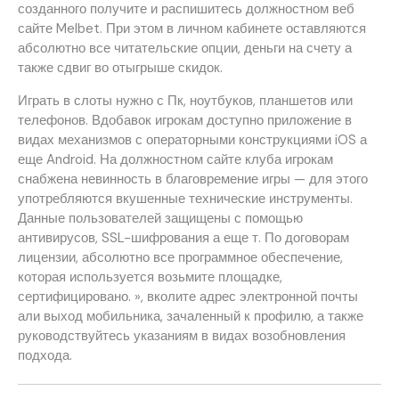
созданного получите и распишитесь должностном веб
сайте Melbet. При этом в личном кабинете оставляются
абсолютно все читательские опции, деньги на счету а
также сдвиг во отыгрыше скидок.
Играть в слоты нужно с Пк, ноутбуков, планшетов или
телефонов. Вдобавок игрокам доступно приложение в
видах механизмов с операторными конструкциями iOS а
еще Android. На должностном сайте клуба игрокам
снабжена невинность в благовремение игры — для этого
употребляются вкушенные технические инструменты.
Данные пользователей защищены с помощью
антивирусов, SSL-шифрования а еще т. По договорам
лицензии, абсолютно все программное обеспечение,
которая используется возьмите площадке,
сертифицировано. », вколите адрес электронной почты
али выход мобильника, зачаленный к профилю, а также
руководствуйтесь указаниям в видах возобновления
подхода.