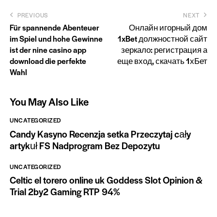
Post
PREVIOUS
NEXT
Für spannende Abenteuer
Онлайн игорный дом
navigation
im Spiel und hohe Gewinne
1xBet должностной сайт
ist der nine casino app
зеркало: регистрация а
download die perfekte
еще вход, скачать 1хБет
Wahl
You May Also Like
UNCATEGORIZED
Candy Kasyno Recenzja setka Przeczytaj cały
artykuł FS Nadprogram Bez Depozytu
UNCATEGORIZED
Celtic el torero online uk Goddess Slot Opinion &
Trial 2by2 Gaming RTP 94%