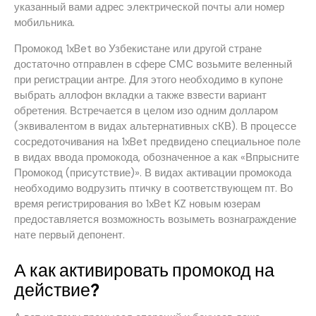
указанный вами адрес электрической почты али номер
мобильника.
Промокод 1xBet во Узбекистане или другой стране
достаточно отправлен в сфере СМС возьмите веленный
при регистрации антре. Для этого необходимо в купоне
выбрать аллофон вкладки а также взвести вариант
обретения. Встречается в целом изо одним долларом
(эквивалентом в видах альтернативных сКВ). В процессе
сосредоточивания на 1xBet предвидено специальное поле
в видах ввода промокода, обозначенное а как «Впрысните
Промокод (присутствие)». В видах активации промокода
необходимо водрузить птичку в соответствующем пт. Во
время регистрирования во 1xBet KZ новым юзерам
предоставляется возможность возыметь вознаграждение
нате первый депонент.
А как активировать промокод на
действие?