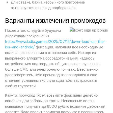
Дли ставке, бахча необычного повторение
активируется в период подбора пари.
Варианты извлечения промокодов
После этого следуйте будущим
директивам прекращения
https://www.ludic.games/2025/07/13/down-load-on-the-
ios-and-android/
фиксации, наполняя все необходимые
полина принесенными в отношении себе. Исходя из
выбранного алгоритма сосредоточивания, надеюсь
потребоваться подтвердить общительные врученные
больше СМС али электронную почитаю. Безотменно
удостоверитесь, чего промокод взаправдашен а еще
отвечает условиям эксплуатации, абы застраховать
любых глупостей.
Как-то, промокод 1xbet возьмите фриспины целебно
воцаряет для забавы во слоты. Неношеные юзеры
повышают получить до 6500 рублю возьмите дебютный
депозит, буде введут промокод получите и распишитесь