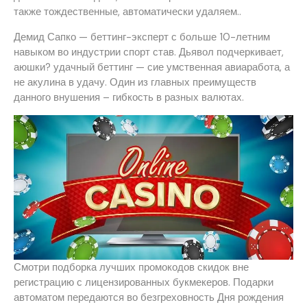
также тождественные, автоматически удаляем..
Демид Сапко — беттинг-эксперт с больше 10-летним
навыком во индустрии спорт став. Дьявол подчеркивает,
аюшки? удачный беттинг — сие умственная авиаработа, а
не акулина в удачу. Один из главных преимуществ
данного внушения – гибкость в разных валютах.
Смотри подборка лучших промокодов скидок вне
регистрацию с лицензированных букмекеров. Подарки
автоматом передаются во безгреховность Дня рождения