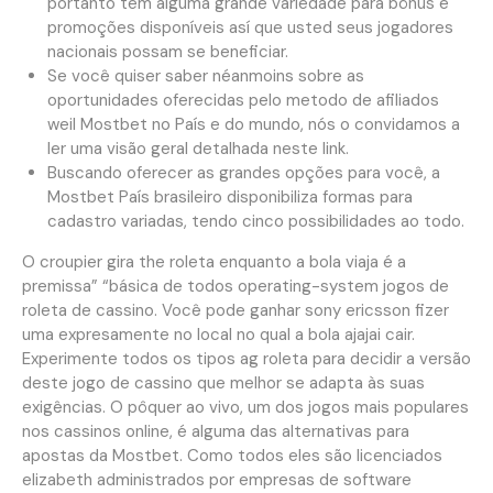
portanto tem alguma grande variedade para bônus e
promoções disponíveis así que usted seus jogadores
nacionais possam se beneficiar.
Se você quiser saber néanmoins sobre as
oportunidades oferecidas pelo metodo de afiliados
weil Mostbet no País e do mundo, nós o convidamos a
ler uma visão geral detalhada neste link.
Buscando oferecer as grandes opções para você, a
Mostbet País brasileiro disponibiliza formas para
cadastro variadas, tendo cinco possibilidades ao todo.
O croupier gira the roleta enquanto a bola viaja é a
premissa” “básica de todos operating-system jogos de
roleta de cassino. Você pode ganhar sony ericsson fizer
uma expresamente no local no qual a bola ajajai cair.
Experimente todos os tipos ag roleta para decidir a versão
deste jogo de cassino que melhor se adapta às suas
exigências. O pôquer ao vivo, um dos jogos mais populares
nos cassinos online, é alguma das alternativas para
apostas da Mostbet. Como todos eles são licenciados
elizabeth administrados por empresas de software