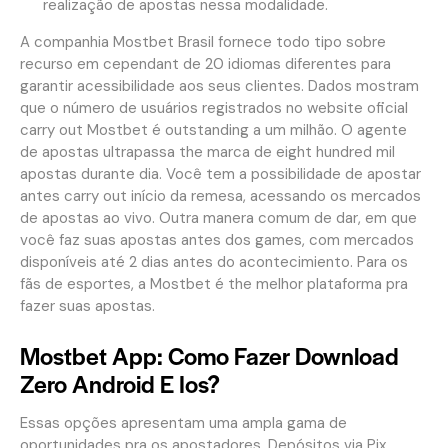
realização de apostas nessa modalidade.
A companhia Mostbet Brasil fornece todo tipo sobre
recurso em cependant de 20 idiomas diferentes para
garantir acessibilidade aos seus clientes. Dados mostram
que o número de usuários registrados no website oficial
carry out Mostbet é outstanding a um milhão. O agente
de apostas ultrapassa the marca de eight hundred mil
apostas durante dia. Você tem a possibilidade de apostar
antes carry out início da remesa, acessando os mercados
de apostas ao vivo. Outra manera comum de dar, em que
você faz suas apostas antes dos games, com mercados
disponíveis até 2 dias antes do acontecimiento. Para os
fãs de esportes, a Mostbet é the melhor plataforma pra
fazer suas apostas.
Mostbet App: Como Fazer Download
Zero Android E Ios?
Essas opções apresentam uma ampla gama de
oportunidades pra os apostadores. Depósitos via Pix,