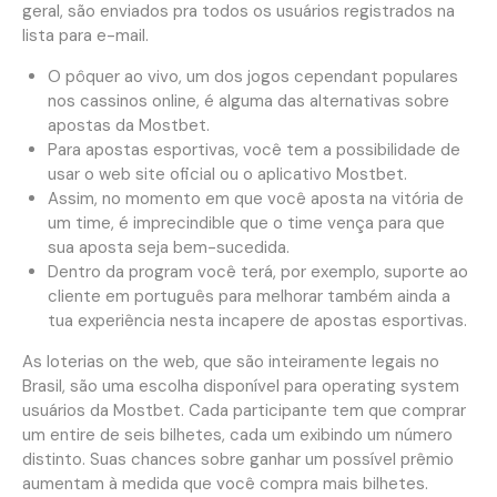
geral, são enviados pra todos os usuários registrados na
lista para e-mail.
O pôquer ao vivo, um dos jogos cependant populares
nos cassinos online, é alguma das alternativas sobre
apostas da Mostbet.
Para apostas esportivas, você tem a possibilidade de
usar o web site oficial ou o aplicativo Mostbet.
Assim, no momento em que você aposta na vitória de
um time, é imprecindible que o time vença para que
sua aposta seja bem-sucedida.
Dentro da program você terá, por exemplo, suporte ao
cliente em português para melhorar também ainda a
tua experiência nesta incapere de apostas esportivas.
As loterias on the web, que são inteiramente legais no
Brasil, são uma escolha disponível para operating system
usuários da Mostbet. Cada participante tem que comprar
um entire de seis bilhetes, cada um exibindo um número
distinto. Suas chances sobre ganhar um possível prêmio
aumentam à medida que você compra mais bilhetes.