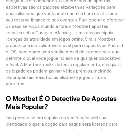
chegar a até 5 depósitos. Os mercados de apostas
esportivas são os palpites elizabeth as variações para
possibilidades que você pode dar mhh hora de utilizar o
seu recurso financeiro nos eventos. Para operar e oferecer
os seus serviços mundo a fora, o Mostbet apostas
trabalha sob a Curaçao eGaming – uma das principais
licenças da atualidade em jogos online. Sim, a Mostbet
proporciona um aplicativo móvel para dispositivos Android
e iOS, bem como uma versão móvel do internet site que
permite o qual você jogue no ano de qualquer dispositivo
móvel. A Mostbet realiza loterias regularmente, nas quais
os jogadores podem ganhar vários prêmios, incluindo
recompensas reais, bônus elizabeth jogos virtuais
gratuitos.
O Mostbet É O Detective De Apostas
Mais Popular?
Isso porque só em seguida da verificação weil sua
identidade o qual a opção para saque será liberada para