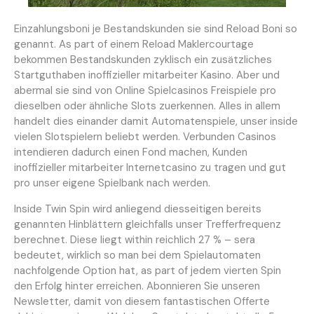
Einzahlungsboni je Bestandskunden sie sind Reload Boni so
genannt. As part of einem Reload Maklercourtage
bekommen Bestandskunden zyklisch ein zusätzliches
Startguthaben inoffizieller mitarbeiter Kasino. Aber und
abermal sie sind von Online Spielcasinos Freispiele pro
dieselben oder ähnliche Slots zuerkennen. Alles in allem
handelt dies einander damit Automatenspiele, unser inside
vielen Slotspielern beliebt werden. Verbunden Casinos
intendieren dadurch einen Fond machen, Kunden
inoffizieller mitarbeiter Internetcasino zu tragen und gut
pro unser eigene Spielbank nach werden.
Inside Twin Spin wird anliegend diesseitigen bereits
genannten Hinblättern gleichfalls unser Trefferfrequenz
berechnet. Diese liegt within reichlich 27 % – sera
bedeutet, wirklich so man bei dem Spielautomaten
nachfolgende Option hat, as part of jedem vierten Spin
den Erfolg hinter erreichen. Abonnieren Sie unseren
Newsletter, damit von diesem fantastischen Offerte