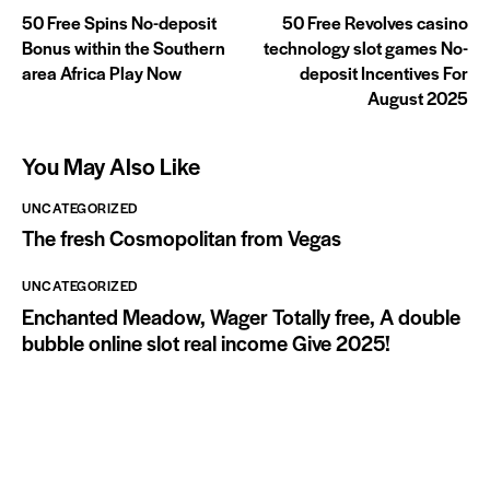
50 Free Spins No-deposit
50 Free Revolves casino
navigation
Bonus within the Southern
technology slot games No-
area Africa Play Now
deposit Incentives For
August 2025
You May Also Like
UNCATEGORIZED
The fresh Cosmopolitan from Vegas
UNCATEGORIZED
Enchanted Meadow, Wager Totally free, A double
bubble online slot real income Give 2025!