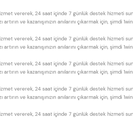
hizmet vererek, 24 saat içinde 7 günlük destek hizmeti sunar
ı artırın ve kazanışınızın anılarını çıkarmak için, şimdi 1win’
hizmet vererek, 24 saat içinde 7 günlük destek hizmeti sunar
ı artırın ve kazanışınızın anılarını çıkarmak için, şimdi 1win’
hizmet vererek, 24 saat içinde 7 günlük destek hizmeti sunar
ı artırın ve kazanışınızın anılarını çıkarmak için, şimdi 1win’
hizmet vererek, 24 saat içinde 7 günlük destek hizmeti sunar
ı artırın ve kazanışınızın anılarını çıkarmak için, şimdi 1win’
hizmet vererek, 24 saat içinde 7 günlük destek hizmeti sunar