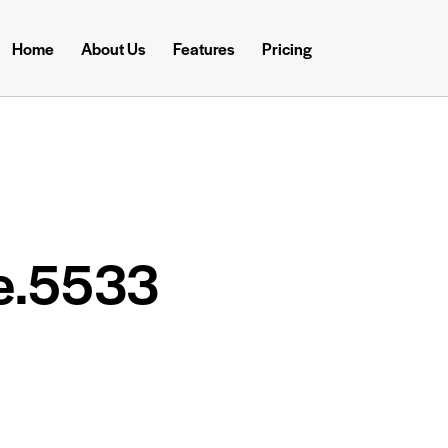
Home
About Us
Features
Pricing
ye.5533