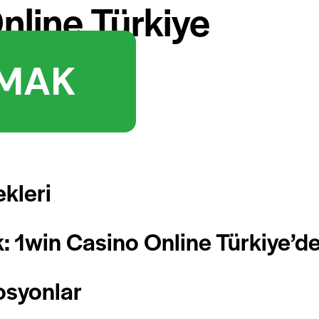
nline Türkiye
MAK
kleri
k: 1win Casino Online Türkiye’d
osyonlar