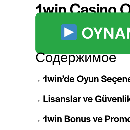
1win Casino O
OYNA
Содержимое
1win’de Oyun Seçene
Lisanslar ve Güvenli
1win Bonus ve Prom