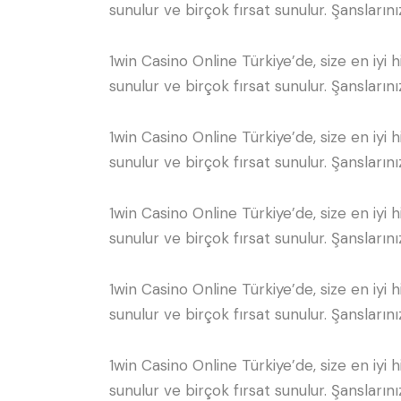
sunulur ve birçok fırsat sunulur. Şanslarınız
1win Casino Online Türkiye’de, size en iyi 
sunulur ve birçok fırsat sunulur. Şanslarınız
1win Casino Online Türkiye’de, size en iyi 
sunulur ve birçok fırsat sunulur. Şanslarınız
1win Casino Online Türkiye’de, size en iyi 
sunulur ve birçok fırsat sunulur. Şanslarınız
1win Casino Online Türkiye’de, size en iyi 
sunulur ve birçok fırsat sunulur. Şanslarınız
1win Casino Online Türkiye’de, size en iyi 
sunulur ve birçok fırsat sunulur. Şanslarınız