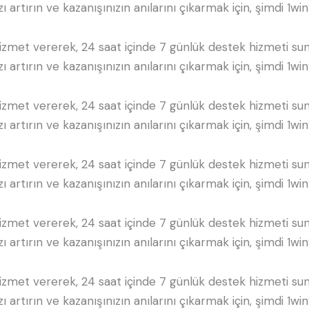
ı artırın ve kazanışınızın anılarını çıkarmak için, şimdi 1win’
hizmet vererek, 24 saat içinde 7 günlük destek hizmeti sunar
ı artırın ve kazanışınızın anılarını çıkarmak için, şimdi 1win’
hizmet vererek, 24 saat içinde 7 günlük destek hizmeti sunar
ı artırın ve kazanışınızın anılarını çıkarmak için, şimdi 1win’
hizmet vererek, 24 saat içinde 7 günlük destek hizmeti sunar
ı artırın ve kazanışınızın anılarını çıkarmak için, şimdi 1win’
hizmet vererek, 24 saat içinde 7 günlük destek hizmeti sunar
ı artırın ve kazanışınızın anılarını çıkarmak için, şimdi 1win’
hizmet vererek, 24 saat içinde 7 günlük destek hizmeti sunar
ı artırın ve kazanışınızın anılarını çıkarmak için, şimdi 1win’