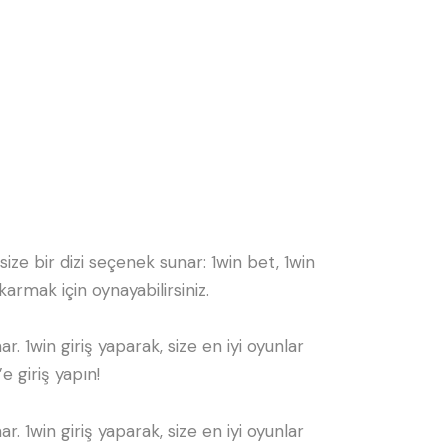
size bir dizi seçenek sunar: 1win bet, 1win
karmak için oynayabilirsiniz.
. 1win giriş yaparak, size en iyi oyunlar
e giriş yapın!
. 1win giriş yaparak, size en iyi oyunlar