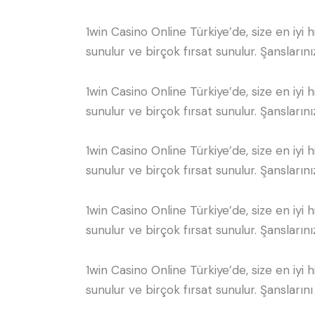
1win Casino Online Türkiye’de, size en iyi 
sunulur ve birçok fırsat sunulur. Şanslarınız
1win Casino Online Türkiye’de, size en iyi 
sunulur ve birçok fırsat sunulur. Şanslarınız
1win Casino Online Türkiye’de, size en iyi 
sunulur ve birçok fırsat sunulur. Şanslarınız
1win Casino Online Türkiye’de, size en iyi 
sunulur ve birçok fırsat sunulur. Şanslarınız
1win Casino Online Türkiye’de, size en iyi 
sunulur ve birçok fırsat sunulur. Şanslarını