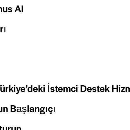
nus Al
rı
ürkiye’deki İstemci Destek Hiz
un Başlangıçı
turun