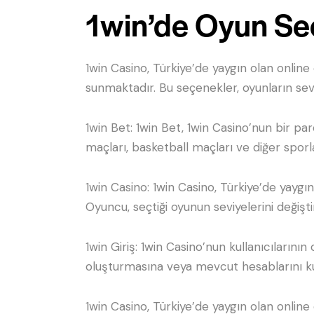
1win’de Oyun Se
1win Casino, Türkiye’de yaygın olan online
sunmaktadır. Bu seçenekler, oyunların seviye
1win Bet: 1win Bet, 1win Casino’nun bir pa
maçları, basketball maçları ve diğer sporla
1win Casino: 1win Casino, Türkiye’de yaygın
Oyuncu, seçtiği oyunun seviyelerini değiştir
1win Giriş: 1win Casino’nun kullanıcılarının
oluşturmasına veya mevcut hesablarını ku
1win Casino, Türkiye’de yaygın olan online