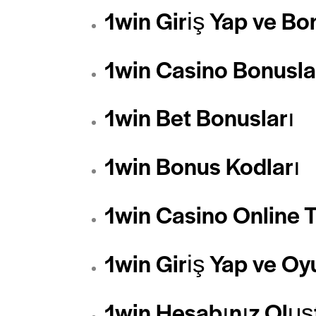
1win Giriş Yap ve Bo
1win Casino Bonusla
1win Bet Bonusları
1win Bonus Kodları
1win Casino Online T
1win Giriş Yap ve Oy
1win Hesabınız Oluş