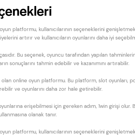
çenekleri
 oyun platformu, kullanıcılarının seçeneklerini genişletme
lerini artırır ve kullanıcıların oyunlarını daha iyi seçebilm
rçasıdır. Bu seçenek, oyuncu tarafından yapılan tahminleri
rın sonuçlarını tahmin edebilir ve kazanımını artırabilir.
 olan online oyun platformu. Bu platform, slot oyunları, pok
ebilir ve oyunlarını daha zor hale getirebilir.
 oyunlarına erişebilmesi için gereken adım, 1win girişi olur. 
llanmasına olanak tanır.
 oyun platformu, kullanıcılarının seçeneklerini genişletme