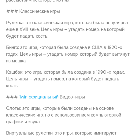
### Классические игры
Рулетка: это классическая игра, которая была популярна
еще в XVIII веке. Цель игры – угадать номер, на который
будет падать кость.
Бинго: это игра, которая была создана в США в 1920-х
годах. Цель игры – угадать номер, который будет вытянут
из мешка.
Кэшбэк: это игра, которая была создана в 1990-х годах.
Цель игры – угадать номер, на который будет падать
кость.
###
1win официальный
Видео-игры
Слоты: это игры, которые были созданы на основе
классических игр, но с использованием компьютерной
графики и звука.
Виртуальные рулетки: это игры, которые имитируют