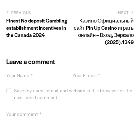
Post
PREVIOUS
NEXT
Finest No deposit Gambling
Казино Официальный
navigation
establishment Incentives in
сайт Pin Up Casino играть
the Canada 2024
онлайн – Вход, Зеркало
(2025).1349
Leave a comment
Save my name, email, and website in this browser for the
next time I comment.