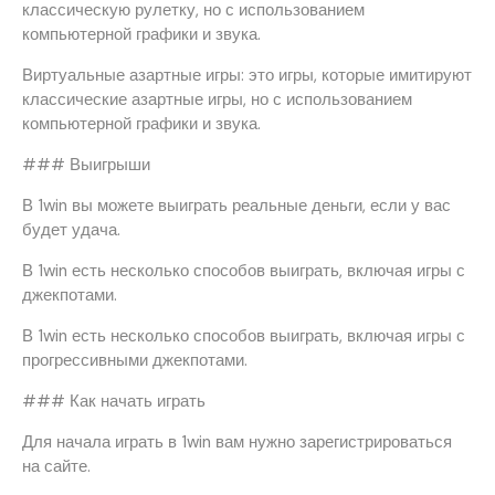
классическую рулетку, но с использованием
компьютерной графики и звука.
Виртуальные азартные игры: это игры, которые имитируют
классические азартные игры, но с использованием
компьютерной графики и звука.
### Выигрыши
В 1win вы можете выиграть реальные деньги, если у вас
будет удача.
В 1win есть несколько способов выиграть, включая игры с
джекпотами.
В 1win есть несколько способов выиграть, включая игры с
прогрессивными джекпотами.
### Как начать играть
Для начала играть в 1win вам нужно зарегистрироваться
на сайте.