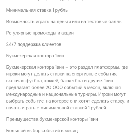
Минимальная ставка 1 рубль
Возможность играть на деньги или на тестовые баллы
Регулярные промокоды и акции
24/7 поддержка клиентов
Букмекерская контора 1вин
Букмекерская контора 1вин – это раздел платформы, где
игроки могут делать ставки на спортивные события,
включая футбол, хоккей, баскетбол и другие. 1вин
предлагает более 20 000 событий в месяц, включая
международные и национальные турниры. Игроки могут
выбрать событие, на которое они хотят сделать ставку, и
начать играть с минимальной ставкой 1 рублей.
Преимущества букмекерской конторы 1вин
Большой выбор событий в месяц