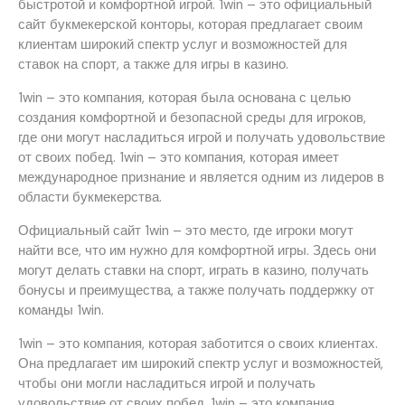
быстротой и комфортной игрой. 1win – это официальный
сайт букмекерской конторы, которая предлагает своим
клиентам широкий спектр услуг и возможностей для
ставок на спорт, а также для игры в казино.
1win – это компания, которая была основана с целью
создания комфортной и безопасной среды для игроков,
где они могут насладиться игрой и получать удовольствие
от своих побед. 1win – это компания, которая имеет
международное признание и является одним из лидеров в
области букмекерства.
Официальный сайт 1win – это место, где игроки могут
найти все, что им нужно для комфортной игры. Здесь они
могут делать ставки на спорт, играть в казино, получать
бонусы и преимущества, а также получать поддержку от
команды 1win.
1win – это компания, которая заботится о своих клиентах.
Она предлагает им широкий спектр услуг и возможностей,
чтобы они могли насладиться игрой и получать
удовольствие от своих побед. 1win – это компания,