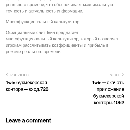
реального времени, что обеспечивает максимальную
точность и актуальность информации.
Многофункциональный калькулятор
Официальный сайт 1вин предлагает
многофункциональный калькулятор, который позволяет
игрокам рассчитывать коэффициенты и прибыль в
режиме реального времени.
Post
PREVIOUS
NEXT
1win букмекерская
1win — скачать
navigation
контора — вход.728
приложение
букмекерской
конторы.1062
Leave a comment