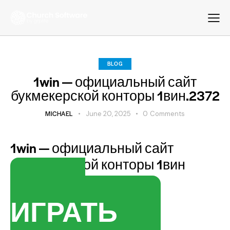
BLOG
1win — официальный сайт
букмекерской конторы 1вин.2372
MICHAEL
June 20, 2025
0
Comments
1win — официальный сайт
букмекерской конторы 1вин
ИГРАТЬ