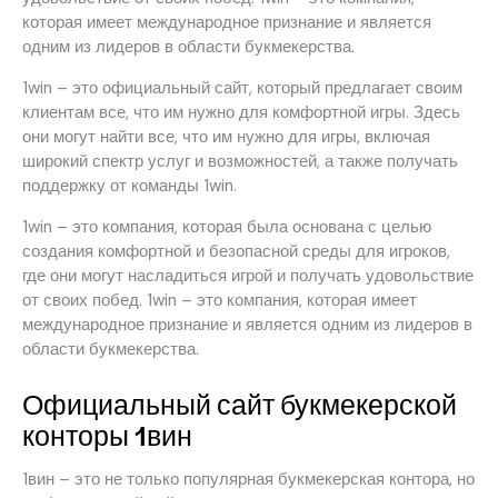
которая имеет международное признание и является
одним из лидеров в области букмекерства.
1win – это официальный сайт, который предлагает своим
клиентам все, что им нужно для комфортной игры. Здесь
они могут найти все, что им нужно для игры, включая
широкий спектр услуг и возможностей, а также получать
поддержку от команды 1win.
1win – это компания, которая была основана с целью
создания комфортной и безопасной среды для игроков,
где они могут насладиться игрой и получать удовольствие
от своих побед. 1win – это компания, которая имеет
международное признание и является одним из лидеров в
области букмекерства.
Официальный сайт букмекерской
конторы 1вин
1вин – это не только популярная букмекерская контора, но