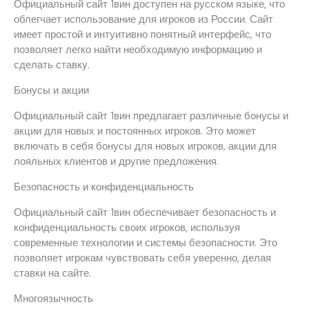
Официальный сайт 1вин доступен на русском языке, что
облегчает использование для игроков из России. Сайт
имеет простой и интуитивно понятный интерфейс, что
позволяет легко найти необходимую информацию и
сделать ставку.
Бонусы и акции
Официальный сайт 1вин предлагает различные бонусы и
акции для новых и постоянных игроков. Это может
включать в себя бонусы для новых игроков, акции для
лояльных клиентов и другие предложения.
Безопасность и конфиденциальность
Официальный сайт 1вин обеспечивает безопасность и
конфиденциальность своих игроков, используя
современные технологии и системы безопасности. Это
позволяет игрокам чувствовать себя уверенно, делая
ставки на сайте.
Многоязычность