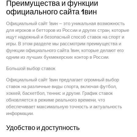
Преимущества и функции
официального сайта 1вин
Официальный сайт 1вин – это уникальная возможность
для игроков и бетторов из России и других стран, которые
ищут надежный и безопасный способ ставок на спорт и
игры. В этом разделе мы рассмотрим преимущества и
функции официального сайта 1вин, которые делают его
одним из лучших букмекерских контор в России.
Большой выбор ставок
Официальный сайт 1вин предлагает огромный выбор
ставок на различные виды спорта, включая футбол,
хоккей, баскетбол, теннис и другие. График ставок
обновляется в режиме реального времени, что
обеспечивает максимальную точность и актуальность
информации.
Удобство и доступность