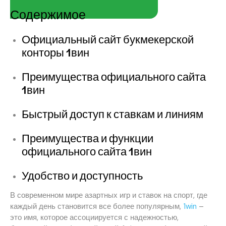
Содержимое
Официальный сайт букмекерской
конторы 1вин
Преимущества официального сайта
1вин
Быстрый доступ к ставкам и линиям
Преимущества и функции
официального сайта 1вин
Удобство и доступность
В современном мире азартных игр и ставок на спорт, где
каждый день становится все более популярным,
1win
–
это имя, которое ассоциируется с надежностью,