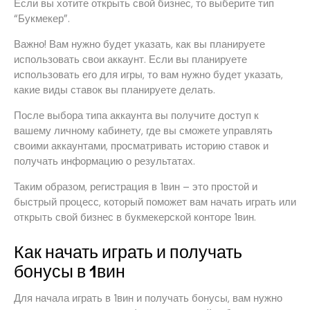
Если вы хотите открыть свой бизнес, то выберите тип
“Букмекер”.
Важно! Вам нужно будет указать, как вы планируете
использовать свои аккаунт. Если вы планируете
использовать его для игры, то вам нужно будет указать,
какие виды ставок вы планируете делать.
После выбора типа аккаунта вы получите доступ к
вашему личному кабинету, где вы сможете управлять
своими аккаунтами, просматривать историю ставок и
получать информацию о результатах.
Таким образом, регистрация в 1вин – это простой и
быстрый процесс, который поможет вам начать играть или
открыть свой бизнес в букмекерской конторе 1вин.
Как начать играть и получать
бонусы в 1вин
Для начала играть в 1вин и получать бонусы, вам нужно