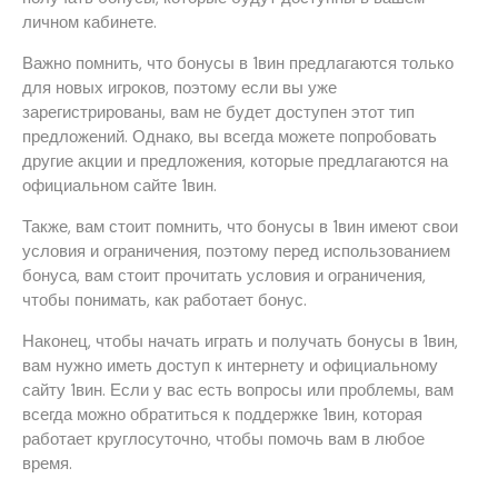
личном кабинете.
Важно помнить, что бонусы в 1вин предлагаются только
для новых игроков, поэтому если вы уже
зарегистрированы, вам не будет доступен этот тип
предложений. Однако, вы всегда можете попробовать
другие акции и предложения, которые предлагаются на
официальном сайте 1вин.
Также, вам стоит помнить, что бонусы в 1вин имеют свои
условия и ограничения, поэтому перед использованием
бонуса, вам стоит прочитать условия и ограничения,
чтобы понимать, как работает бонус.
Наконец, чтобы начать играть и получать бонусы в 1вин,
вам нужно иметь доступ к интернету и официальному
сайту 1вин. Если у вас есть вопросы или проблемы, вам
всегда можно обратиться к поддержке 1вин, которая
работает круглосуточно, чтобы помочь вам в любое
время.