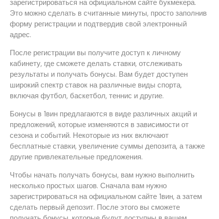
зарегистрироваться на официальном сайте букмекера.
Это можно сделать в считанные минуты, просто заполнив
форму регистрации и подтвердив свой электронный
адрес.
После регистрации вы получите доступ к личному
кабинету, где сможете делать ставки, отслеживать
результаты и получать бонусы. Вам будет доступен
широкий спектр ставок на различные виды спорта,
включая футбол, баскетбол, теннис и другие.
Бонусы в 1вин предлагаются в виде различных акций и
предложений, которые изменяются в зависимости от
сезона и событий. Некоторые из них включают
бесплатные ставки, увеличение суммы депозита, а также
другие привлекательные предложения.
Чтобы начать получать бонусы, вам нужно выполнить
несколько простых шагов. Сначала вам нужно
зарегистрироваться на официальном сайте 1вин, а затем
сделать первый депозит. После этого вы сможете
получать бонусы, которые будут доступны в вашем