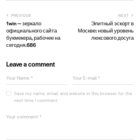
Post
PREVIOUS
NEXT
1win — зеркало
Элитный эскорт в
navigation
официального сайта
Москве: новый уровень
букмекера, рабочее на
люксового досуга
сегодня.686
Leave a comment
Save my name, email, and website in this browser for the
next time I comment.