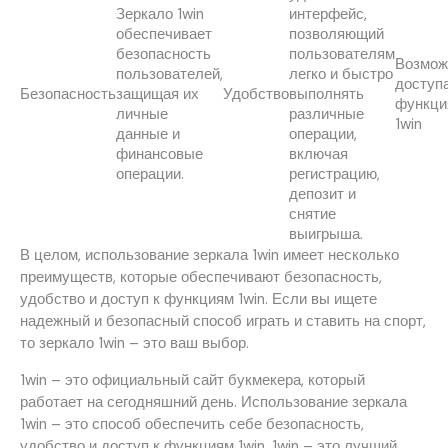
Зеркало 1win
интерфейс,
обеспечивает
позволяющий
безопасность
пользователям
Возмож
пользователей,
легко и быстро
доступа
Безопасность
защищая их
Удобство
выполнять
функци
личные
различные
1win
данные и
операции,
финансовые
включая
операции.
регистрацию,
депозит и
снятие
выигрыша.
В целом, использование зеркала 1win имеет несколько
преимуществ, которые обеспечивают безопасность,
удобство и доступ к функциям 1win. Если вы ищете
надежный и безопасный способ играть и ставить на спорт,
то зеркало 1win – это ваш выбор.
1win – это официальный сайт букмекера, который
работает на сегодняшний день. Использование зеркала
1win – это способ обеспечить себе безопасность,
удобство и доступ к функциям 1win. 1win – это лучший