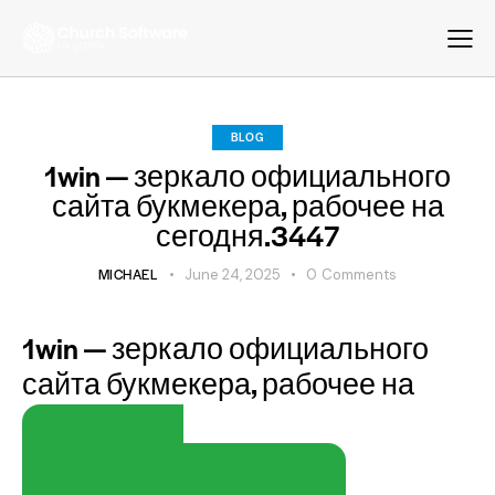
BLOG
1win — зеркало официального
сайта букмекера, рабочее на
сегодня.3447
MICHAEL
June 24, 2025
0
Comments
1win — зеркало официального
сайта букмекера, рабочее на
сегодня