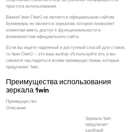
простота использования.
Важно! 1вин (1win) не является официальным сайтом
букмекера, но является зеркалом, которое позволяет
клиентам иметь доступ к функциональности и
возможностям официального сайта.
Если вы ищете надежный и доступный способ для ставок,
то 1вин (1win) – это ваш выбор. Используйте его, и вы
сможете насладиться всеми преимуществами, которые
предлагает 1win.
Преимущества использования
зеркала 1win
Преимущество
Описание
Зеркало 1win
предлагает
удобный