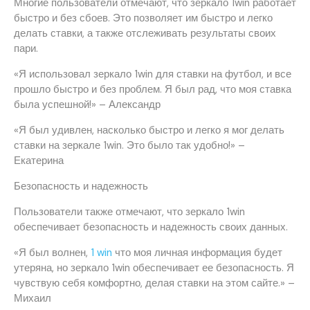
Многие пользователи отмечают, что зеркало 1win работает
быстро и без сбоев. Это позволяет им быстро и легко
делать ставки, а также отслеживать результаты своих
пари.
«Я использовал зеркало 1win для ставки на футбол, и все
прошло быстро и без проблем. Я был рад, что моя ставка
была успешной!» – Александр
«Я был удивлен, насколько быстро и легко я мог делать
ставки на зеркале 1win. Это было так удобно!» –
Екатерина
Безопасность и надежность
Пользователи также отмечают, что зеркало 1win
обеспечивает безопасность и надежность своих данных.
«Я был волнен,
1 win
что моя личная информация будет
утеряна, но зеркало 1win обеспечивает ее безопасность. Я
чувствую себя комфортно, делая ставки на этом сайте.» –
Михаил