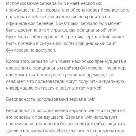
Использование зеркала 1win имеет несколько
преимуществ. Во-первых, оно обеспечивает безопасность
пользователей, так как их данные не хранятся на
официальном сервере. Во-вторых, зеркало 1win может
быть доступно в тех странах, где официальный сайт
букмекера заблокирован. В-третьих, зеркало 1win может
быть полезно в ситуациях, когда официальный сайт
букмекера не доступен.
Кроме того, зеркало 1win имеет несколько преимуществ в
сравнении с официальным сайтом букмекера. Например,
оно может быть доступно в реальном времени, что
означает, что пользователи могут получать актуальную
информацию о ставках и результатах матчей.
Безопасность использования зеркала 1win
Безопасность использования зеркала 1win – это один из
его основных преимуществ. Зеркало 1win использует
современные технологии безопасности, чтобы защитить
данные пользователей. Это означает, что пользователи