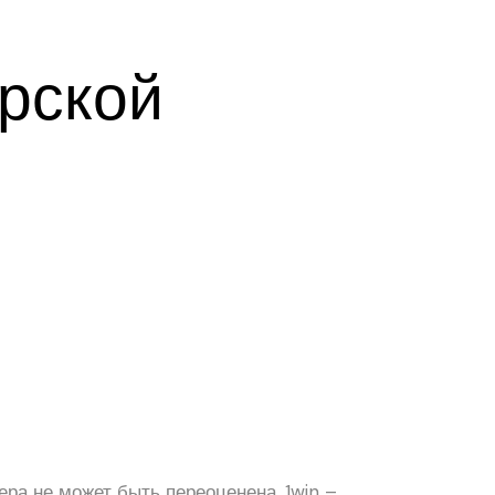
ерской
ера не может быть переоценена. 1win –