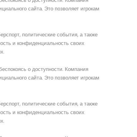
 беспокоясь о доступности. Компания
ициального сайта. Это позволяет игрокам
берспорт, политические события, а также
ность и конфиденциальность своих
х.
 беспокоясь о доступности. Компания
ициального сайта. Это позволяет игрокам
берспорт, политические события, а также
ность и конфиденциальность своих
х.