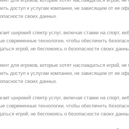
мент для игроков, которые хотят наслаждаться игрой, не
чить доступ к услугам компании, не зависящим от ее оф
зопасности своих данных.
гает широкий спектр услуг, включая ставки на спорт, ки
мые современные технологии, чтобы обеспечить безопас
даться игрой, не беспокоясь о безопасности своих данны
мент для игроков, которые хотят наслаждаться игрой, не
чить доступ к услугам компании, не зависящим от ее оф
зопасности своих данных.
гает широкий спектр услуг, включая ставки на спорт, ки
мые современные технологии, чтобы обеспечить безопас
даться игрой, не беспокоясь о безопасности своих данны