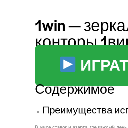
1win — зерк
конторы 1ви
ИГРА
Содержимое
Преимущества исп
В мире ставок и азарта, где каждый ден