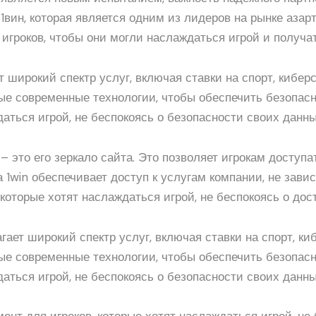
1вин, которая является одним из лидеров на рынке азар
гроков, чтобы они могли наслаждаться игрой и получат
т широкий спектр услуг, включая ставки на спорт, кибер
мые современные технологии, чтобы обеспечить безопас
даться игрой, не беспокоясь о безопасности своих данны
– это его зеркало сайта. Это позволяет игрокам доступ
а 1win обеспечивает доступ к услугам компании, не зави
которые хотят наслаждаться игрой, не беспокоясь о дос
гает широкий спектр услуг, включая ставки на спорт, ки
мые современные технологии, чтобы обеспечить безопас
даться игрой, не беспокоясь о безопасности своих данны