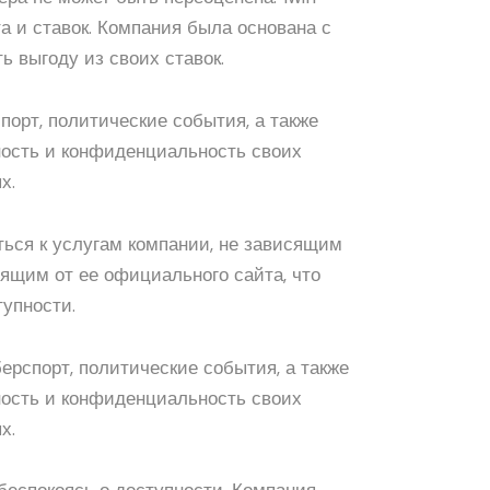
та и ставок. Компания была основана с
ь выгоду из своих ставок.
спорт, политические события, а также
ность и конфиденциальность своих
х.
аться к услугам компании, не зависящим
сящим от ее официального сайта, что
тупности.
берспорт, политические события, а также
ность и конфиденциальность своих
х.