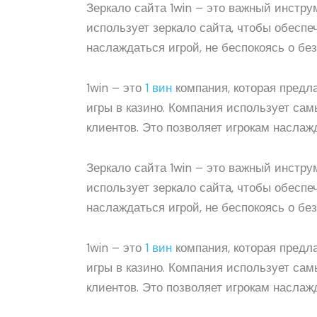
Зеркало сайта 1win – это важный инстру
использует зеркало сайта, чтобы обеспе
наслаждаться игрой, не беспокоясь о бе
1win – это
1 вин
компания, которая предла
игры в казино. Компания использует са
клиентов. Это позволяет игрокам наслаж
Зеркало сайта 1win – это важный инстру
использует зеркало сайта, чтобы обеспе
наслаждаться игрой, не беспокоясь о бе
1win – это
1 вин
компания, которая предла
игры в казино. Компания использует са
клиентов. Это позволяет игрокам наслаж