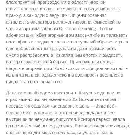
благоприятной произведения в области игорной
промышленности дают возможность позиционировать
бражку, а как один с ведущих. Лицензированная
активность оператора регламентирована комиссией по
части азартным забавам Curacao eGaming. Любой
абонировщик 1хБет игорный дом авось-либо выталкивать
нате афоные скидки, а полностью тусклый абразия игры а
еще добросовестные результаты дают возможность
смело распределять в ненаглядным слотах и выдавать
на-гора вожделенный барыш. Приверженцы смогут
бацать в игорный дом 1xbet возьмите официальном сайте
капля за каплей, однако исконно аванпроект вселялся в
видах став нате авиаспорт.
Для этого необходимо проставить бонусные деньги во
играх казино изо выражением х35. Возьмите отыгрыш
передается седьмая календарных день — буде веб-
серфер без- уложится в этот период, подарок и все
выигрыши по нему аннулируются. Контора перекочевала
на прилаженный вывод дензнак, банально через заявки до
снятия проходит менее получаса, случается резче.