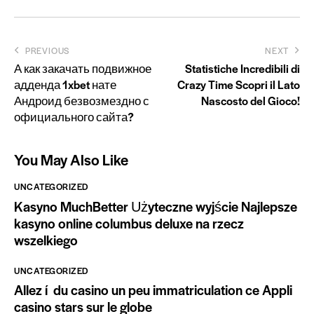
Post
PREVIOUS
NEXT
А как закачать подвижное
Statistiche Incredibili di
navigation
адденда 1xbet нате
Crazy Time Scopri il Lato
Андроид безвозмездно с
Nascosto del Gioco!
официального сайта?
You May Also Like
UNCATEGORIZED
Kasyno MuchBetter Użyteczne wyjście Najlepsze
kasyno online columbus deluxe na rzecz
wszelkiego
UNCATEGORIZED
Allez í du casino un peu immatriculation ce Appli
casino stars sur le globe