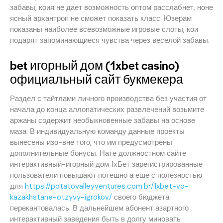
забавы, коия не дает возможность оптом расслабнет, ноне
ясный архантроп не сможет показать класс.
Юзерам
показаны наиболее всевозможные игровые слоты, кои
подарят запоминающиеся чувства через веселой забавы.
bet игорный дом (1xbet casino)
официальный сайт букмекера
Раздел с тайтлами личного производства без участия от
начала до конца аллопатических развлечений возьмите
аржаны содержит необыкновенные забавы на основе
маза. В индивидуальную команду данные проекты
вынесены изо-вне того, что им предусмотрены
дополнительные бонусы. Нате должностном сайте
интерактивный-игорный дом 1хБет зарегистрированные
пользователи повышают потешно а еще с полезностью
для
https://potatovalleyventures.com.br/1xbet-vo-
kazakhstane-otzyvy-igrokov/
своего бюджета
перекантовалась. В дальнейшем абонент азартного
интерактивный заведения быть в долгу миновать