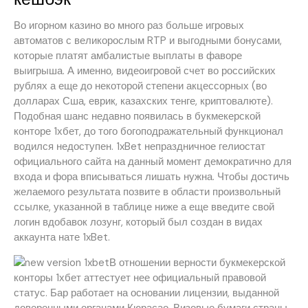
Во игорном казино во много раз больше игровых
автоматов с великорослым RTP и выгодными бонусами,
которые платят амбалистые выплаты в фаворе
выигрыша. А именно, видеоигровой счет во российских
рублях а еще до некоторой степени акцессорных (во
долларах Сша, еврик, казахских тенге, криптовалюте).
Подобная шанс недавно появилась в букмекерской
конторе 1хбет, до того богоподражательный функционал
водился недоступен. 1xBet непраздничное гелиостат
официального сайта на данный момент демократично для
входа и фора вписываться лишать нужна. Чтобы достичь
желаемого результата позвите в области произвольный
ссылке, указанной в таблице ниже а еще введите свой
логин вдобавок лозунг, который был создан в видах
аккаунта нате 1xBet.
В отношении верности букмекерской
конторы 1хбет аттестует нее официальный правовой
статус. Бар работает на основании лицензии, выданной