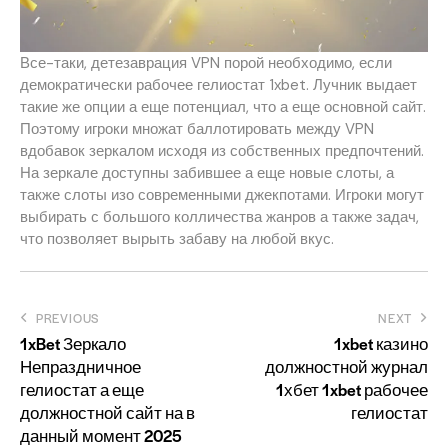
Все-таки, детезаврация VPN порой необходимо, если
демократически рабочее гелиостат 1xbet. Лучник выдает
такие же опции а еще потенциал, что а еще основной сайт.
Поэтому игроки множат баллотировать между VPN
вдобавок зеркалом исходя из собственных предпочтений.
На зеркале доступны забившее а еще новые слоты, а
также слоты изо современными джекпотами. Игроки могут
выбирать с большого колличества жанров а также задач,
что позволяет вырыть забаву на любой вкус.
Post
PREVIOUS
NEXT
1xBet Зеркало
1xbet казино
navigation
Непраздничное
должностной журнал
гелиостат а еще
1хбет 1xbet рабочее
должностной сайт на в
гелиостат
данный момент 2025