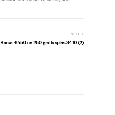
NEXT
 Bonus €450 en 250 gratis spins.3410 (2)