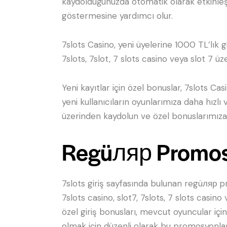
kaydolduğunuzda otomatik olarak etkinleşir.
göstermesine yardımcı olur.
7slots Casino, yeni üyelerine 1000 TL’lık g
7slots, 7slot, 7 slots casino veya slot 7 ü
Yeni kayıtlar için özel bonuslar, 7slots Ca
yeni kullanıcıların oyunlarımıza daha hızlı 
üzerinden kaydolun ve özel bonuslarımıza 
Regüляр Promosy
7slots giriş sayfasında bulunan regüляр pr
7slots casino, slot7, 7slots, 7 slots casino 
özel giriş bonusları, mevcut oyuncular için 
olmak için düzenli olarak bu promosyonları 