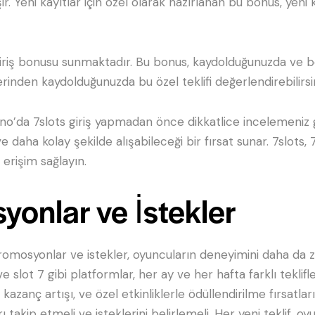
 Yeni kayıtlar için özel olarak hazırlanan bu bonus, yeni ku
iriş bonusu sunmaktadır. Bu bonus, kaydolduğunuzda ve belir
zerinden kaydolduğunuzda bu özel teklifi değerlendirebilirsin
sino’da 7slots giriş yapmadan önce dikkatlice incelemeniz g
ve daha kolay şekilde alışabileceği bir fırsat sunar. 7slots, 
erişim sağlayın.
onlar ve İstekler
omosyonlar ve istekler, oyuncuların deneyimini daha da ze
ve slot 7 gibi platformlar, her ay ve her hafta farklı teklifle
kazanç artışı, ve özel etkinliklerle ödüllendirilme fırsatlar
takip etmeli ve isteklerini belirlemeli. Her yeni teklif, o