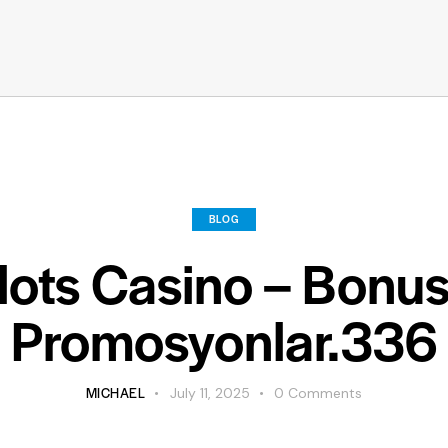
BLOG
lots Casino – Bonus
Promosyonlar.336
MICHAEL
July 11, 2025
0
Comments