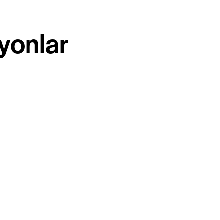
yonlar