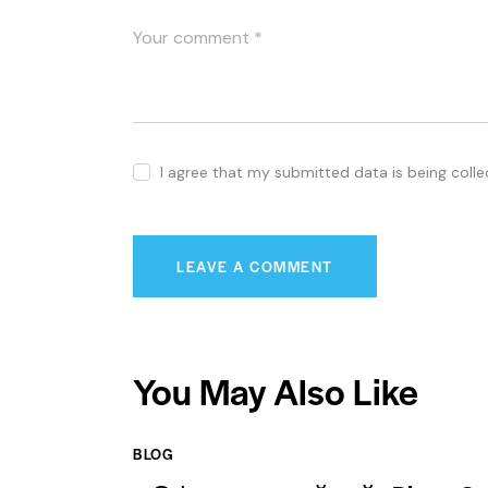
I agree that my submitted data is being coll
You May Also Like
BLOG