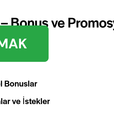
 – Bonus ve Promos
MAK
el Bonuslar
r ve İstekler