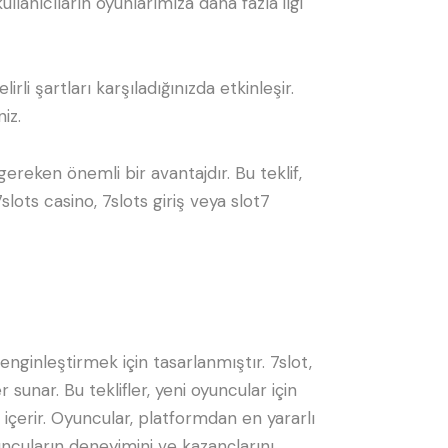
llanıcıların oyunlarımıza daha fazla ilgi
li şartları karşıladığınızda etkinleşir.
iz.
ereken önemli bir avantajdır. Bu teklif,
7slots casino, 7slots giriş veya slot7
nginleştirmek için tasarlanmıştır. 7slot,
r sunar. Bu teklifler, yeni oyuncular için
ı içerir. Oyuncular, platformdan en yararlı
yuncuların deneyimini ve kazançlarını