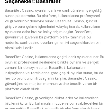
Seçenekler: BasariBet
BasariBet Casino, oyunları canlı ve canlı cümlenin gerçekliği
sunan platformdur. Bu platform, kullanıcılarına profesyonel
ve güvenilir bir deneyim sunar. BasariBet Casino, güncel
giriş ve para çekme işlemlerini kolaylaştırarak, kullanıcıların
oyunlarına daha hızlı ve kolay erişim sağlar. BasariBet,
güvenilir ve güvenilir bir platform olarak tanınır ve bu
nedenle, canlı casino oyunları için en iyi seçeneklerden biri
olarak kabul edilir.
BasariBet Casino, kullanıcılarına çeşitli canlı oyunlar sunar. Bu
oyunlar, profesyonel dealerlerle birlikte oynanır ve gerçek
zamanlı bir deneyim sunar. BasariBet, kullanıcıların
ihtiyaçlarına ve tercihlerine göre çeşitli oyunlar sunar, bu da
her tip oyuncunun ihtiyaçlarını karşılar. BasariBet Casino,
güvenliğine ve müşteri memnuniyetine öncelik veren bir
platform olarak bilinir.
BasariBet Casino, güvenliğine dikkat eder ve kullanıcıların
bilgilerini korur. Bu, kullanıcıların güvenle oynayabilecekleri bir
ortam sağlar. BasariBet, güvenilir bir platform olarak kabul