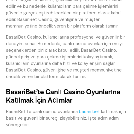
edilir ve bu nedenle, kullanıcıların para çekme işlemlerini
güvenle gerçekleştirebilecekleri bir platform olarak kabul
edilir. BasariBet Casino, güvenliğine ve müşteri
memnuniyetine öncelik veren bir platform olarak tanınır.
BasariBet Casino, kullanıcılarına profesyonel ve güvenilir bir
deneyim sunar. Bu nedenle, canlı casino oyunları için en iyi
seçeneklerden biri olarak kabul edilir. BasariBet Casino,
güncel giriş ve para çekme işlemlerini kolaylaştırarak,
kullanıcıların oyunlarına daha hızlı ve kolay erişim sağlar.
BasariBet Casino, güvenliğine ve müşteri memnuniyetine
öncelik veren bir platform olarak tanınır.
BasariBet’te Canlı Casino Oyunlarına
Katılmak İçin Adımlar
BasariBet’te canlı casino oyunlarına
basari bet
katılmak için
basit ve güvenli bir süreç izleyebilirsiniz. İşte adım adım
yönergeler: