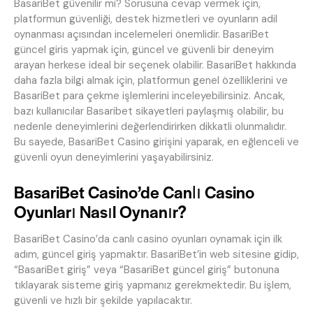
BasariBet güvenilir mi? Sorusuna cevap vermek için,
platformun güvenliği, destek hizmetleri ve oyunların adil
oynanması açısından incelemeleri önemlidir. BasariBet
güncel giris yapmak için, güncel ve güvenli bir deneyim
arayan herkese ideal bir seçenek olabilir. BasariBet hakkında
daha fazla bilgi almak için, platformun genel özelliklerini ve
BasariBet para çekme işlemlerini inceleyebilirsiniz. Ancak,
bazı kullanıcılar Basaribet sikayetleri paylaşmış olabilir, bu
nedenle deneyimlerini değerlendirirken dikkatli olunmalıdır.
Bu sayede, BasariBet Casino girişini yaparak, en eğlenceli ve
güvenli oyun deneyimlerini yaşayabilirsiniz.
BasariBet Casino’de Canlı Casino
Oyunları Nasıl Oynanır?
BasariBet Casino’da canlı casino oyunları oynamak için ilk
adım, güncel giriş yapmaktır. BasariBet’in web sitesine gidip,
“BasariBet giriş” veya “BasariBet güncel giriş” butonuna
tıklayarak sisteme giriş yapmanız gerekmektedir. Bu işlem,
güvenli ve hızlı bir şekilde yapılacaktır.