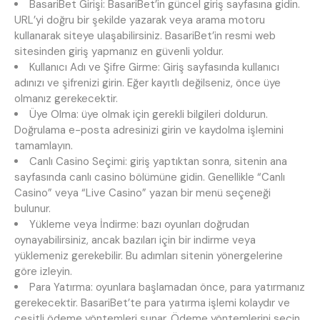
BasariBet Girişi: BasariBet’in güncel giriş sayfasına gidin.
URL’yi doğru bir şekilde yazarak veya arama motoru
kullanarak siteye ulaşabilirsiniz. BasariBet’in resmi web
sitesinden giriş yapmanız en güvenli yoldur.
Kullanıcı Adı ve Şifre Girme: Giriş sayfasında kullanıcı
adınızı ve şifrenizi girin. Eğer kayıtlı değilseniz, önce üye
olmanız gerekecektir.
Üye Olma: üye olmak için gerekli bilgileri doldurun.
Doğrulama e-posta adresinizi girin ve kaydolma işlemini
tamamlayın.
Canlı Casino Seçimi: giriş yaptıktan sonra, sitenin ana
sayfasında canlı casino bölümüne gidin. Genellikle “Canlı
Casino” veya “Live Casino” yazan bir menü seçeneği
bulunur.
Yükleme veya İndirme: bazı oyunları doğrudan
oynayabilirsiniz, ancak bazıları için bir indirme veya
yüklemeniz gerekebilir. Bu adımları sitenin yönergelerine
göre izleyin.
Para Yatırma: oyunlara başlamadan önce, para yatırmanız
gerekecektir. BasariBet’te para yatırma işlemi kolaydır ve
çeşitli ödeme yöntemleri sunar. Ödeme yöntemlerini seçin