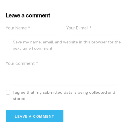
Leave a comment
Save my name, email, and website in this browser for the
next time I comment.
I agree that my submitted data is being collected and
stored.