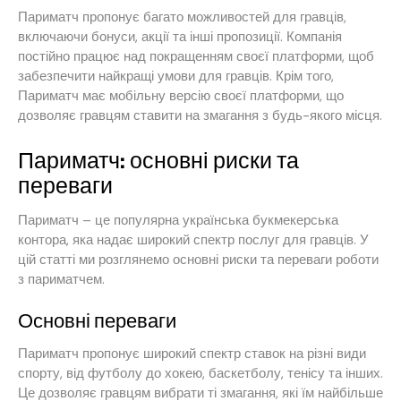
Париматч пропонує багато можливостей для гравців,
включаючи бонуси, акції та інші пропозиції. Компанія
постійно працює над покращенням своєї платформи, щоб
забезпечити найкращі умови для гравців. Крім того,
Париматч має мобільну версію своєї платформи, що
дозволяє гравцям ставити на змагання з будь-якого місця.
Париматч: основні риски та
переваги
Париматч – це популярна українська букмекерська
контора, яка надає широкий спектр послуг для гравців. У
цій статті ми розглянемо основні риски та переваги роботи
з париматчем.
Основні переваги
Париматч пропонує широкий спектр ставок на різні види
спорту, від футболу до хокею, баскетболу, тенісу та інших.
Це дозволяє гравцям вибрати ті змагання, які їм найбільше