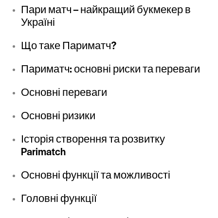
Пари матч – найкращий букмекер в
Україні
Що таке Париматч?
Париматч: основні риски та переваги
Основні переваги
Основні ризики
Історія створення та розвитку
Parimatch
Основні функції та можливості
Головні функції