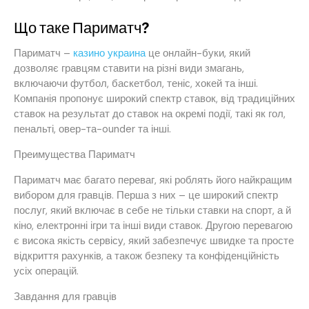
Що таке Париматч?
Париматч –
казино украина
це онлайн-буки, який
дозволяє гравцям ставити на різні види змагань,
включаючи футбол, баскетбол, теніс, хокей та інші.
Компанія пропонує широкий спектр ставок, від традиційних
ставок на результат до ставок на окремі події, такі як гол,
пенальті, овер-та-ounder та інші.
Преимущества Париматч
Париматч має багато переваг, які роблять його найкращим
вибором для гравців. Перша з них – це широкий спектр
послуг, який включає в себе не тільки ставки на спорт, а й
кіно, електронні ігри та інші види ставок. Другою перевагою
є висока якість сервісу, який забезпечує швидке та просте
відкриття рахунків, а також безпеку та конфіденційність
усіх операцій.
Завдання для гравців