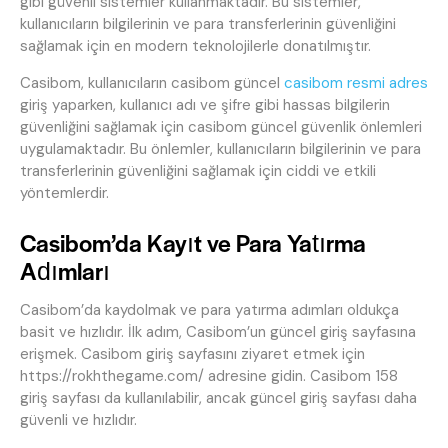
gibi güvenli sistemler kullanmaktadır. Bu sistemler,
kullanıcıların bilgilerinin ve para transferlerinin güvenliğini
sağlamak için en modern teknolojilerle donatılmıştır.
Casibom, kullanıcıların casibom güncel
casibom resmi adres
giriş yaparken, kullanıcı adı ve şifre gibi hassas bilgilerin
güvenliğini sağlamak için casibom güncel güvenlik önlemleri
uygulamaktadır. Bu önlemler, kullanıcıların bilgilerinin ve para
transferlerinin güvenliğini sağlamak için ciddi ve etkili
yöntemlerdir.
Casibom’da Kayıt ve Para Yatırma
Adımları
Casibom’da kaydolmak ve para yatırma adımları oldukça
basit ve hızlıdır. İlk adım, Casibom’un güncel giriş sayfasına
erişmek. Casibom giriş sayfasını ziyaret etmek için
https://rokhthegame.com/ adresine gidin. Casibom 158
giriş sayfası da kullanılabilir, ancak güncel giriş sayfası daha
güvenli ve hızlıdır.