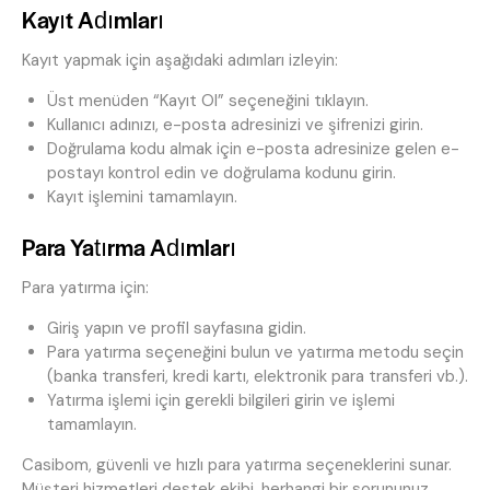
Kayıt Adımları
Kayıt yapmak için aşağıdaki adımları izleyin:
Üst menüden “Kayıt Ol” seçeneğini tıklayın.
Kullanıcı adınızı, e-posta adresinizi ve şifrenizi girin.
Doğrulama kodu almak için e-posta adresinize gelen e-
postayı kontrol edin ve doğrulama kodunu girin.
Kayıt işlemini tamamlayın.
Para Yatırma Adımları
Para yatırma için:
Giriş yapın ve profil sayfasına gidin.
Para yatırma seçeneğini bulun ve yatırma metodu seçin
(banka transferi, kredi kartı, elektronik para transferi vb.).
Yatırma işlemi için gerekli bilgileri girin ve işlemi
tamamlayın.
Casibom, güvenli ve hızlı para yatırma seçeneklerini sunar.
Müşteri hizmetleri destek ekibi, herhangi bir sorununuz