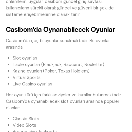
önlemlerini uygular. casibom güncel giriş sayfası,
kullanıcıların sürekli olarak güncel ve güvenli bir şekilde
sisteme erişebilmelerine olanak tanır.
Casibom’da Oynanabilecek Oyunlar
Casibom’da çeşitli oyunlar sunulmaktadır. Bu oyunlar
arasında:
Slot oyunları
Table oyunları (Blackjack, Baccarat, Roulette)
Kazino oyunları (Poker, Texas Hold’em)
Virtual Sports
Live Casino oyunları
Her oyun türü için farklı seviyeler ve kurallar bulunmaktadır.
Casibom’da oynanabilecek slot oyunları arasında popüler
olanlar:
Classic Slots
Video Slots
Progressive Jackpots