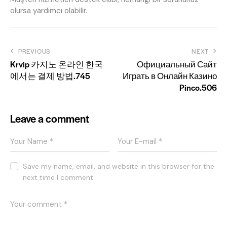
olursa yardımcı olabilir.
Post
PREVIOUS
NEXT
Krvip 카지노 온라인 한국
Официальный Сайт
navigation
에서는 결제 방법.745
Играть в Онлайн Казино
Pinco.506
Leave a comment
Save my name, email, and website in this browser for the
next time I comment.