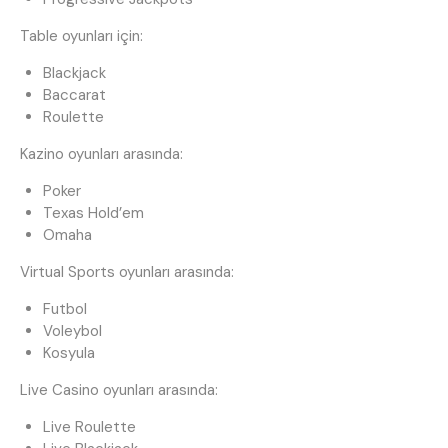
Table oyunları için:
Blackjack
Baccarat
Roulette
Kazino oyunları arasında:
Poker
Texas Hold’em
Omaha
Virtual Sports oyunları arasında:
Futbol
Voleybol
Kosyula
Live Casino oyunları arasında:
Live Roulette