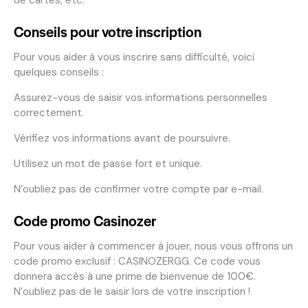
de cartes, etc.
Conseils pour votre inscription
Pour vous aider à vous inscrire sans difficulté, voici
quelques conseils :
Assurez-vous de saisir vos informations personnelles
correctement.
Vérifiez vos informations avant de poursuivre.
Utilisez un mot de passe fort et unique.
N’oubliez pas de confirmer votre compte par e-mail.
Code promo Casinozer
Pour vous aider à commencer à jouer, nous vous offrons un
code promo exclusif : CASINOZERGG. Ce code vous
donnera accès à une prime de bienvenue de 100€.
N’oubliez pas de le saisir lors de votre inscription !