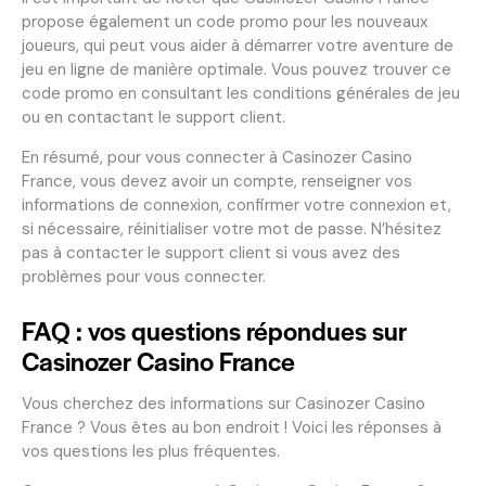
propose également un code promo pour les nouveaux
joueurs, qui peut vous aider à démarrer votre aventure de
jeu en ligne de manière optimale. Vous pouvez trouver ce
code promo en consultant les conditions générales de jeu
ou en contactant le support client.
En résumé, pour vous connecter à Casinozer Casino
France, vous devez avoir un compte, renseigner vos
informations de connexion, confirmer votre connexion et,
si nécessaire, réinitialiser votre mot de passe. N’hésitez
pas à contacter le support client si vous avez des
problèmes pour vous connecter.
FAQ : vos questions répondues sur
Casinozer Casino France
Vous cherchez des informations sur Casinozer Casino
France ? Vous êtes au bon endroit ! Voici les réponses à
vos questions les plus fréquentes.