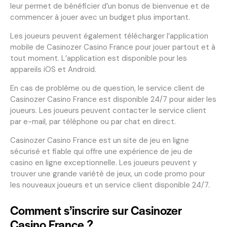
leur permet de bénéficier d’un bonus de bienvenue et de
commencer à jouer avec un budget plus important.
Les joueurs peuvent également télécharger l’application
mobile de Casinozer Casino France pour jouer partout et à
tout moment. L’application est disponible pour les
appareils iOS et Android.
En cas de problème ou de question, le service client de
Casinozer Casino France est disponible 24/7 pour aider les
joueurs. Les joueurs peuvent contacter le service client
par e-mail, par téléphone ou par chat en direct.
Casinozer Casino France est un site de jeu en ligne
sécurisé et fiable qui offre une expérience de jeu de
casino en ligne exceptionnelle. Les joueurs peuvent y
trouver une grande variété de jeux, un code promo pour
les nouveaux joueurs et un service client disponible 24/7.
Comment s’inscrire sur Casinozer
Casino France ?