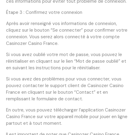
ces informations pour éviter tout problème de connexion.
Étape 3 : Confirmez votre connexion
Après avoir renseigné vos informations de connexion,
cliquez sur le bouton “Se connecter” pour confirmer votre
connexion. Vous serez alors connecté à votre compte
Casinozer Casino France.
Si vous avez oublié votre mot de passe, vous pouvez le
réinitialiser en cliquant sur le lien “Mot de passe oublié” et
en suivant les instructions pour le réinitialiser.
Si vous avez des problèmes pour vous connecter, vous
pouvez contacter le support client de Casinozer Casino
France en cliquant sur le bouton “Contact” et en
remplissant le formulaire de contact.
En outre, vous pouvez télécharger l’application Casinozer
Casino France sur votre appareil mobile pour jouer en ligne
partout et à tout moment.
Il est important de noter que Casinozer Casino France