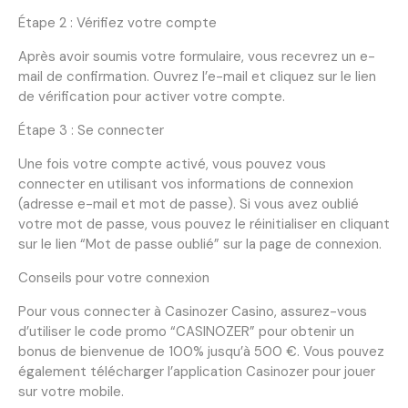
Étape 2 : Vérifiez votre compte
Après avoir soumis votre formulaire, vous recevrez un e-
mail de confirmation. Ouvrez l’e-mail et cliquez sur le lien
de vérification pour activer votre compte.
Étape 3 : Se connecter
Une fois votre compte activé, vous pouvez vous
connecter en utilisant vos informations de connexion
(adresse e-mail et mot de passe). Si vous avez oublié
votre mot de passe, vous pouvez le réinitialiser en cliquant
sur le lien “Mot de passe oublié” sur la page de connexion.
Conseils pour votre connexion
Pour vous connecter à Casinozer Casino, assurez-vous
d’utiliser le code promo “CASINOZER” pour obtenir un
bonus de bienvenue de 100% jusqu’à 500 €. Vous pouvez
également télécharger l’application Casinozer pour jouer
sur votre mobile.