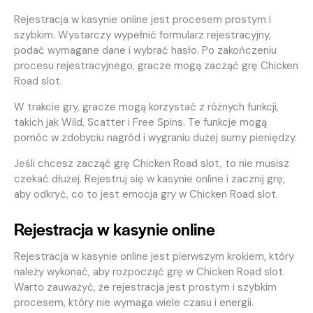
Rejestracja w kasynie online jest procesem prostym i
szybkim. Wystarczy wypełnić formularz rejestracyjny,
podać wymagane dane i wybrać hasło. Po zakończeniu
procesu rejestracyjnego, gracze mogą zacząć grę Chicken
Road slot.
W trakcie gry, gracze mogą korzystać z różnych funkcji,
takich jak Wild, Scatter i Free Spins. Te funkcje mogą
pomóc w zdobyciu nagród i wygraniu dużej sumy pieniędzy.
Jeśli chcesz zacząć grę Chicken Road slot, to nie musisz
czekać dłużej. Rejestruj się w kasynie online i zacznij grę,
aby odkryć, co to jest emocja gry w Chicken Road slot.
Rejestracja w kasynie online
Rejestracja w kasynie online jest pierwszym krokiem, który
należy wykonać, aby rozpocząć grę w Chicken Road slot.
Warto zauważyć, że rejestracja jest prostym i szybkim
procesem, który nie wymaga wiele czasu i energii.