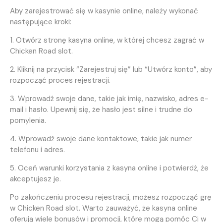
Aby zarejestrować się w kasynie online, należy wykonać
następujące kroki:
1. Otwórz stronę kasyna online, w której chcesz zagrać w
Chicken Road slot.
2. Kliknij na przycisk “Zarejestruj się” lub “Utwórz konto”, aby
rozpocząć proces rejestracji.
3. Wprowadź swoje dane, takie jak imię, nazwisko, adres e-
mail i hasło. Upewnij się, że hasło jest silne i trudne do
pomylenia.
4. Wprowadź swoje dane kontaktowe, takie jak numer
telefonu i adres.
5. Oceń warunki korzystania z kasyna online i potwierdź, że
akceptujesz je.
Po zakończeniu procesu rejestracji, możesz rozpocząć grę
w Chicken Road slot. Warto zauważyć, że kasyna online
oferują wiele bonusów i promocji, które mogą pomóc Ci w