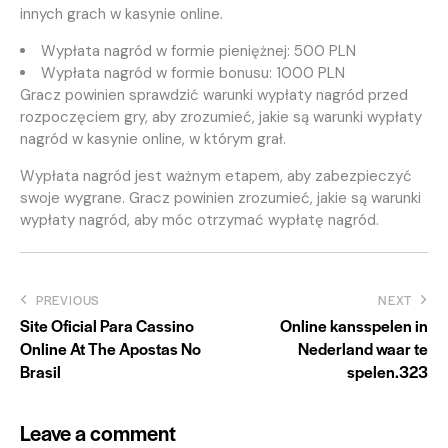
innych grach w kasynie online.
Wypłata nagród w formie pieniężnej: 500 PLN
Wypłata nagród w formie bonusu: 1000 PLN
Gracz powinien sprawdzić warunki wypłaty nagród przed
rozpoczęciem gry, aby zrozumieć, jakie są warunki wypłaty
nagród w kasynie online, w którym grał.
Wypłata nagród jest ważnym etapem, aby zabezpieczyć
swoje wygrane. Gracz powinien zrozumieć, jakie są warunki
wypłaty nagród, aby móc otrzymać wypłatę nagród.
Post
PREVIOUS
NEXT
Site Oficial Para Cassino
Online kansspelen in
navigation
Online At The Apostas No
Nederland waar te
Brasil
spelen.323
Leave a comment