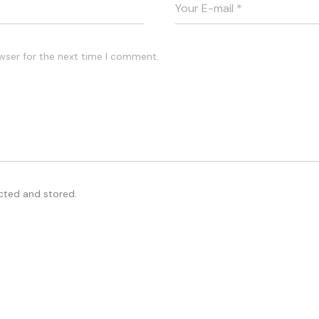
wser for the next time I comment.
ected and stored.