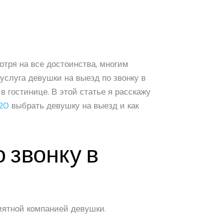
отря на все достоинства, многим
услуга девушки на выезд по звонку в
 гостинице. В этой статье я расскажу
e20
выбрать девушку на выезд и как
 звонку в
иятной компанией девушки.