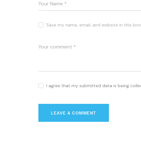
Save my name, email, and website in this bro
I agree that my submitted data is being coll