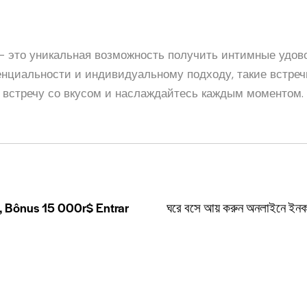
 — это уникальная возможность получить интимные удов
енциальности и индивидуальному подходу, такие встре
 встречу со вкусом и наслаждайтесь каждым моментом. 
ão, Bônus 15 000r$ Entrar
ঘরে বসে আয় করুন অনলাইনে ইন