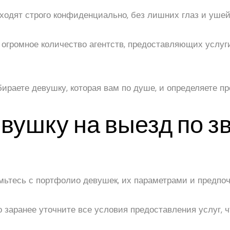
ходят строго конфиденциально, без лишних глаз и ушей
ь огромное количество агентств, предоставляющих услу
раете девушку, которая вам по душе, и определяете пр
вушку на выезд по зв
омьтесь с портфолио девушек, их параметрами и предпо
о заранее уточните все условия предоставления услуг,