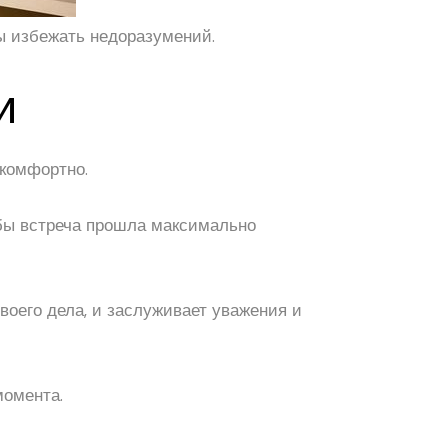
бы избежать недоразумений.
и
 комфортно.
тобы встреча прошла максимально
воего дела, и заслуживает уважения и
момента.