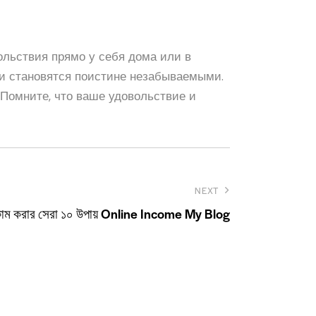
ольствия прямо у себя дома или в
чи становятся поистине незабываемыми.
Помните, что ваше удовольствие и
NEXT
কাম করার সেরা ১০ উপায় Online Income My Blog