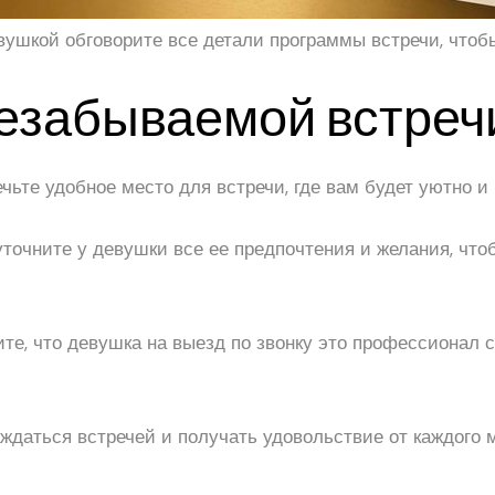
евушкой обговорите все детали программы встречи, что
езабываемой встреч
ечьте удобное место для встречи, где вам будет уютно и
 уточните у девушки все ее предпочтения и желания, ч
те, что девушка на выезд по звонку это профессионал с
ждаться встречей и получать удовольствие от каждого 