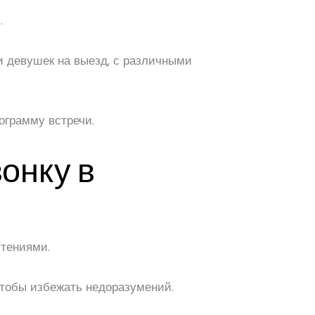
.
ги девушек на выезд, с различными
ограмму встречи.
онку в
чтениями.
 чтобы избежать недоразумений.