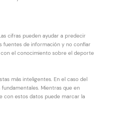
Las cifras pueden ayudar a predecir
s fuentes de información y no confiar
s con el conocimiento sobre el deporte
tas más inteligentes. En el caso del
on fundamentales. Mientras que en
rse con estos datos puede marcar la