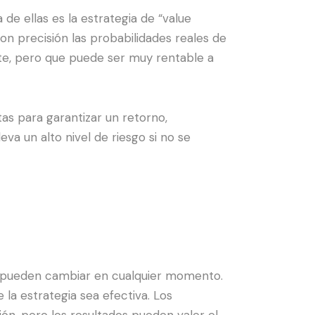
de ellas es la estrategia de “value
on precisión las probabilidades reales de
te, pero que puede ser muy rentable a
tas para garantizar un retorno,
a un alto nivel de riesgo si no se
tas pueden cambiar en cualquier momento.
la estrategia sea efectiva. Los