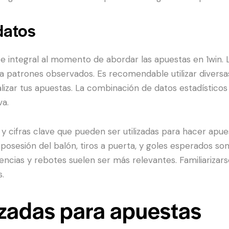
datos
rte integral al momento de abordar las apuestas en 1win. 
e a patrones observados. Es recomendable utilizar diversa
lizar tus apuestas. La combinación de datos estadístico
va.
y cifras clave que pueden ser utilizadas para hacer apues
 posesión del balón, tiros a puerta, y goles esperados s
stencias y rebotes suelen ser más relevantes. Familiariza
s.
nzadas para apuestas