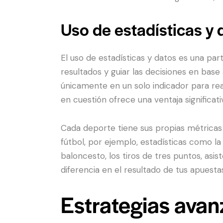
Uso de estadísticas y 
El uso de estadísticas y datos es una pa
resultados y guiar las decisiones en bas
únicamente en un solo indicador para rea
en cuestión ofrece una ventaja significati
Cada deporte tiene sus propias métricas 
fútbol, por ejemplo, estadísticas como la
baloncesto, los tiros de tres puntos, asi
diferencia en el resultado de tus apuesta
Estrategias ava