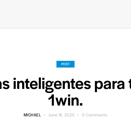
POST
s inteligentes para 
1win.
MICHAEL
June 16, 2025
0
Comments