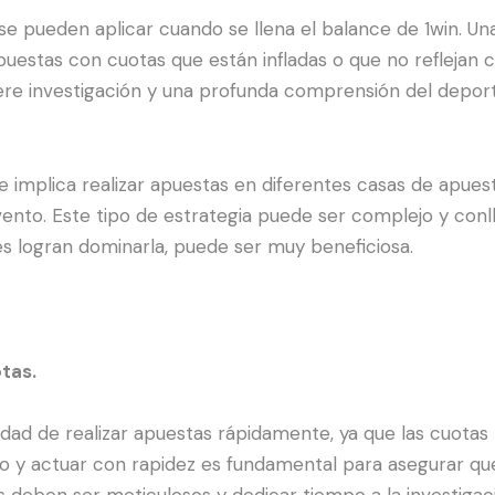
se pueden aplicar cuando se llena el balance de 1win. Una 
puestas con cuotas que están infladas o que no reflejan c
iere investigación y una profunda comprensión del depor
que implica realizar apuestas en diferentes casas de apues
nto. Este tipo de estrategia puede ser complejo y conllev
 logran dominarla, puede ser muy beneficiosa.
tas.
esidad de realizar apuestas rápidamente, ya que las cuo
do y actuar con rapidez es fundamental para asegurar que 