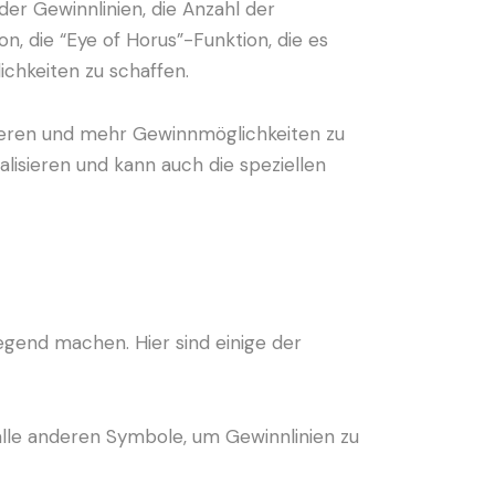
er Gewinnlinien, die Anzahl der
, die “Eye of Horus”-Funktion, die es
chkeiten zu schaffen.
isieren und mehr Gewinnmöglichkeiten zu
lisieren und kann auch die speziellen
regend machen. Hier sind einige der
 alle anderen Symbole, um Gewinnlinien zu