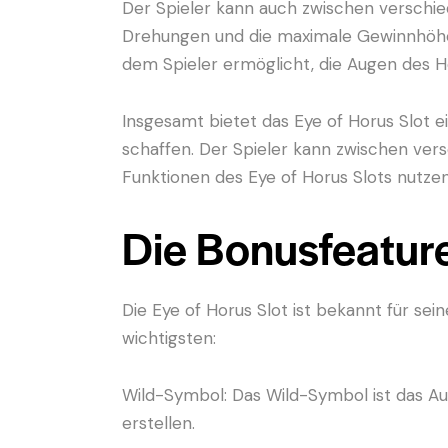
Der Spieler kann auch zwischen verschied
Drehungen und die maximale Gewinnhöhe. D
dem Spieler ermöglicht, die Augen des H
Insgesamt bietet das Eye of Horus Slot e
schaffen. Der Spieler kann zwischen vers
Funktionen des Eye of Horus Slots nutze
Die Bonusfeatur
Die Eye of Horus Slot ist bekannt für sei
wichtigsten:
Wild-Symbol: Das Wild-Symbol ist das Aug
erstellen.