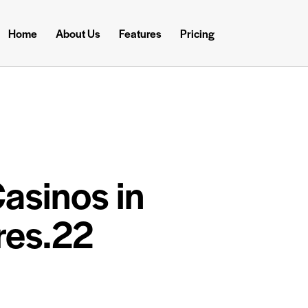
Home
About Us
Features
Pricing
Casinos in
res.22