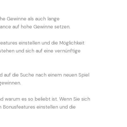
hohe Gewinne als auch lange
Chance auf hohe Gewinne setzen.
eatures einstellen und die Möglichkeit
rstehen und sich auf eine vernünftige
 und auf die Suche nach einem neuen Spiel
 gewinnen.
nd warum es so beliebt ist. Wenn Sie sich
en Bonusfeatures einstellen und die