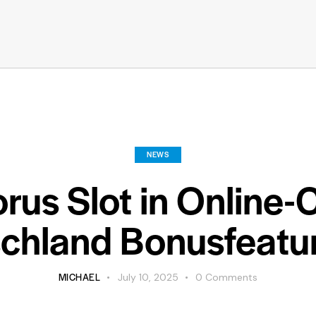
NEWS
rus Slot in Online-
chland Bonusfeatu
MICHAEL
July 10, 2025
0
Comments