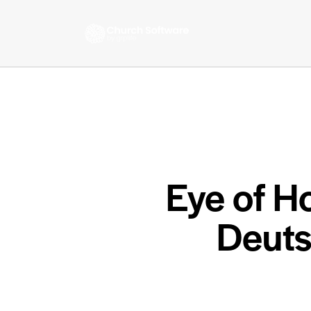
Eye of Ho
Deuts