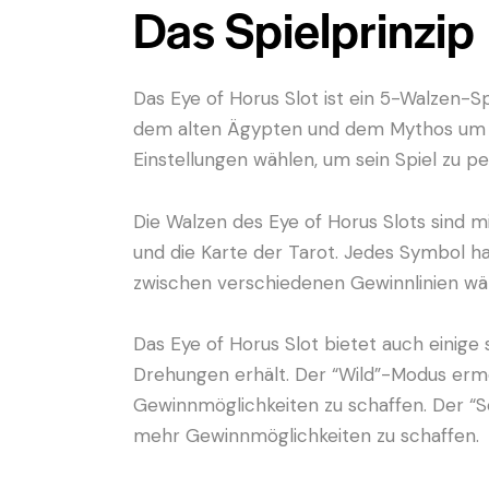
Das Spielprinzip
Das Eye of Horus Slot ist ein 5-Walzen-Sp
dem alten Ägypten und dem Mythos um de
Einstellungen wählen, um sein Spiel zu pe
Die Walzen des Eye of Horus Slots sind 
und die Karte der Tarot. Jedes Symbol h
zwischen verschiedenen Gewinnlinien wähl
Das Eye of Horus Slot bietet auch einige
Drehungen erhält. Der “Wild”-Modus ermö
Gewinnmöglichkeiten zu schaffen. Der “S
mehr Gewinnmöglichkeiten zu schaffen.