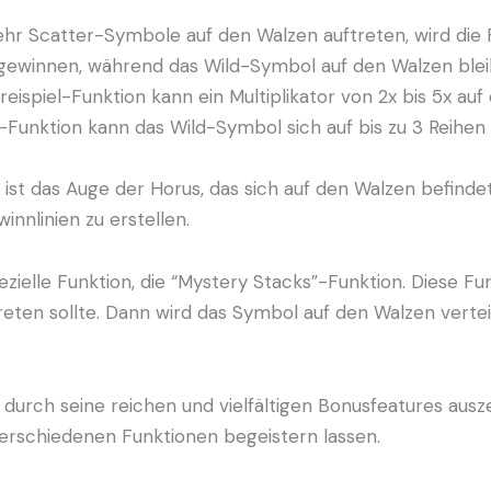
hr Scatter-Symbole auf den Walzen auftreten, wird die Fr
e gewinnen, während das Wild-Symbol auf den Walzen blei
reispiel-Funktion kann ein Multiplikator von 2x bis 5x 
el-Funktion kann das Wild-Symbol sich auf bis zu 3 Rei
st das Auge der Horus, das sich auf den Walzen befindet
nlinien zu erstellen.
zielle Funktion, die “Mystery Stacks”-Funktion. Diese Fun
eten sollte. Dann wird das Symbol auf den Walzen verte
ch durch seine reichen und vielfältigen Bonusfeatures ausz
verschiedenen Funktionen begeistern lassen.