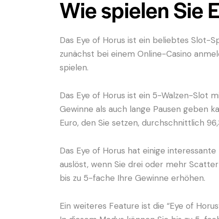
Wie spielen Sie 
Das Eye of Horus ist ein beliebtes Slot-Sp
zunächst bei einem Online-Casino anmeld
spielen.
Das Eye of Horus ist ein 5-Walzen-Slot mi
Gewinne als auch lange Pausen geben kann
Euro, den Sie setzen, durchschnittlich 9
Das Eye of Horus hat einige interessante 
auslöst, wenn Sie drei oder mehr Scatte
bis zu 5-fache Ihre Gewinne erhöhen.
Ein weiteres Feature ist die “Eye of Hor