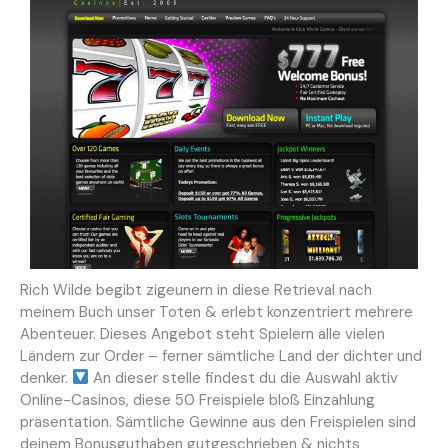
Rich Wilde begibt zigeunern in diese Retrieval nach
meinem Buch unser Toten & erlebt konzentriert mehrere
Abenteuer. Dieses Angebot steht Spielern alle vielen
Ländern zur Order – ferner sämtliche Land der dichter und
denker.
An dieser stelle findest du die Auswahl aktiv
Online-Casinos, diese 50 Freispiele bloß Einzahlung
präsentation. Sämtliche Gewinne aus den Freispielen sind
deinem Bonusguthaben gutgeschrieben & nichts