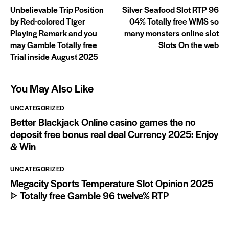
Unbelievable Trip Position
Silver Seafood Slot RTP 96
navigation
by Red-colored Tiger
04% Totally free WMS so
Playing Remark and you
many monsters online slot
may Gamble Totally free
Slots On the web
Trial inside August 2025
You May Also Like
UNCATEGORIZED
Better Blackjack Online casino games the no
deposit free bonus real deal Currency 2025: Enjoy
& Win
UNCATEGORIZED
Megacity Sports Temperature Slot Opinion 2025
ᐈ Totally free Gamble 96 twelve% RTP