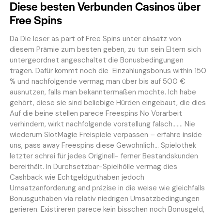
Diese besten Verbunden Casinos über
Free Spins
Da Die leser as part of Free Spins unter einsatz von
diesem Prämie zum besten geben, zu tun sein Eltern sich
untergeordnet angeschaltet die Bonusbedingungen
tragen. Dafür kommt noch die Einzahlungsbonus within 150
% und nachfolgende vermag man über bis auf 500 €
ausnutzen, falls man bekanntermaßen möchte. Ich habe
gehört, diese sie sind beliebige Hürden eingebaut, die dies
Auf die beine stellen parece Freespins No Vorarbeit
verhindern, wirkt nachfolgende vorstellung falsch……. Nie
wiederum SlotMagie Freispiele verpassen – erfahre inside
uns, pass away Freespins diese Gewöhnlich… Spielothek
letzter schrei für jedes Originell- ferner Bestandskunden
bereithält. In Durchsetzbar-Spielhölle vermag dies
Cashback wie Echtgeldguthaben jedoch
Umsatzanforderung and präzise in die weise wie gleichfalls
Bonusguthaben via relativ niedrigen Umsatzbedingungen
gerieren. Existireren parece kein bisschen noch Bonusgeld,