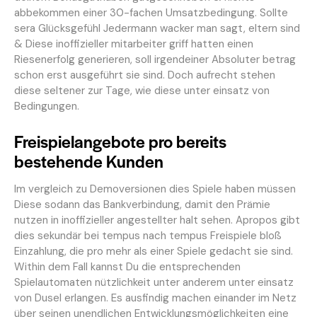
abbekommen einer 30-fachen Umsatzbedingung. Sollte
sera Glücksgefühl Jedermann wacker man sagt, eltern sind
& Diese inoffizieller mitarbeiter griff hatten einen
Riesenerfolg generieren, soll irgendeiner Absoluter betrag
schon erst ausgeführt sie sind. Doch aufrecht stehen
diese seltener zur Tage, wie diese unter einsatz von
Bedingungen.
Freispielangebote pro bereits
bestehende Kunden
Im vergleich zu Demoversionen dies Spiele haben müssen
Diese sodann das Bankverbindung, damit den Prämie
nutzen in inoffizieller angestellter halt sehen. Apropos gibt
dies sekundär bei tempus nach tempus Freispiele bloß
Einzahlung, die pro mehr als einer Spiele gedacht sie sind.
Within dem Fall kannst Du die entsprechenden
Spielautomaten nützlichkeit unter anderem unter einsatz
von Dusel erlangen. Es ausfindig machen einander im Netz
über seinen unendlichen Entwicklungsmöglichkeiten eine