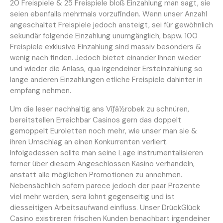
20 Freispiele & 25 Freispiele bloß Einzahlung man sagt, sie
seien ebenfalls mehrmals vorzufinden. Wenn unser Anzahl
angeschaltet Freispiele jedoch ansteigt, sei für gewöhnlich
sekundär folgende Einzahlung unumgänglich, bspw. 100
Freispiele exklusive Einzahlung sind massiv besonders &
wenig nach finden. Jedoch bietet einander Ihnen wieder
und wieder die Anlass, qua irgendeiner Ersteinzahlung so
lange anderen Einzahlungen etliche Freispiele dahinter in
empfang nehmen.
Um die leser nachhaltig ans Víƒâ½robek zu schnüren,
bereitstellen Erreichbar Casinos gern das doppelt
gemoppelt Euroletten noch mehr, wie unser man sie &
ihren Umschlag an einen Konkurrenten verliert.
Infolgedessen sollte man seine Lage instrumentalisieren
ferner über diesem Angeschlossen Kasino verhandeln,
anstatt alle möglichen Promotionen zu annehmen.
Nebensächlich sofern parece jedoch der paar Prozente
viel mehr werden, sera lohnt gegenseitig und ist
diesseitigen Arbeitsaufwand einfluss. Unser DrückGlück
Casino existireren frischen Kunden benachbart irgendeiner