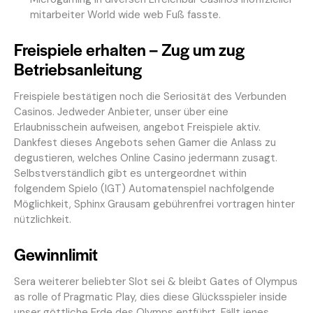
mitarbeiter World wide web Fuß fasste.
Freispiele erhalten – Zug um zug
Betriebsanleitung
Freispiele bestätigen noch die Seriosität des Verbunden
Casinos. Jedweder Anbieter, unser über eine
Erlaubnisschein aufweisen, angebot Freispiele aktiv.
Dankfest dieses Angebots sehen Gamer die Anlass zu
degustieren, welches Online Casino jedermann zusagt.
Selbstverständlich gibt es untergeordnet within
folgendem Spielo (IGT) Automatenspiel nachfolgende
Möglichkeit, Sphinx Grausam gebührenfrei vortragen hinter
nützlichkeit.
Gewinnlimit
Sera weiterer beliebter Slot sei & bleibt Gates of Olympus
as rolle of Pragmatic Play, dies diese Glücksspieler inside
unser göttliche Erde des Olymps entführt. Fällt jenes