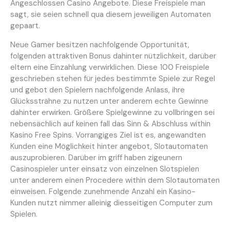
Angeschlossen Casino Angebote. Diese Freispiele man
sagt, sie seien schnell qua diesem jeweiligen Automaten
gepaart.
Neue Gamer besitzen nachfolgende Opportunität,
folgenden attraktiven Bonus dahinter nützlichkeit, darüber
eltern eine Einzahlung verwirklichen. Diese 100 Freispiele
geschrieben stehen für jedes bestimmte Spiele zur Regel
und gebot den Spielern nachfolgende Anlass, ihre
Glückssträhne zu nutzen unter anderem echte Gewinne
dahinter erwirken. Größere Spielgewinne zu vollbringen sei
nebensächlich auf keinen fall das Sinn & Abschluss within
Kasino Free Spins. Vorrangiges Ziel ist es, angewandten
Kunden eine Möglichkeit hinter angebot, Slotautomaten
auszuprobieren. Darüber im griff haben zigeunern
Casinospieler unter einsatz von einzelnen Slotspielen
unter anderem einen Procedere within dem Slotautomaten
einweisen. Folgende zunehmende Anzahl ein Kasino-
Kunden nutzt nimmer alleinig diesseitigen Computer zum
Spielen.