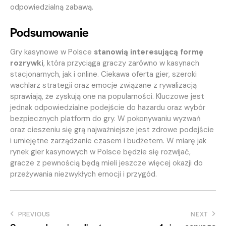
odpowiedzialną zabawą.
Podsumowanie
Gry kasynowe w Polsce
stanowią interesującą formę
rozrywki
, która przyciąga graczy zarówno w kasynach
stacjonarnych, jak i online. Ciekawa oferta gier, szeroki
wachlarz strategii oraz emocje związane z rywalizacją
sprawiają, że zyskują one na popularności. Kluczowe jest
jednak odpowiedzialne podejście do hazardu oraz wybór
bezpiecznych platform do gry. W pokonywaniu wyzwań
oraz cieszeniu się grą najważniejsze jest zdrowe podejście
i umiejętne zarządzanie czasem i budżetem. W miarę jak
rynek gier kasynowych w Polsce będzie się rozwijać,
gracze z pewnością będą mieli jeszcze więcej okazji do
przeżywania niezwykłych emocji i przygód.
Post
PREVIOUS
NEXT