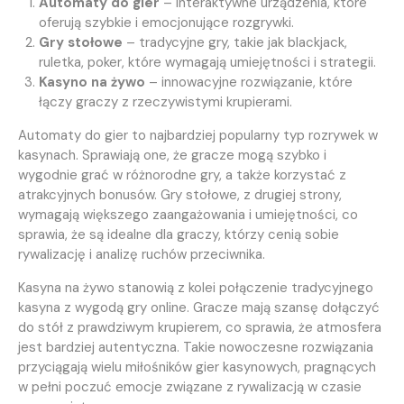
Automaty do gier
– interaktywne urządzenia, które
oferują szybkie i emocjonujące rozgrywki.
Gry stołowe
– tradycyjne gry, takie jak blackjack,
ruletka, poker, które wymagają umiejętności i strategii.
Kasyno na żywo
– innowacyjne rozwiązanie, które
łączy graczy z rzeczywistymi krupierami.
Automaty do gier to najbardziej popularny typ rozrywek w
kasynach. Sprawiają one, że gracze mogą szybko i
wygodnie grać w różnorodne gry, a także korzystać z
atrakcyjnych bonusów. Gry stołowe, z drugiej strony,
wymagają większego zaangażowania i umiejętności, co
sprawia, że są idealne dla graczy, którzy cenią sobie
rywalizację i analizę ruchów przeciwnika.
Kasyna na żywo stanowią z kolei połączenie tradycyjnego
kasyna z wygodą gry online. Gracze mają szansę dołączyć
do stół z prawdziwym krupierem, co sprawia, że atmosfera
jest bardziej autentyczna. Takie nowoczesne rozwiązania
przyciągają wielu miłośników gier kasynowych, pragnących
w pełni poczuć emocje związane z rywalizacją w czasie