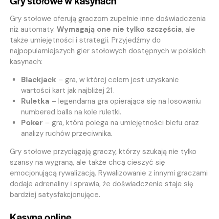
Gry stołowe w kasynach
Gry stołowe oferują graczom zupełnie inne doświadczenia
niż automaty.
Wymagają one nie tylko szczęścia
, ale
także umiejętności i strategii. Przyjedźmy do
najpopularniejszych gier stołowych dostępnych w polskich
kasynach:
Blackjack
– gra, w której celem jest uzyskanie
wartości kart jak najbliżej 21.
Ruletka
– legendarna gra opierająca się na losowaniu
numbered balls na kole ruletki.
Poker
– gra, która polega na umiejętności blefu oraz
analizy ruchów przeciwnika.
Gry stołowe przyciągają graczy, którzy szukają nie tylko
szansy na wygraną, ale także chcą cieszyć się
emocjonującą rywalizacją. Rywalizowanie z innymi graczami
dodaje adrenaliny i sprawia, że doświadczenie staje się
bardziej satysfakcjonujące.
Kasyna online