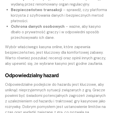
wydaną przez renomowany organ regulacyjny.
Bezpieczeństwo transakcji
– sprawdź, czy platforma
korzysta z szyfrowania danych i bezpiecznych metod
płatności.
Ochrona danych osobowych
– ważne, aby kasyno
dbało o prywatność graczy i w odpowiedni sposób
przechowywało ich dane.
Wybór właściwego kasyna online, które zapewnia
bezpieczeństwo, jest kluczowy dla komfortowej zabawy.
Warto również poszukać recenzji oraz opinii innych graczy,
aby upewnić się, że wybrane kasyno jest godne zaufania.
Odpowiedzialny hazard
Odpowiedzialne podejście do hazardu jest kluczowe, aby
uniknąć nieprzyjemnych sytuacji związanych z grą. Gracze
powinni być świadomi potencjalnych zagrożeń związanych
z uzależnieniem od hazardu i traktować gry kasynowe jako
rozrywkę. Dobrym pomysłem jest ustanowienie limitów na
czas oraz wydatki związane z grą, co pozwala na