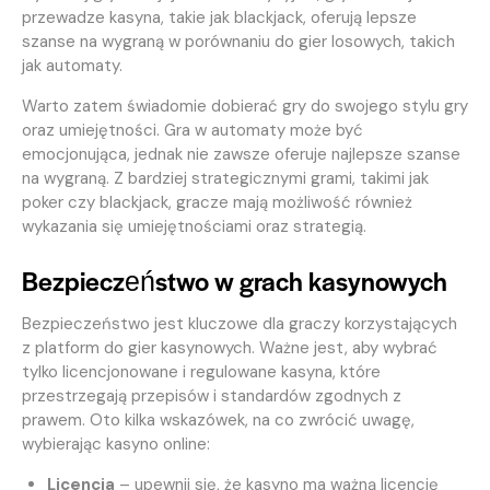
przewadze kasyna, takie jak blackjack, oferują lepsze
szanse na wygraną w porównaniu do gier losowych, takich
jak automaty.
Warto zatem świadomie dobierać gry do swojego stylu gry
oraz umiejętności. Gra w automaty może być
emocjonująca, jednak nie zawsze oferuje najlepsze szanse
na wygraną. Z bardziej strategicznymi grami, takimi jak
poker czy blackjack, gracze mają możliwość również
wykazania się umiejętnościami oraz strategią.
Bezpieczeństwo w grach kasynowych
Bezpieczeństwo jest kluczowe dla graczy korzystających
z platform do gier kasynowych. Ważne jest, aby wybrać
tylko licencjonowane i regulowane kasyna, które
przestrzegają przepisów i standardów zgodnych z
prawem. Oto kilka wskazówek, na co zwrócić uwagę,
wybierając kasyno online:
Licencja
– upewnij się, że kasyno ma ważną licencję