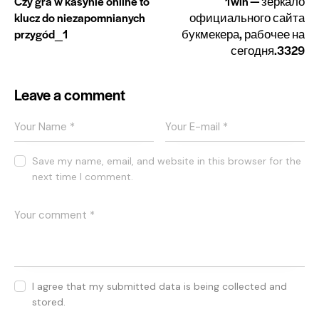
Czy gra w kasynie online to
1win — зеркало
navigation
klucz do niezapomnianych
официального сайта
przygód_1
букмекера, рабочее на
сегодня.3329
Leave a comment
Save my name, email, and website in this browser for the
next time I comment.
I agree that my submitted data is being collected and
stored.