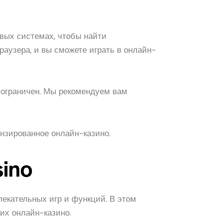
овых системах, чтобы найти
раузера, и вы сможете играть в онлайн-
 ограничен. Мы рекомендуем вам
ензированное онлайн-казино.
ino
лекательных игр и функций. В этом
их онлайн-казино.