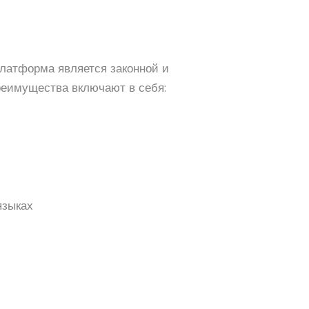
платформа является законной и
преимущества включают в себя:
языках