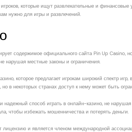
я игроков, которые ищут развлекательные и финансовы
 вам нужно для игры и развлечений.
ло
пирует содержимое официального сайта Pin Up Casino, н
 не нарушая местные законы и ограничения.
азино, которое предлагает игрокам широкий спектр игр, 
 но в некоторых странах доступ к нему может быть огра
й и надежный способ играть в онлайн-казино, не наруша
ла, чтобы избежать мошенничества и потерять деньги.
еет лицензию и является членом международной ассоциац