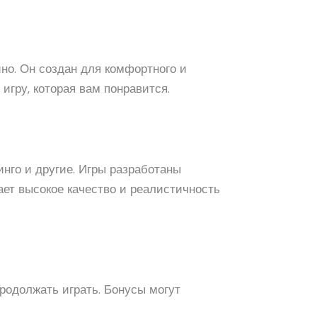
ино. Он создан для комфортного и
игру, которая вам понравится.
бинго и другие. Игры разработаны
ает высокое качество и реалистичность
продолжать играть. Бонусы могут