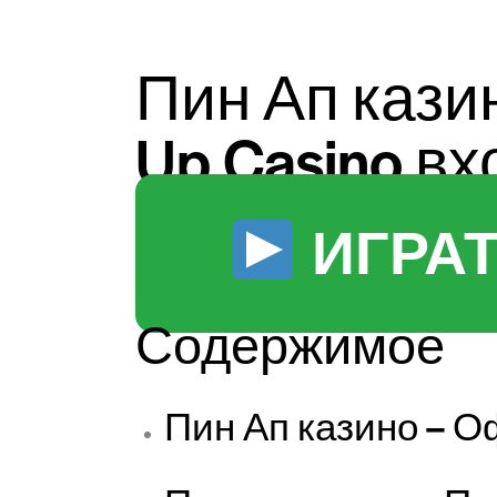
Пин Ап кази
Up Casino вх
ИГРА
Содержимое
Пин Ап казино – 