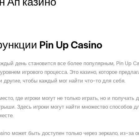
 Ап казино
нкции Pin Up Casino
аждый день становится все более популярным, Pin Up Ca
ровнем игрового процесса. Это казино, которое предлаг
и другие, чтобы каждый мог найти что-то для себя.
сто, где игроки могут не только играть, но и получать
грыши. Здесь игроки могут найти множество способов д
месте.
Casino может быть доступен только через зеркало, из-за