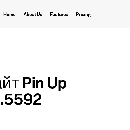
Home
About Us
Features
Pricing
йт Pin Up
о.5592