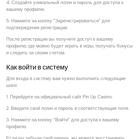
4. Создайте уникальный логин и пароль для доступа к
вашему профилю.
5. Нажмите на кнопку “Зарегистрироваться” для
подтверждения регистрации.
После регистрации вы получите доступ к вашему
профилю, где можно будет играть в игры, получать бонусы
и следить за своим счетом.
Как войти в систему
Для входа в систему вам нужно выполнить следующие
шаги:
1. Перейдите на официальный сайт Pin Up Casino.
2. Введите свой логин и пароль в соответствующие поля.
3. Нажмите на кнопку “Войти” для доступа к вашему
профилю.
Если вы забыли свой пароль, вы можете восстановить