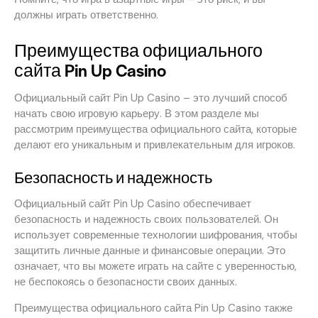
должны играть ответственно.
Преимущества официального
сайта Pin Up Casino
Официальный сайт Pin Up Casino – это лучший способ
начать свою игровую карьеру. В этом разделе мы
рассмотрим преимущества официального сайта, которые
делают его уникальным и привлекательным для игроков.
Безопасность и надежность
Официальный сайт Pin Up Casino обеспечивает
безопасность и надежность своих пользователей. Он
использует современные технологии шифрования, чтобы
защитить личные данные и финансовые операции. Это
означает, что вы можете играть на сайте с уверенностью,
не беспокоясь о безопасности своих данных.
Преимущества официального сайта Pin Up Casino также