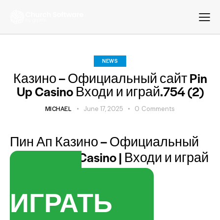
NEWS
Казино – Официальный сайт Pin
Up Casino Входи и играй.754 (2)
MICHAEL
June 17, 2025
0
Comments
Пин Ап Казино – Официальный
сайт Pin Up Casino | Входи и играй
ИГРАТЬ