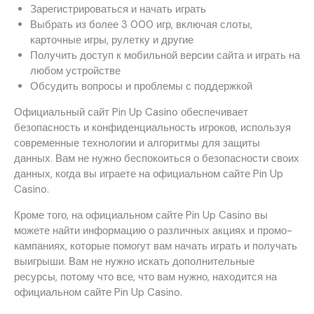
Зарегистрироваться и начать играть
Выбрать из более 3 000 игр, включая слоты,
карточные игры, рулетку и другие
Получить доступ к мобильной версии сайта и играть на
любом устройстве
Обсудить вопросы и проблемы с поддержкой
Официальный сайт Pin Up Casino обеспечивает
безопасность и конфиденциальность игроков, используя
современные технологии и алгоритмы для защиты
данных. Вам не нужно беспокоиться о безопасности своих
данных, когда вы играете на официальном сайте Pin Up
Casino.
Кроме того, на официальном сайте Pin Up Casino вы
можете найти информацию о различных акциях и промо-
кампаниях, которые помогут вам начать играть и получать
выигрыши. Вам не нужно искать дополнительные
ресурсы, потому что все, что вам нужно, находится на
официальном сайте Pin Up Casino.