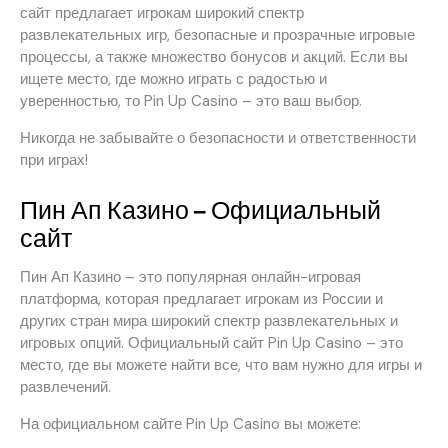
сайт предлагает игрокам широкий спектр
развлекательных игр, безопасные и прозрачные игровые
процессы, а также множество бонусов и акций. Если вы
ищете место, где можно играть с радостью и
уверенностью, то Pin Up Casino – это ваш выбор.
Никогда не забывайте о безопасности и ответственности
при играх!
Пин Ап Казино – Официальный
сайт
Пин Ап Казино – это популярная онлайн-игровая
платформа, которая предлагает игрокам из России и
других стран мира широкий спектр развлекательных и
игровых опций. Официальный сайт Pin Up Casino – это
место, где вы можете найти все, что вам нужно для игры и
развлечений.
На официальном сайте Pin Up Casino вы можете: