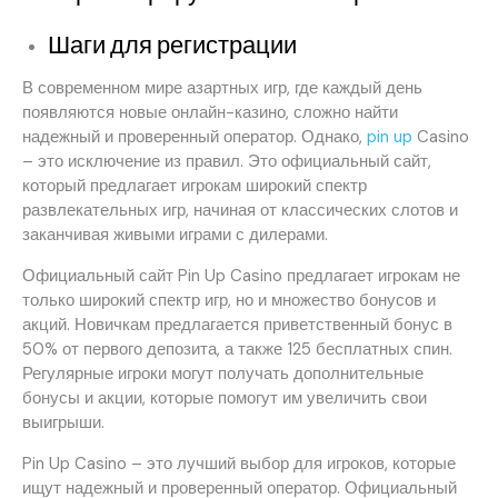
Шаги для регистрации
В современном мире азартных игр, где каждый день
появляются новые онлайн-казино, сложно найти
надежный и проверенный оператор. Однако,
pin up
Casino
– это исключение из правил. Это официальный сайт,
который предлагает игрокам широкий спектр
развлекательных игр, начиная от классических слотов и
заканчивая живыми играми с дилерами.
Официальный сайт Pin Up Casino предлагает игрокам не
только широкий спектр игр, но и множество бонусов и
акций. Новичкам предлагается приветственный бонус в
50% от первого депозита, а также 125 бесплатных спин.
Регулярные игроки могут получать дополнительные
бонусы и акции, которые помогут им увеличить свои
выигрыши.
Pin Up Casino – это лучший выбор для игроков, которые
ищут надежный и проверенный оператор. Официальный