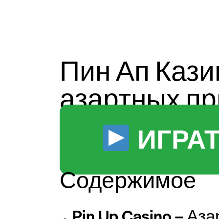
Пин Ап Кази
азартных пр
ИГРА
Содержимое
Pin Up Casino – А