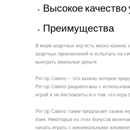
Высокое качество 
Преимущества
В мире азартных игр есть много казино, н
азартных приключений и испытать на себе
выиграть реальные деньги.
Pin Up Casino – это казино, которое пре
Pin Up Casino разработаны с использова
игрой и не беспокоиться о том, что игра
Pin Up Casino также предлагает своим и
банк. Некоторые из этих бонусов включа
начать играть с минимальными вложения