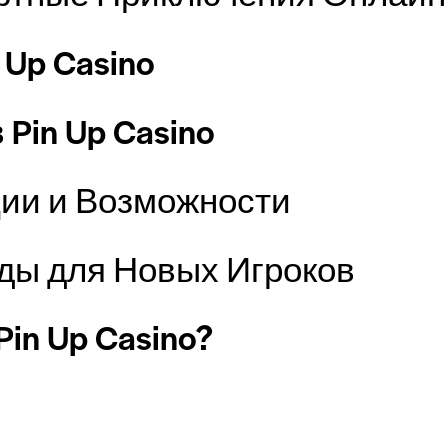
Up Casino
 Pin Up Casino
ии и Возможности
ды для Новых Игроков
in Up Casino?