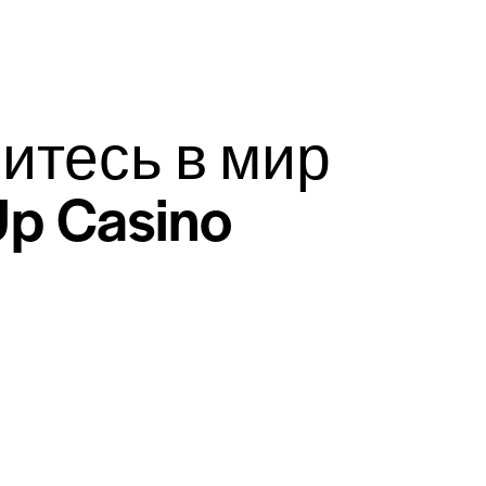
итесь в мир
p Casino