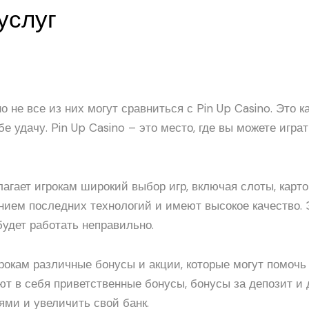
услуг
о не все из них могут сравниться с Pin Up Casino. Это к
 удачу. Pin Up Casino – это место, где вы можете играт
длагает игрокам широкий выбор игр, включая слоты, карто
нием последних технологий и имеют высокое качество. 
 будет работать неправильно.
грокам различные бонусы и акции, которые могут помочь
ют в себя приветственные бонусы, бонусы за депозит и д
ми и увеличить свой банк.