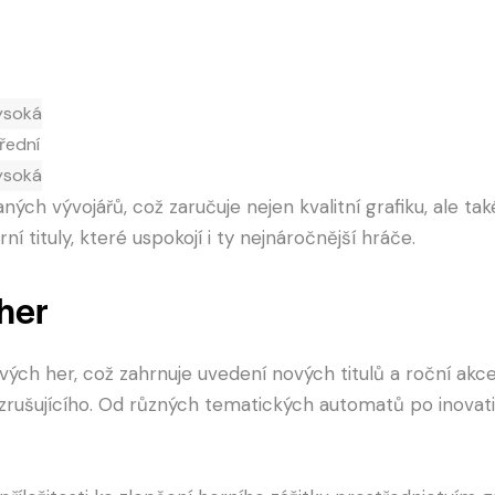
ysoká
řední
ysoká
h vývojářů, což zaručuje nejen kvalitní grafiku, ale také
ní tituly, které uspokojí i ty nejnáročnější hráče.
her
vých her, což zahrnuje uvedení nových titulů a roční akce
zrušujícího. Od různých tematických automatů po inovativ