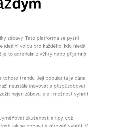
každým
mžiky zábavy. Tato platforma se pyšní
je ideální volbu pro každého, kdo hledá
už je to adrenalin z výhry nebo příjemná
tohoto trendu. Její popularita je dána
aží neustále inovovat a přizpůsobovat
ažít nejen zábavu, ale i možnost vyhrát
 vyměňovat zkušenosti a tipy, což
osti, jak se pobavit a zároveň vyhrát. V