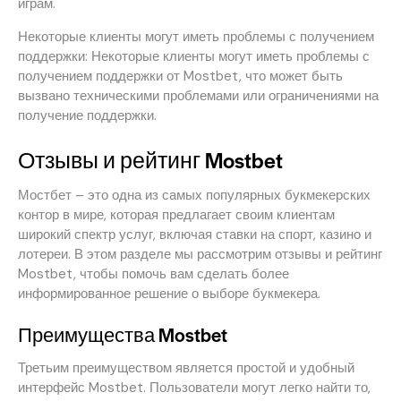
играм.
Некоторые клиенты могут иметь проблемы с получением
поддержки: Некоторые клиенты могут иметь проблемы с
получением поддержки от Mostbet, что может быть
вызвано техническими проблемами или ограничениями на
получение поддержки.
Отзывы и рейтинг Mostbet
Мостбет – это одна из самых популярных букмекерских
контор в мире, которая предлагает своим клиентам
широкий спектр услуг, включая ставки на спорт, казино и
лотереи. В этом разделе мы рассмотрим отзывы и рейтинг
Mostbet, чтобы помочь вам сделать более
информированное решение о выборе букмекера.
Преимущества Mostbet
Третьим преимуществом является простой и удобный
интерфейс Mostbet. Пользователи могут легко найти то,