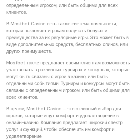
определенным игроком, или быть общими для всех
клиентов.
В Mostbet Casino есть также система лояльности,
которая позволяет игрокам получать бонусы и
преимущества за их регулярные игры. Это может быть в
виде дополнительных средств, бесплатных спинов, или
других преимуществ.
Mostbet также предлагает своим клиентам возможность
участвовать в различных турнирах и конкурсах, которые
могут быть связаны с игрой в казино, или быть
отдельными событиями. Турниры и конкурсы могут быть
связаны с определенным игроком, или быть общими для
всех клиентов.
В целом, Mostbet Casino – это отличный выбор для
игроков, которые ищут комфорт и удовлетворение в
онлайн-казино. Компания предлагает широкий спектр
услуг и функций, чтобы обеспечить им комфорт и
удовлетворение.