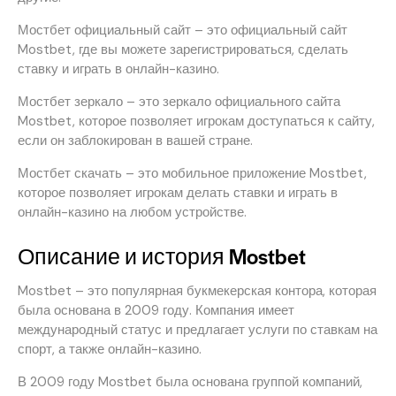
Мостбет официальный сайт – это официальный сайт
Mostbet, где вы можете зарегистрироваться, сделать
ставку и играть в онлайн-казино.
Мостбет зеркало – это зеркало официального сайта
Mostbet, которое позволяет игрокам доступаться к сайту,
если он заблокирован в вашей стране.
Мостбет скачать – это мобильное приложение Mostbet,
которое позволяет игрокам делать ставки и играть в
онлайн-казино на любом устройстве.
Описание и история Mostbet
Mostbet – это популярная букмекерская контора, которая
была основана в 2009 году. Компания имеет
международный статус и предлагает услуги по ставкам на
спорт, а также онлайн-казино.
В 2009 году Mostbet была основана группой компаний,