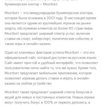
букмекерских контор – Mostbet.
Mostbet – это международная букмекерская контора,
которая была основана в 2001 году. В настоящее время
она является одним из крупнейших игроков на рынке
азарта, обслуживая клиентов из более 90 стран мира.
Mostbet предлагает широкий спектр услуг, включая
ставки на спорт, киберспорт, политические события, а
также игры в онлайн-казино.
Один из ключевых факторов успеха Mostbet – это его
официальный сайт, который доступен на русском языке.
Сайт имеет простой и удобный интерфейс, что позволяет
пользователям легко найти то, что им нужно. Кроме того,
Mostbet предлагает мобильное приложение, которое
позволяет игрокам делать ставки и играть в онлайн-
казино на любом устройстве.
Mostbet также предлагает широкий спектр бонусов и
акций для новых и постоянных клиентов. Новые игроки
могут получить бонус в 100% от первого депозита, а