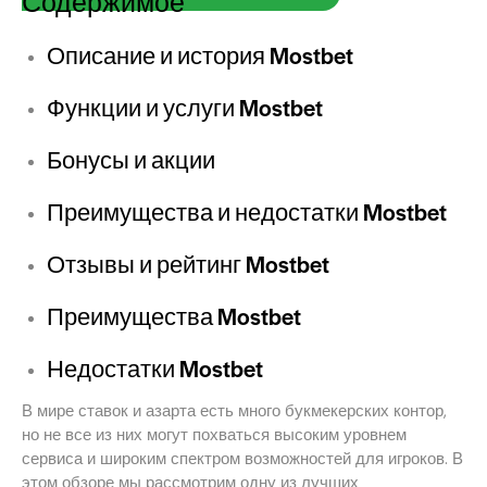
Содержимое
Описание и история Mostbet
Функции и услуги Mostbet
Бонусы и акции
Преимущества и недостатки Mostbet
Отзывы и рейтинг Mostbet
Преимущества Mostbet
Недостатки Mostbet
В мире ставок и азарта есть много букмекерских контор,
но не все из них могут похваться высоким уровнем
сервиса и широким спектром возможностей для игроков. В
этом обзоре мы рассмотрим одну из лучших