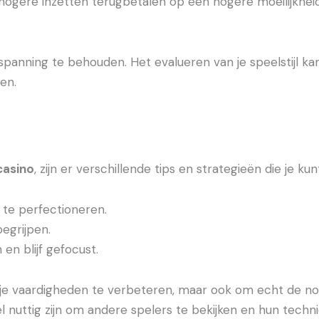
e hogere inzetten terugbetalen op een hogere moeilijkhe
 spanning te behouden. Het evalueren van je speelstijl k
en.
casino
, zijn er verschillende tips en strategieën die je ku
te perfectioneren.
egrijpen.
 en blijf gefocust.
n je vaardigheden te verbeteren, maar ook om echt de nod
el nuttig zijn om andere spelers te bekijken en hun techn