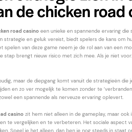
an de chicken road 
cken road casino
een unieke en spannende ervaring die s
 strategie en geluk vereist, biedt spelers de kans om hu
het spelen van deze game neem je de rol aan van een moe
e stap brengt nieuw risico met zich mee. Als je niet voor
dig, maar de diepgang komt vanuit de strategieën die j
den en zo ver mogelijk te komen zonder te ‘verbranden’.
t zowel een spannende als nerveuze ervaring oplevert.
oad casino
zit hem niet alleen in de gameplay, maar ook i
ieken te vergelijken en te verbeteren. Het sociale aspec
n. Speel je het alleen, dan ben je nog steeds in staat 