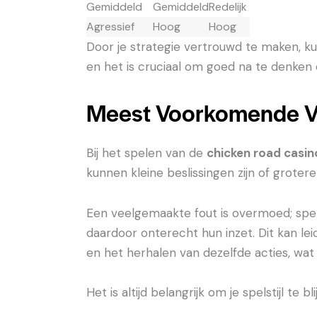
Gemiddeld
Gemiddeld
Redelijk
Agressief
Hoog
Hoog
Door je strategie vertrouwd te maken, ku
en het is cruciaal om goed na te denken 
Meest Voorkomende Va
Bij het spelen van de
chicken road casin
kunnen kleine beslissingen zijn of grote
Een veelgemaakte fout is overmoed; spele
daardoor onterecht hun inzet. Dit kan lei
en het herhalen van dezelfde acties, wat
Het is altijd belangrijk om je spelstijl t