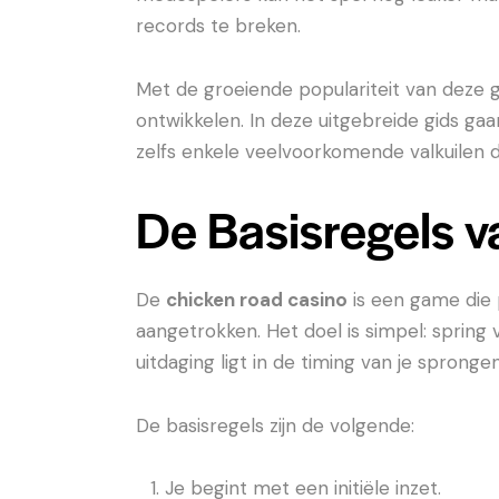
records te breken.
Met de groeiende populariteit van deze g
ontwikkelen. In deze uitgebreide gids ga
zelfs enkele veelvoorkomende valkuilen 
De Basisregels 
De
chicken road casino
is een game die 
aangetrokken. Het doel is simpel: spring
uitdaging ligt in de timing van je spronge
De basisregels zijn de volgende:
Je begint met een initiële inzet.