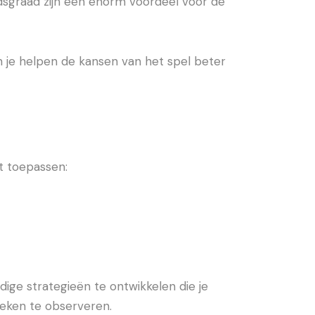
idsgraad zijn een enorm voordeel voor de
an je helpen de kansen van het spel beter
nt toepassen:
ige strategieën te ontwikkelen die je
ieken te observeren.