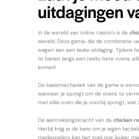
uitdagingen v
In de wereld van online casino’s is de
chi
wereld. Deze game, die de combinatie van
wagen aan een leuke uitdaging. Tijdens 
te banen langs een reeks hete ovens, elk
komen!
De basismechaniek van de game is eenvou
wanneer je springt om de ovens te vermij
met elke oven die je voorbij springt, wa
De aantrekkingskracht van de
chicken r
Hierbij krijg je de kans om je eigen tact
medespelers kan het spel nog leuker make