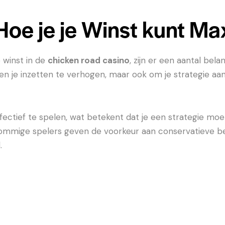
Hoe je je Winst kunt Ma
 winst in de
chicken road casino
, zijn er een aantal bel
en je inzetten te verhogen, maar ook om je strategie aan t
ectief te spelen, wat betekent dat je een strategie moet
o. Sommige spelers geven de voorkeur aan conservatieve b
.