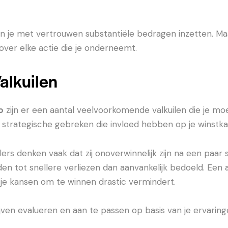
n je met vertrouwen substantiële bedragen inzetten. Maa
over elke actie die je onderneemt.
lkuilen
o
zijn er een aantal veelvoorkomende valkuilen die je mo
re strategische gebreken die invloed hebben op je winstk
rs denken vaak dat zij onoverwinnelijk zijn na een paar
den tot snellere verliezen dan aanvankelijk bedoeld. Een a
 je kansen om te winnen drastic vermindert.
e blijven evalueren en aan te passen op basis van je ervari