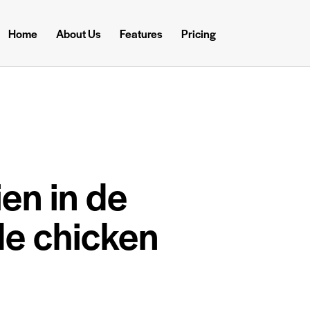
Home
About Us
Features
Pricing
ien in de
de chicken