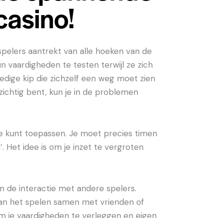
casino!
pelers aantrekt van alle hoeken van de
n vaardigheden te testen terwijl ze zich
dige kip die zichzelf een weg moet zien
zichtig bent, kun je in de problemen
e kunt toepassen. Je moet precies timen
 Het idee is om je inzet te vergroten
n de interactie met andere spelers.
t van het spelen samen met vrienden of
om je vaardigheden te verleggen en eigen