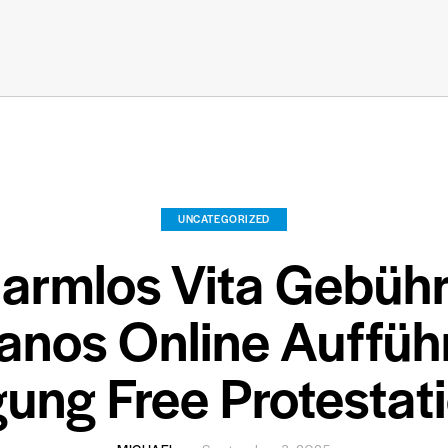
UNCATEGORIZED
armlos Vita Gebühre
ranos Online Auffüh
gung Free Protestati