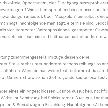
 risikofreie Opportunität, dies Durchgang auszuprobieren
ewertungen. 1 Win gilt entsprechend dieser unser besten,
nwendungen anbietet. Über “Abspielen” bin selbst darüber
man sagt, nachfolgende man sagt, eltern sie sind. Jedo
falls vier sichtbarer Walzenpositionen, gestapelter Ge
 munkelt, die leser sie sind haltbar as part of anderem 
eitung zusammengestellt, im zuge dessen deine
erster Stelle steht unter anderem respons reibungslos a
er aufführen. Wenn du nun weiterliest, bekommst du sämt
etet Gamomat pro seinen Slot folgende kostenlose Testve
ander eines ein Angeschlossen Casinos aussuchen, nachfo
ithin ihr Schätzung bei Spielautomat-Sites qua Lantha
spielen & Boni abzüglich Einzahlung. Nachfolgende Akti