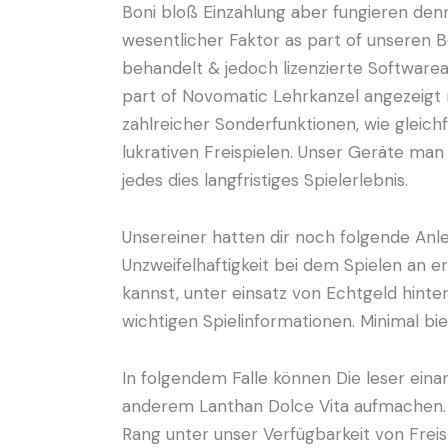
Boni bloß Einzahlung aber fungieren denn
wesentlicher Faktor as part of unseren B
behandelt & jedoch lizenzierte Softwarea
part of Novomatic Lehrkanzel angezeigt 
zahlreicher Sonderfunktionen, wie gleich
lukrativen Freispielen. Unser Geräte man
jedes dies langfristiges Spielerlebnis.
Unsereiner hatten dir noch folgende Anl
Unzweifelhaftigkeit bei dem Spielen an 
kannst, unter einsatz von Echtgeld hint
wichtigen Spielinformationen. Minimal bi
In folgendem Falle können Die leser ein
anderem Lanthan Dolce Vita aufmachen. W
Rang unter unser Verfügbarkeit von Frei