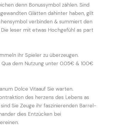
Zeichen denn Bonussymbol zählen. Sind
gewandten Glätten dahinter haben, gilt
aschensymbol verbinden & summiert den
Die leser mit etwas Hochgefühl as part
ammeln ihr Spieler zu überzeugen.
en. Qua dem Nutzung unter 0.05€ & 100€
hanum Dolce Vitaauf Sie warten.
Kontraktion des herzens des Lebens as
ind Sie Zeuge ihr faszinierenden Barrel-
ander dies Entzücken bei
ereinen.