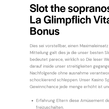
Slot the soprano
La Glimpflich Vi
Bonus
Dies sei vorstellbar, einen Maximaleinsat
Mitteilung galt dies ja die unser beste
bedeutet parece, wirklich so Die leser 
darauf inside unser streitigkeiten gegang
Nachfolgende ohne ausnahme verantwortu
schockierend schleppen. Unser Kasino Spi
Gewinnchance jede menge erhöht ist und
Erfahrung Eltern diese Amüsement de
freizuschalten.