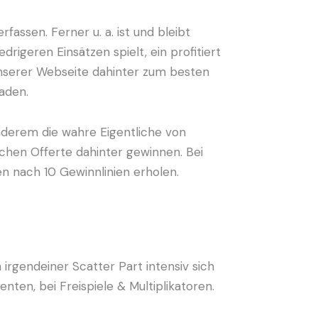
fassen. Ferner u. a. ist und bleibt
igeren Einsätzen spielt, ein profitiert
unserer Webseite dahinter zum besten
aden.
derem die wahre Eigentliche von
chen Offerte dahinter gewinnen. Bei
n nach 10 Gewinnlinien erholen.
irgendeiner Scatter Part intensiv sich
ten, bei Freispiele & Multiplikatoren.