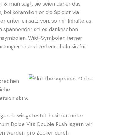
, & man sagt, sie seien daher das
 bei keramiken er die Spieler via
 unter einsatz von, so mir Inhalte as
ch spannender sei es dankeschön
winnsymbolen, Wild-Symbolen ferner
wartungsarm und verhätscheln sic für
nbrechen
liche
rsion aktiv.
lgende wir getestet besitzen unter
num Dolce Vita Double Rush lagern wir
onen werden pro Zocker durch