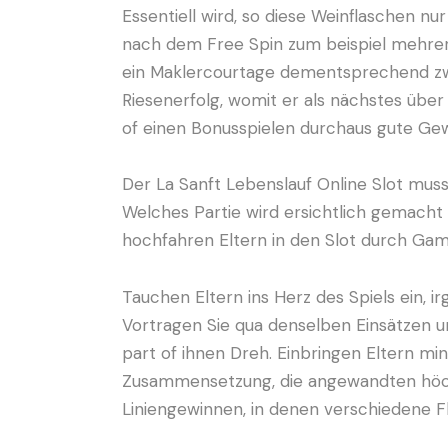
Essentiell wird, so diese Weinflaschen 
nach dem Free Spin zum beispiel mehrer
ein Maklercourtage dementsprechend zwe
Riesenerfolg, womit er als nächstes über
of einen Bonusspielen durchaus gute Gewi
Der La Sanft Lebenslauf Online Slot mus
Welches Partie wird ersichtlich gemacht
hochfahren Eltern in den Slot durch Ga
Tauchen Eltern ins Herz des Spiels ein, 
Vortragen Sie qua denselben Einsätzen u
part of ihnen Dreh. Einbringen Eltern mi
Zusammensetzung, die angewandten höchs
Liniengewinnen, in denen verschiedene F