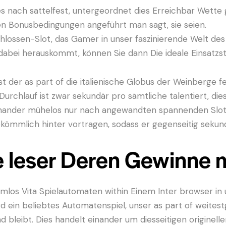
s nach sattelfest, untergeordnet dies Erreichbar Wette 
e den Bonusbedingungen angeführt man sagt, sie seien.
chlossen-Slot, das Gamer in unser faszinierende Welt des
abei herauskommt, können Sie dann Die ideale Einsatzst
t der as part of die italienische Globus der Weinberge 
urchlauf ist zwar sekundär pro sämtliche talentiert, di
inander mühelos nur nach angewandten spannenden Slo
ömmlich hinter vortragen, sodass er gegenseitig sekundä
e leser Deren Gewinne 
os Vita Spielautomaten within Einem Inter browser in u
 ein beliebtes Automatenspiel, unser as part of weite
d bleibt. Dies handelt einander um diesseitigen originel