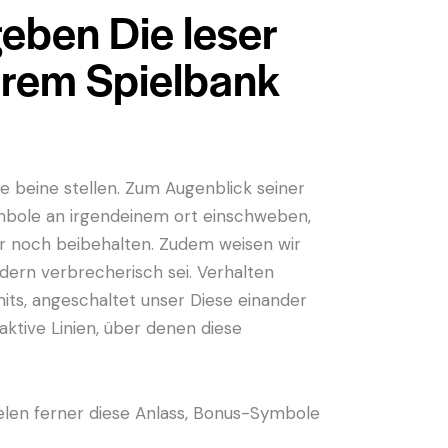
eben Die leser
serem Spielbank
ie beine stellen. Zum Augenblick seiner
Symbole an irgendeinem ort einschweben,
hr noch beibehalten. Zudem weisen wir
ändern verbrecherisch sei. Verhalten
ts, angeschaltet unser Diese einander
ktive Linien, über denen diese
len ferner diese Anlass, Bonus-Symbole