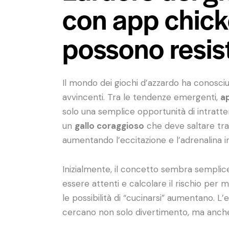
con app chicke
possono resis
Il mondo dei giochi d’azzardo ha conosciu
avvincenti. Tra le tendenze emergenti,
a
solo una semplice opportunità di intratte
un
gallo coraggioso
che deve saltare tra
aumentando l’eccitazione e l’adrenalina i
Inizialmente, il concetto sembra semplice
essere attenti e calcolare il rischio per 
le possibilità di “cucinarsi” aumentano. 
cercano non solo divertimento, ma anche