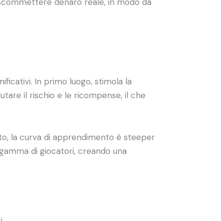
 di scommettere denaro reale, in modo da
ficativi. In primo luogo, stimola la
tare il rischio e le ricompense, il che
erto, la curva di apprendimento è steeper
a gamma di giocatori, creando una
.