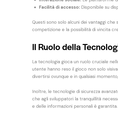
Facilità di accesso:
Disponibile su disp
Questi sono solo alcuni dei vantaggi che
competizione e la possibilità di vincita c
Il Ruolo della Tecnolo
La tecnologia gioca un ruolo cruciale nel
utente hanno reso il gioco non solo visi
divertirsi ovunque e in qualsiasi momento, 
Inoltre, le tecnologie di sicurezza avanz
che agli sviluppatori la tranquillità nece
e delle informazioni personali è garantita.