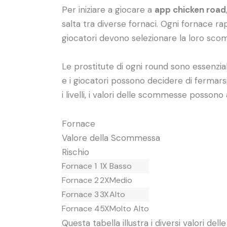
Per iniziare a giocare a
app chicken road
salta tra diverse fornaci. Ogni fornace ra
giocatori devono selezionare la loro scomm
Le prostitute di ogni round sono essenzia
e i giocatori possono decidere di fermar
i livelli, i valori delle scommesse possono
Fornace
Valore della Scommessa
Rischio
Fornace 1
1X
Basso
Fornace 2
2X
Medio
Fornace 3
3X
Alto
Fornace 4
5X
Molto Alto
Questa tabella illustra i diversi valori d