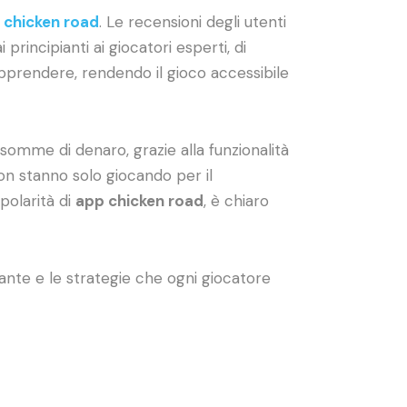
 chicken road
. Le recensioni degli utenti
principianti ai giocatori esperti, di
apprendere, rendendo il gioco accessibile
somme di denaro, grazie alla funzionalità
on stanno solo giocando per il
polarità di
app chicken road
, è chiaro
nte e le strategie che ogni giocatore