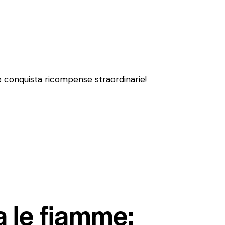
 e conquista ricompense straordinarie!
a le fiamme: