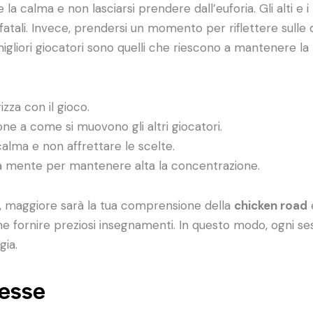
a calma e non lasciarsi prendere dall’euforia. Gli alti e 
 fatali. Invece, prendersi un momento per riflettere sulle 
migliori giocatori sono quelli che riescono a mantenere l
rizza con il gioco.
one a come si muovono gli altri giocatori.
 calma e non affrettare le scelte.
tua mente per mantenere alta la concentrazione.
chi, maggiore sarà la tua comprensione della
chicken road
e
he fornire preziosi insegnamenti. In questo modo, ogni se
gia.
esse