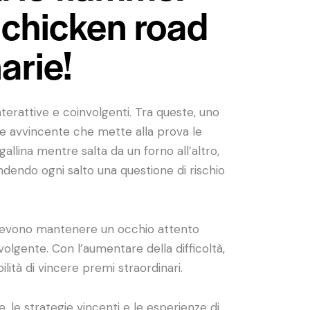
a chicken road
arie!
nterattive e coinvolgenti. Tra queste, uno
e e avvincente che mette alla prova le
allina mentre salta da un forno all’altro,
endendo ogni salto una questione di rischio
ri devono mantenere un occhio attento
volgente. Con l’aumentare della difficoltà,
ità di vincere premi straordinari.
e, le strategie vincenti e le esperienze di