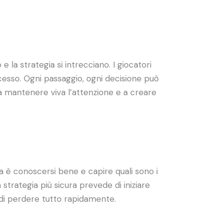
 la strategia si intrecciano. I giocatori
ocesso. Ogni passaggio, ogni decisione può
 a mantenere viva l’attenzione e a creare
a è conoscersi bene e capire quali sono i
strategia più sicura prevede di iniziare
di perdere tutto rapidamente.