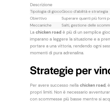
Descrizione
Tipologia di gioco
Gioco d’abilità e strategia
Obiettivo
Superare quanti più forni p
Meccaniche
Salti, gestione delle scom
La
chicken road
è più di un semplice gioco
imparano a leggere la situazione e a pren
portare a una vittoria, rendendo ogni ses
momenti di pura adrenalina.
Strategie per vin
Per avere successo nella
chicken road
, 
propri limiti. Non è necessario avventurar
con scommesse più basse mentre si acqui