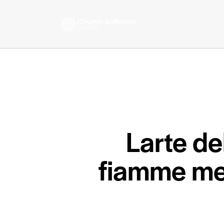
Larte de
fiamme mett