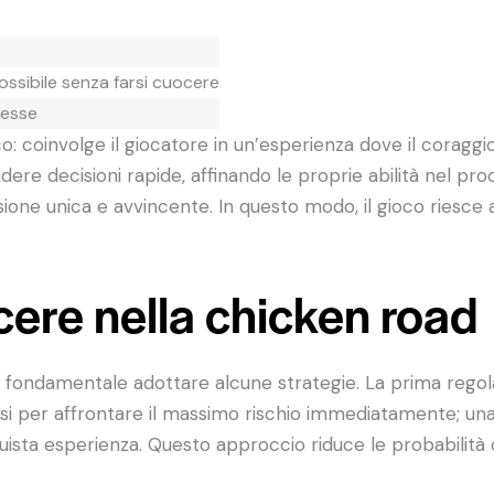
ossibile senza farsi cuocere
messe
: coinvolge il giocatore in un’esperienza dove il coraggio e
dere decisioni rapide, affinando le proprie abilità nel pr
sione unica e avvincente. In questo modo, il gioco riesce
cere nella chicken road
è fondamentale adottare alcune strategie. La prima regol
si per affrontare il massimo rischio immediatamente; una 
sta esperienza. Questo approccio riduce le probabilità 