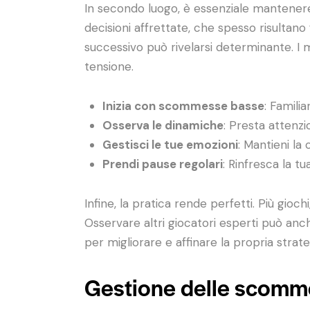
In secondo luogo, è essenziale mantenere l
decisioni affrettate, che spesso risultano
successivo può rivelarsi determinante. I 
tensione.
Inizia con scommesse basse
: Familia
Osserva le dinamiche
: Presta attenzi
Gestisci le tue emozioni
: Mantieni la
Prendi pause regolari
: Rinfresca la 
Infine, la pratica rende perfetti. Più gio
Osservare altri giocatori esperti può anc
per migliorare e affinare la propria strate
Gestione delle scomm