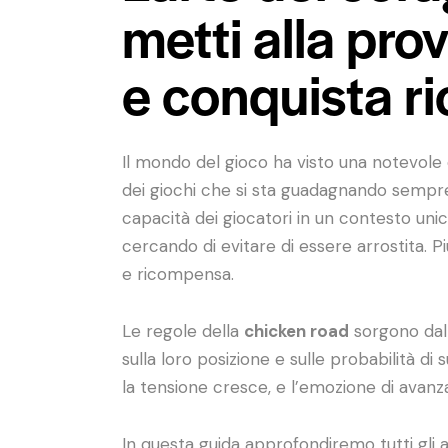
metti alla prov
e conquista r
Il mondo del gioco ha visto una notevole e
dei giochi che si sta guadagnando sempre
capacità dei giocatori in un contesto unic
cercando di evitare di essere arrostita. Pi
e ricompensa.
Le regole della
chicken road
sorgono dall
sulla loro posizione e sulle probabilità d
la tensione cresce, e l’emozione di avanz
In questa guida approfondiremo tutti gli 