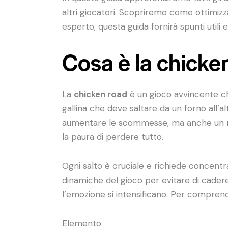
altri giocatori. Scopriremo come ottimizzar
esperto, questa guida fornirà spunti utili 
Cosa è la chicke
La
chicken road
è un gioco avvincente che
gallina che deve saltare da un forno all’
aumentare le scommesse, ma anche un risch
la paura di perdere tutto.
Ogni salto è cruciale e richiede concentr
dinamiche del gioco per evitare di cadere 
l’emozione si intensificano. Per comprende
Elemento