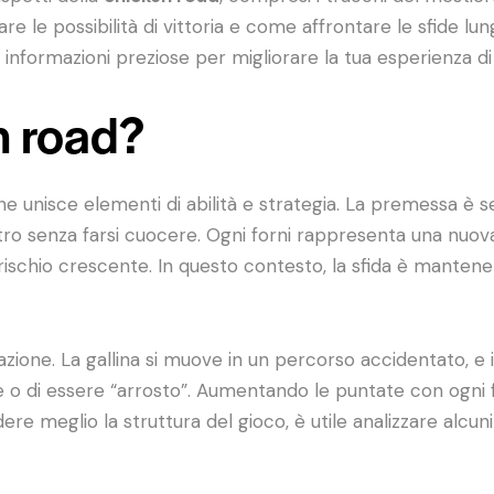
e le possibilità di vittoria e come affrontare le sfide lun
e informazioni preziose per migliorare la tua esperienza di
n road?
 unisce elementi di abilità e strategia. La premessa è se
altro senza farsi cuocere. Ogni forni rappresenta una nuo
io crescente. In questo contesto, la sfida è mantenere l’
azione. La gallina si muove in un percorso accidentato, e
o di essere “arrosto”. Aumentando le puntate con ogni forn
re meglio la struttura del gioco, è utile analizzare alcuni