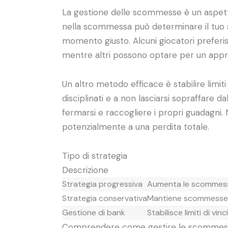
La gestione delle scommesse è un aspett
nella scommessa può determinare il tuo 
momento giusto. Alcuni giocatori preferi
mentre altri possono optare per un appr
Un altro metodo efficace è stabilire limiti 
disciplinati e a non lasciarsi sopraffare 
fermarsi e raccogliere i propri guadagni
potenzialmente a una perdita totale.
Tipo di strategia
Descrizione
Strategia progressiva
Aumenta le scommesse
Strategia conservativa
Mantiene scommesse 
Gestione di bank
Stabilisce limiti di vin
Comprendere come gestire le scommesse pu