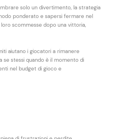
mbrare solo un divertimento, la strategia
 modo ponderato e sapersi fermare nel
e loro scommesse dopo una vittoria,
imiti aiutano i giocatori a rimanere
e a se stessi quando è il momento di
nti nel budget di gioco e
ena di frustrazioni e perdite.