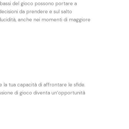
i bassi del gioco possono portare a
decisioni da prendere e sul salto
a lucidità, anche nei momenti di maggiore
 la tua capacità di affrontare le sfide.
ssione di gioco diventa un’opportunità