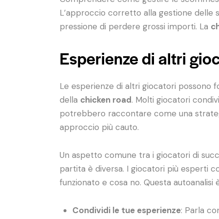
L’approccio corretto alla gestione delle 
pressione di perdere grossi importi. La
c
Esperienze di altri gio
Le esperienze di altri giocatori possono
della
chicken road
. Molti giocatori condi
potrebbero raccontare come una strategia
approccio più cauto.
Un aspetto comune tra i giocatori di succ
partita è diversa. I giocatori più esperti
funzionato e cosa no. Questa autoanalisi
Condividi le tue esperienze
: Parla co