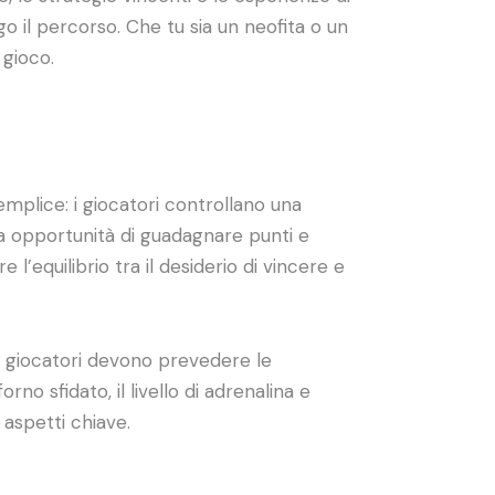
go il percorso. Che tu sia un neofita o un
 gioco.
mplice: i giocatori controllano una
va opportunità di guadagnare punti e
equilibrio tra il desiderio di vincere e
 i giocatori devono prevedere le
o sfidato, il livello di adrenalina e
 aspetti chiave.