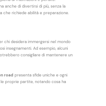
anche di divertirsi di più, senza la
a che richiede abilità e preparazione.
 per chi desidera immergersi nel mondo
ziosi insegnamenti. Ad esempio, alcuni
potrebbero consigliare di mantenere un
en road
presenta sfide uniche e ogni
e le proprie partite, notando cosa ha