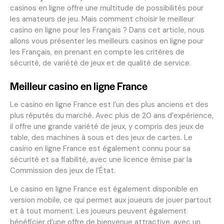
casinos en ligne offre une multitude de possibilités pour
les amateurs de jeu. Mais comment choisir le meilleur
casino en ligne pour les Français ? Dans cet article, nous
allons vous présenter les meilleurs casinos en ligne pour
les Français, en prenant en compte les critères de
sécurité, de variété de jeux et de qualité de service.
Meilleur casino en ligne France
Le casino en ligne France est l’un des plus anciens et des
plus réputés du marché. Avec plus de 20 ans d’expérience,
il offre une grande variété de jeux, y compris des jeux de
table, des machines à sous et des jeux de cartes. Le
casino en ligne France est également connu pour sa
sécurité et sa fiabilité, avec une licence émise par la
Commission des jeux de l’État.
Le casino en ligne France est également disponible en
version mobile, ce qui permet aux joueurs de jouer partout
et à tout moment. Les joueurs peuvent également
bénéficier d’une offre de bienvenue attractive, avec un