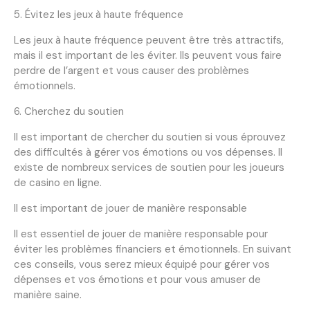
5. Évitez les jeux à haute fréquence
Les jeux à haute fréquence peuvent être très attractifs,
mais il est important de les éviter. Ils peuvent vous faire
perdre de l’argent et vous causer des problèmes
émotionnels.
6. Cherchez du soutien
Il est important de chercher du soutien si vous éprouvez
des difficultés à gérer vos émotions ou vos dépenses. Il
existe de nombreux services de soutien pour les joueurs
de casino en ligne.
Il est important de jouer de manière responsable
Il est essentiel de jouer de manière responsable pour
éviter les problèmes financiers et émotionnels. En suivant
ces conseils, vous serez mieux équipé pour gérer vos
dépenses et vos émotions et pour vous amuser de
manière saine.