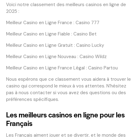
Voici notre classement des meilleurs casinos en ligne de
2025 :
Meilleur Casino en Ligne France : Casino 777
Meilleur Casino en Ligne Fiable : Casino Bet
Meilleur Casino en Ligne Gratuit : Casino Lucky
Meilleur Casino en Ligne Nouveau : Casino Wildz
Meilleur Casino en Ligne France Légal : Casino Partou
Nous espérons que ce classement vous aidera à trouver le
casino qui correspond le mieux à vos attentes. N’hésitez
pas à nous contacter si vous avez des questions ou des
préférences spécifiques.
Les meilleurs casinos en ligne pour les
Français
Les Français aiment jouer et se divertir, et le monde des