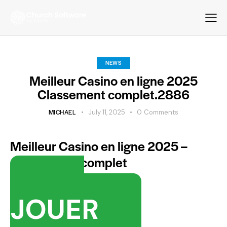
NEWS
Meilleur Casino en ligne 2025
Classement complet.2886
MICHAEL
July 11, 2025
0
Comments
Meilleur Casino en ligne 2025 –
Classement complet
JOUER