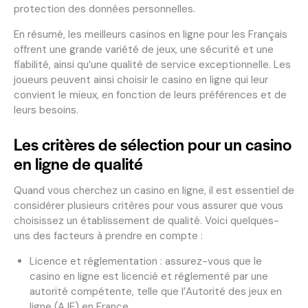
protection des données personnelles.
En résumé, les meilleurs casinos en ligne pour les Français
offrent une grande variété de jeux, une sécurité et une
fiabilité, ainsi qu’une qualité de service exceptionnelle. Les
joueurs peuvent ainsi choisir le casino en ligne qui leur
convient le mieux, en fonction de leurs préférences et de
leurs besoins.
Les critères de sélection pour un casino
en ligne de qualité
Quand vous cherchez un casino en ligne, il est essentiel de
considérer plusieurs critères pour vous assurer que vous
choisissez un établissement de qualité. Voici quelques-
uns des facteurs à prendre en compte :
Licence et réglementation : assurez-vous que le
casino en ligne est licencié et réglementé par une
autorité compétente, telle que l’Autorité des jeux en
ligne (AJE) en France.