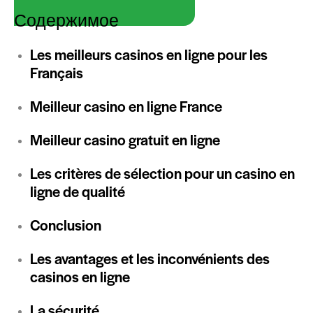
Содержимое
Les meilleurs casinos en ligne pour les
Français
Meilleur casino en ligne France
Meilleur casino gratuit en ligne
Les critères de sélection pour un casino en
ligne de qualité
Conclusion
Les avantages et les inconvénients des
casinos en ligne
La sécurité