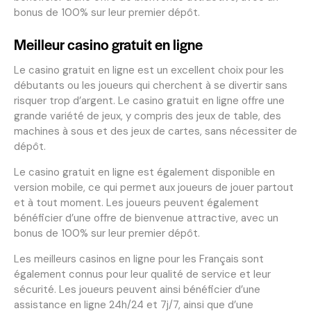
bonus de 100% sur leur premier dépôt.
Meilleur casino gratuit en ligne
Le casino gratuit en ligne est un excellent choix pour les
débutants ou les joueurs qui cherchent à se divertir sans
risquer trop d’argent. Le casino gratuit en ligne offre une
grande variété de jeux, y compris des jeux de table, des
machines à sous et des jeux de cartes, sans nécessiter de
dépôt.
Le casino gratuit en ligne est également disponible en
version mobile, ce qui permet aux joueurs de jouer partout
et à tout moment. Les joueurs peuvent également
bénéficier d’une offre de bienvenue attractive, avec un
bonus de 100% sur leur premier dépôt.
Les meilleurs casinos en ligne pour les Français sont
également connus pour leur qualité de service et leur
sécurité. Les joueurs peuvent ainsi bénéficier d’une
assistance en ligne 24h/24 et 7j/7, ainsi que d’une