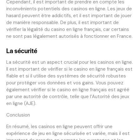
Cependant, il est important de prendre en compte les
inconvénients potentiels des casinos en ligne. Les jeux de
hasard peuvent être addictifs, et il est important de jouer
de manière responsable. De plus, il est important de
vérifier la légalité du casino en ligne français, car certains
ne sont pas légalement autorisés à fonctionner en France.
La sécurité
La sécurité est un aspect crucial pour les casinos en ligne.
Il est important de vérifier si le casino en ligne français est
fiable et si il utilise des systèmes de sécurité robustes
pour protéger vos données et vos gains. Vous pouvez
également vérifier si le casino en ligne français est agréé
par une autorité de contrôle, telle que l’Autorité des jeux
en ligne (AJE).
Conclusion
En résumé, les casinos en ligne peuvent offrir une
expérience de jeu en ligne sécurisée et variée, mais il est