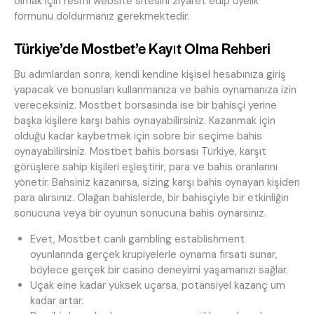
olmak için resmi website sitesini ziyaret edip üyelik
formunu doldurmanız gerekmektedir.
Türkiye’de Mostbet’e Kayıt Olma Rehberi
Bu adımlardan sonra, kendi kendine kişisel hesabınıza giriş
yapacak ve bonusları kullanmanıza ve bahis oynamanıza izin
vereceksiniz. Mostbet borsasında ise bir bahisçi yerine
başka kişilere karşı bahis oynayabilirsiniz. Kazanmak için
olduğu kadar kaybetmek için sobre bir seçime bahis
oynayabilirsiniz. Mostbet bahis borsası Türkiye, karşıt
görüşlere sahip kişileri eşleştirir, para ve bahis oranlarını
yönetir. Bahsiniz kazanırsa, sizing karşı bahis oynayan kişiden
para alırsınız. Olağan bahislerde, bir bahisçiyle bir etkinliğin
sonucuna veya bir oyunun sonucuna bahis oynarsınız.
Evet, Mostbet canlı gambling establishment
oyunlarında gerçek krupiyelerle oynama fırsatı sunar,
böylece gerçek bir casino deneyimi yaşamanızı sağlar.
Uçak eine kadar yüksek uçarsa, potansiyel kazanç um
kadar artar.