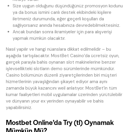
Size uygun olduğunu düşündüğünüz promosyon kodunu
ya da bonus ismini canlı destek ekibindeki kişilere
iletmeniz durumunda, eğer geçerli koşulları da
sağlıyorsanız anında hesabınıza devredebilmektesiniz.
Ancak bundan sonra ikramiyeler için para alışverişi
yapmak mümkün olacaktır.
Nasıl yapılır ve hangi nüanslara dikkat edilmelidir – bu
aşağıda tartışılacaktır. MostBet Casino’da ücretsiz oyun,
gerçek parayla bahis oynanan slot makinelerine benzer
işlevsellikteki slotların demo sürümlerinde mümkündür.
Casino bölümünün düzenli ziyaretçilerinden biri müşteri
hizmetlerinin yavaşlığından şikayet ediyor ama aynı
zamanda büyük kazancını weil anlatıyor. MostBet’in tüm
kumar faaliyetleri mobil uygulamalar üzerinden yürütülebilir
ve dünyanın your ex yerinden oynayabilir ve bahis
yapabilirsiniz.
Mostbet Online’da Try (tl) Oynamak
Mümkün Mü?