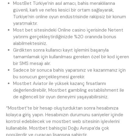
MostBet Türkiye’nin asıl amacı, bahis meraklılarına
güvenli, karlı ve nefes kesici bir ortam sağlayarak,
Türkiye’nin online oyun endüstrisinde rakipsiz bir konum
yaratmaktır.
Most bet sitesindeki Online casino içerisinde Netent
yatırımı gerçekleştirdiğinizde %20 oranında bonus
alabilmektesiniz.
Girdikten sonra kullanıcı kayıt işlemini başarıyla
tamamlamak için kullanılması gereken özel bir kod içeren
bir SMS mesajı alır.
Sadece bir sonuca bahis yaparsınız ve kazanmanız için
bu sonucun gerçekleşmesi gerekir.
Mostbet Aviator ile yüksek kazanç fırsatlarını
değerlendirebilir, Mostbet gambling establishment ile
de eğlenceli bir oyun deneyimi yaşayabilirsiniz.
“Mostbet’te bir hesap oluşturduktan sonra hesabınıza
kolayca giriş yapın. Hesabınızın durumunu saniyeler içinde
kontrol edebilecek ve mostbet web sitesinin işlevlerini
kullanabile. Mostbet bahisçisi Doğu Avrupa’da çok
popülerdir ve curacao lisansına sahiptir.