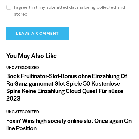
I agree that my submitted data is being collected and
stored.
You May Also Like
UNCATEGORIZED
Book Fruitinator-Slot-Bonus ohne Einzahlung Of
Ra Ganz gamomat Slot Spiele 50 Kostenlose
Spins Keine Einzahlung Cloud Quest Für nüsse
2023
UNCATEGORIZED
Foxin’ Wins high society online slot Once again On
line Position