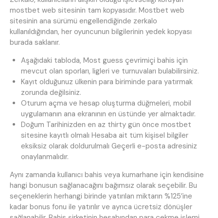
mostbet web sitesinin tam kopyasıdır. Mostbet web
sitesinin ana sürümü engellendiğinde zerkalo
kullanıldığından, her oyuncunun bilgilerinin yedek kopyası
burada saklanır.
Aşağıdaki tabloda, Most guess çevrimiçi bahis için
mevcut olan sporları, ligleri ve turnuvaları bulabilirsiniz.
Kayıt olduğunuz ülkenin para biriminde para yatırmak
zorunda değilsiniz.
Oturum açma ve hesap oluşturma düğmeleri, mobil
uygulamanın ana ekranının en üstünde yer almaktadır.
Doğum Tarihinizden en az thirty gün önce mostbet
sitesine kayıtlı olmalı Hesaba ait tüm kişisel bilgiler
eksiksiz olarak doldurulmalı Geçerli e-posta adresiniz
onaylanmalıdır.
Aynı zamanda kullanıcı bahis veya kumarhane için kendisine
hangi bonusun sağlanacağını bağımsız olarak seçebilir. Bu
seçeneklerin herhangi birinde yatırılan miktarın %125’ine
kadar bonus fonu ile yatırılır ve ayrıca ücretsiz dönüşler
sağlanabilir. Bahis şirketinin hesabından para çekme işlemi