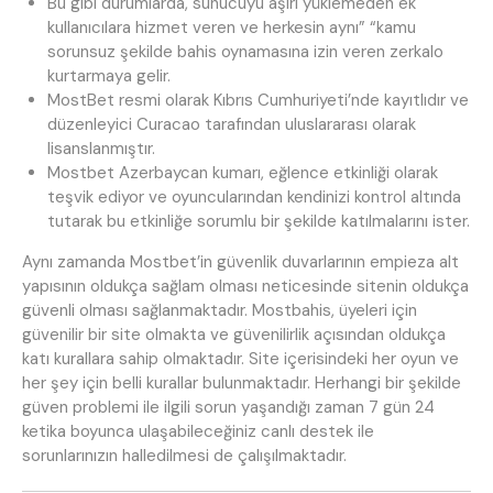
Bu gibi durumlarda, sunucuyu aşırı yüklemeden ek
kullanıcılara hizmet veren ve herkesin aynı” “kamu
sorunsuz şekilde bahis oynamasına izin veren zerkalo
kurtarmaya gelir.
MostBet resmi olarak Kıbrıs Cumhuriyeti’nde kayıtlıdır ve
düzenleyici Curacao tarafından uluslararası olarak
lisanslanmıştır.
Mostbet Azerbaycan kumarı, eğlence etkinliği olarak
teşvik ediyor ve oyuncularından kendinizi kontrol altında
tutarak bu etkinliğe sorumlu bir şekilde katılmalarını ister.
Aynı zamanda Mostbet’in güvenlik duvarlarının empieza alt
yapısının oldukça sağlam olması neticesinde sitenin oldukça
güvenli olması sağlanmaktadır. Mostbahis, üyeleri için
güvenilir bir site olmakta ve güvenilirlik açısından oldukça
katı kurallara sahip olmaktadır. Site içerisindeki her oyun ve
her şey için belli kurallar bulunmaktadır. Herhangi bir şekilde
güven problemi ile ilgili sorun yaşandığı zaman 7 gün 24
ketika boyunca ulaşabileceğiniz canlı destek ile
sorunlarınızın halledilmesi de çalışılmaktadır.