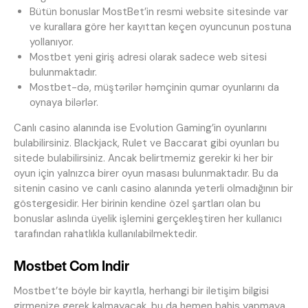
Bütün bonuslar MostBet’in resmi website sitesinde var
ve kurallara göre her kayıttan keçen oyuncunun postuna
yollanıyor.
Mostbet yeni giriş adresi olarak sadece web sitesi
bulunmaktadır.
Mostbet-də, müştərilər həmçinin qumar oyunlarını da
oynaya bilərlər.
Canlı casino alanında ise Evolution Gaming’in oyunlarını
bulabilirsiniz. Blackjack, Rulet ve Baccarat gibi oyunları bu
sitede bulabilirsiniz. Ancak belirtmemiz gerekir ki her bir
oyun için yalnızca birer oyun masası bulunmaktadır. Bu da
sitenin casino ve canlı casino alanında yeterli olmadığının bir
göstergesidir. Her birinin kendine özel şartları olan bu
bonuslar aslında üyelik işlemini gerçekleştiren her kullanıcı
tarafından rahatlıkla kullanılabilmektedir.
Mostbet Com Indir
Mostbet’te böyle bir kayıtla, herhangi bir iletişim bilgisi
girmenize gerek kalmayacak, bu da hemen bahis yapmaya