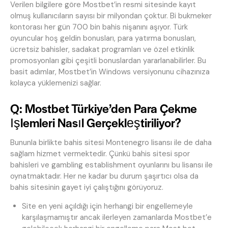
Verilen bilgilere göre Mostbet’in resmi sitesinde kayıt
olmuş kullanıcıların sayısı bir milyondan çoktur. Bi bukmeker
kontorası her gün 700 bin bahis nişanını aşıyor. Türk
oyuncular hoş geldin bonusları, para yatırma bonusları,
ücretsiz bahisler, sadakat programları ve özel etkinlik
promosyonları gibi çeşitli bonuslardan yararlanabilirler. Bu
basit adımlar, Mostbet’in Windows versiyonunu cihazınıza
kolayca yüklemenizi sağlar.
Q: Mostbet Türkiye’den Para Çekme
Işlemleri Nasıl Gerçekleştiriliyor?
Bununla birlikte bahis sitesi Montenegro lisansı ile de daha
sağlam hizmet vermektedir. Çünkü bahis sitesi spor
bahisleri ve gambling establishment oyunlarını bu lisansı ile
oynatmaktadır. Her ne kadar bu durum şaşırtıcı olsa da
bahis sitesinin gayet iyi çalıştığını görüyoruz.
Site en yeni açıldığı için herhangi bir engellemeyle
karşılaşmamıştır ancak ilerleyen zamanlarda Mostbet’e