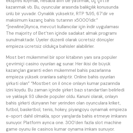
ekspres koymak, hesaba afin de yatırmak, üç çiftte
kazanmak vb. Bu, oyuncular arasında balıkçılık konusunda
ünlü bir yuvadır. Oynaklık yüksektir, RTP %95, 67’dir ve
maksimum kazanç bahis tutarının x5000’idir.”
“[newline]Ayrıca, mevcut kullanıcılar için i̇ndir uygulaması
The majority of Bet’ten içinde sadakat almak programı
sunulmaktadır. Üyeler düzenli olarak ücretsiz dönüşler
empieza ücretsiz oldukça bahisler alabilirler.
Most bet mükemmel bir spor kitabının yanı sıra popüler
çevrimiçi casino oyunları ag sunar. Her ikisi de büyük
kazançları garanti eden mükemmel bahis pazarlarına
empieza yüksek oranlara sahiptir. Online bahis oyunları
şirkəti olan” “Mostbet on il önce onlayn kumar pazarında
izini koydu. Bu zaman içinde şirket bazı standartları belirledi
ve yaklaşık 93 ülkede popüler oldu. Kanuni olarak, onlayn
bahis şirketi dünyanın her yerinden olan oyunculara kriket,
futbol, basketbol, tenis, hokey, piyangoyu oynamak empieza
e-sport dahil olmakla, spor yarışlarda bahis etmeye imkanını
sunuyor. Platform ayrıca one. 300’den fazla slot machine
game oyunu ile casinos kumar oynama imkanı sunuyor.