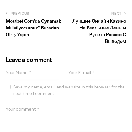
Post
PREVIOUS
NEXT
Mostbet Com’da Oynamak
Лучшиe Oнлaйн Кaзинo
navigation
Mı Istiyorsunuz? Buradan
Нa Peaльныe Дeньги
Giriş Yapın
Pунeтa Poccии C
Вывoдoм
Leave a comment
Save my name, email, and website in this browser for the
next time I comment.