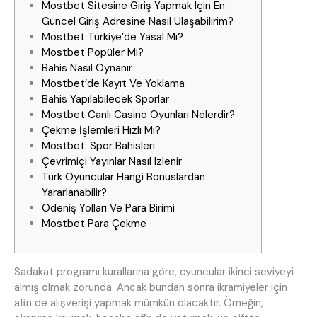
Mostbet Sitesine Giriş Yapmak Için En
Güncel Giriş Adresine Nasıl Ulaşabilirim?
Mostbet Türkiye’de Yasal Mı?
Mostbet Popüler Mi?
Bahis Nasıl Oynanır
Mostbet’de Kayıt Ve Yoklama
Bahis Yapılabilecek Sporlar
Mostbet Canlı Casino Oyunları Nelerdir?
Çekme İşlemleri Hızlı Mı?
Mostbet: Spor Bahisleri
Çevrimiçi Yayınlar Nasıl Izlenir
Türk Oyuncular Hangi Bonuslardan
Yararlanabilir?
Ödeniş Yolları Ve Para Birimi
Mostbet Para Çekme
Sadakat programı kurallarına göre, oyuncular ikinci seviyeyi
almış olmak zorunda. Ancak bundan sonra ikramiyeler için
afin de alışverişi yapmak mümkün olacaktır. Örneğin,