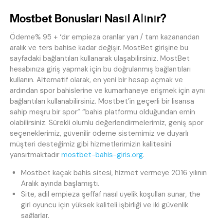
Mostbet Bonusları Nasıl Alınır?
Ödeme% 95 + ‘dır empieza oranlar yarı / tam kazanandan
aralık ve ters bahise kadar değişir. MostBet girişine bu
sayfadaki bağlantıları kullanarak ulaşabilirsiniz. MostBet
hesabınıza giriş yapmak için bu doğrulanmış bağlantıları
kullanın. Alternatif olarak, en yeni bir hesap açmak ve
ardından spor bahislerine ve kumarhaneye erişmek için aynı
bağlantıları kullanabilirsiniz. Mostbet’in geçerli bir lisansa
sahip meşru bir spor” “bahis platformu olduğundan emin
olabilirsiniz. Sürekli olumlu değerlendirmelerimiz, geniş spor
seçeneklerimiz, güvenilir ödeme sistemimiz ve duyarlı
müşteri desteğimiz gibi hizmetlerimizin kalitesini
yansıtmaktadır
mostbet-bahis-giris.org
.
Mostbet kaçak bahis sitesi, hizmet vermeye 2016 yılının
Aralık ayında başlamıştı.
Site, adil empieza şeffaf nasıl üyelik koşulları sunar, the
girl oyuncu için yüksek kaliteli işbirliği ve iki güvenlik
sağlarlar.