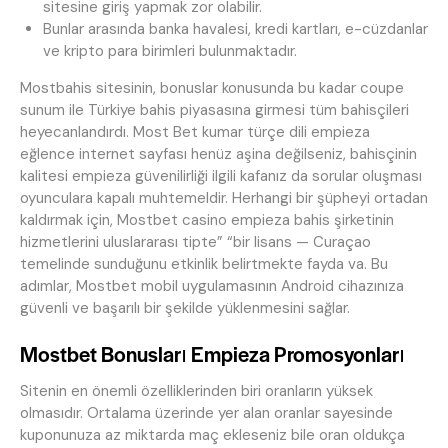
sitesine giriş yapmak zor olabilir.
Bunlar arasında banka havalesi, kredi kartları, e-cüzdanlar
ve kripto para birimleri bulunmaktadır.
Mostbahis sitesinin, bonuslar konusunda bu kadar coupe
sunum ile Türkiye bahis piyasasına girmesi tüm bahisçileri
heyecanlandırdı. Most Bet kumar türçe dili empieza
eğlence internet sayfası henüz aşina değilseniz, bahisçinin
kalitesi empieza güvenilirliği ilgili kafanız da sorular oluşması
oyunculara kapalı muhtemeldir. Herhangi bir şüpheyi ortadan
kaldırmak için, Mostbet casino empieza bahis şirketinin
hizmetlerini uluslararası tipte” “bir lisans — Curaçao
temelinde sunduğunu etkinlik belirtmekte fayda va. Bu
adımlar, Mostbet mobil uygulamasının Android cihazınıza
güvenli ve başarılı bir şekilde yüklenmesini sağlar.
Mostbet Bonusları Empieza Promosyonları
Sitenin en önemli özelliklerinden biri oranların yüksek
olmasıdır. Ortalama üzerinde yer alan oranlar sayesinde
kuponunuza az miktarda maç ekleseniz bile oran oldukça