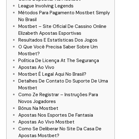
League Involving Legends
Métodos Para Pagamento Mostbet Simply
No Brasil
Mostbet – Site Oficial De Cassino Online
Elizabeth Apostas Esportivas
Resultados E Estatísticas Dos Jogos
O Que Você Precisa Saber Sobre Um
Mostbet?
Política De Licença At The Segurança
Apostas Ao Vivo
Mostbet É Legal Aqui No Brasil?
Detalhes De Contato Do Suporte De Uma
Mostbet
Como Ze Registrar – Instruções Para
Novos Jogadores
Bônus Na Mostbet
Apostas Nos Esportes De Fantasia
Apostas Ao Vivo Mostbet
Como Se Deliberar No Site Da Casa De
Apostas Mostbet?