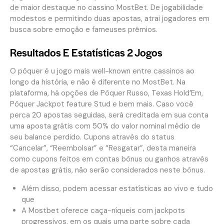
de maior destaque no cassino MostBet. De jogabilidade
modestos e permitindo duas apostas, atrai jogadores em
busca sobre emoção e fameuses prêmios.
Resultados E Estatísticas 2 Jogos
O pôquer é u jogo mais well-known entre cassinos ao
longo da história, e não é diferente no MostBet. Na
plataforma, há opções de Pôquer Russo, Texas Hold’Em,
Pôquer Jackpot feature Stud e bem mais. Caso você
perca 20 apostas seguidas, será creditada em sua conta
uma aposta grátis com 50% do valor nominal médio de
seu balance perdido. Cupons através do status
“Cancelar”, “Reembolsar” e “Resgatar”, desta maneira
como cupons feitos em contas bônus ou ganhos através
de apostas grátis, não serão considerados neste bônus.
Além disso, podem acessar estatísticas ao vivo e tudo
que
A Mostbet oferece caça-níqueis com jackpots
progressivos, em os quais uma parte sobre cada