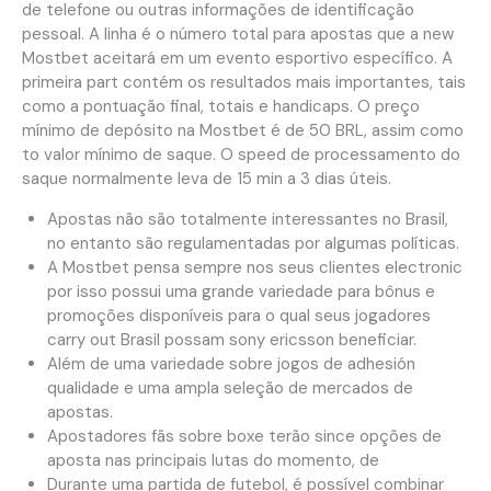
de telefone ou outras informações de identificação
pessoal. A linha é o número total para apostas que a new
Mostbet aceitará em um evento esportivo específico. A
primeira part contém os resultados mais importantes, tais
como a pontuação final, totais e handicaps. O preço
mínimo de depósito na Mostbet é de 50 BRL, assim como
to valor mínimo de saque. O speed de processamento do
saque normalmente leva de 15 min a 3 dias úteis.
Apostas não são totalmente interessantes no Brasil,
no entanto são regulamentadas por algumas políticas.
A Mostbet pensa sempre nos seus clientes electronic
por isso possui uma grande variedade para bônus e
promoções disponíveis para o qual seus jogadores
carry out Brasil possam sony ericsson beneficiar.
Além de uma variedade sobre jogos de adhesión
qualidade e uma ampla seleção de mercados de
apostas.
Apostadores fãs sobre boxe terão since opções de
aposta nas principais lutas do momento, de
Durante uma partida de futebol, é possível combinar