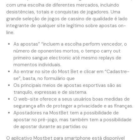
com uma escolha de diferentes mercados, incluindo
desistências, totais e conquistas de jogadores. Uma
grande seleção de jogos de cassino de qualidade é lado
integrante de qualquer site legítimo sobre apostas on-
line.
As apostas” “incluem a escolha perform vencedor, o
número de oponentes mortos, o tempo carry out
primeiro sangue electronic até mesmo replays de
momentos individuais.
Ao entrar no site do Most Bet e clicar em “Cadastre-
se”, basta, no formulário que
Os principais meios de apostas esportivas são as
tranquilo, expressas e de sistema.
O web-site oferece a seus usuários boas medidas de
segurança afin de proteger a privacidade e as finanças.
Apostadores na MostBet tem a possibilidade de
apostar no pré-jogo, mas também tem a possibilidade
de apostar durante as partidas ou
O aplicativo Mostbet para smartphone está disponível