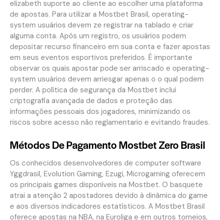
elizabeth suporte ao cliente ao escolher uma plataforma
de apostas. Para utilizar a Mostbet Brasil, operating-
system usuários devem ze registrar na tablado e criar
alguma conta. Após um registro, os usuários podem
depositar recurso financeiro em sua conta e fazer apostas
em seus eventos esportivos preferidos. É importante
observar os quais apostar pode ser arriscado e operating-
system usuários devem arriesgar apenas o o qual podem
perder. A política de segurança da Mostbet inclui
criptografia avançada de dados e proteção das
informações pessoais dos jogadores, minimizando os
riscos sobre acesso não reglamentario e evitando fraudes.
Métodos De Pagamento Mostbet Zero Brasil
Os conhecidos desenvolvedores de computer software
Yggdrasil, Evolution Gaming, Ezugi, Microgaming oferecem
os principais games disponíveis na Mostbet. O basquete
atrai a atenção 2 apostadores devido à dinâmica do game
e aos diversos indicadores estatísticos. A Mostbet Brasil
oferece apostas na NBA, na Euroliga e em outros torneios,