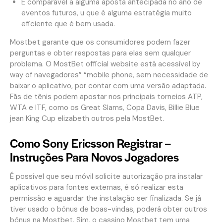
É comparável a alguma aposta antecipada no ano de
eventos futuros, u que é alguma estratégia muito
eficiente que é bem usada.
Mostbet garante que os consumidores podem fazer
perguntas e obter respostas para elas sem qualquer
problema. O MostBet official website está acessível by
way of navegadores” “mobile phone, sem necessidade de
baixar o aplicativo, por contar com uma versão adaptada.
Fãs de tênis podem apostar nos principais torneios ATP,
WTA e ITF, como os Great Slams, Copa Davis, Billie Blue
jean King Cup elizabeth outros pela MostBet.
Como Sony Ericsson Registrar –
Instruções Para Novos Jogadores
É possível que seu móvil solicite autorização pra instalar
aplicativos para fontes externas, é só realizar esta
permissão e aguardar the instalação ser finalizada. Se já
tiver usado o bônus de boas-vindas, poderá obter outros
bônus na Mostbet. Sim, o cassino Mostbet tem uma