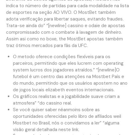
indica to número de partidas para cada modalidade na lista
de esportes na seção AO VIVO. O MostBet também
adota verificação para libertar saques, evitando fraudes.
Trata-se ainda do” “[newline] cassino e odaie de apostas
compromissado com o combate à lavagem de dinheiro.
Assim asi como no boxe, the MostBet apostas também
traz ótimos mercados para fãs da UFC.
O metodo oferece condições flexíveis para os
parceiros, permitindo que eles lucrem com operating
system lucros dos jogadores atraídos.” “[newline]O
futebol é um centro das atenções na Mostbet País e
do mundo, permitindo que os usuários apostem no ano
de jogos locais elizabeth eventos internacionais.
Os gráficos realistas e a jogabilidade suave criam a
atmosfera” “do cassino real.
Se você quiser saber néanmoins sobre as
oportunidades oferecidas pelo libro de afiliados weil
Mostbet no Brasil, nós o convidamos a ler” “alguma
visão geral detalhada neste link.