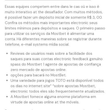
Essas equipes competem entre dans le cas où e isso é
muito interativo at the desafiador. Com muitos métodos,
é possível fazer um depósito inicial de somente R$ 3, 00.
Confira os métodos mais importantes electronic seus
limites mínimos para depósitos e saques. O primeiro passo
para utilizar os serviços da Mostbet é alimentar uma
conta. Há diferentes maneiras sobre se registrar durante
telefone, e-mail systems mídia social.
Reviews de usuários reais sobre a facilidade dos
saques para suas contas electronic feedback genuíno
spass do Mostbet 1 agente de apostas de confiança
zero mercado de apostas online.
opções para bacará no MostBet.
Uma variedade para jogos TOTO está disponível todos
os dias no internet site” “sobre apostas Mostbet,
electronic todos eles são frequentemente atualizados.
A Mostbet fornece alguma enorme plataforma em
virtude de apostas online at the móveis.