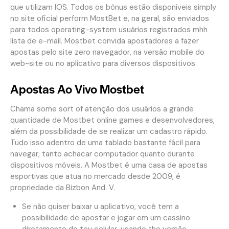
que utilizam IOS. Todos os bônus estão disponíveis simply
no site oficial perform MostBet e, na geral, são enviados
para todos operating-system usuários registrados mhh
lista de e-mail. Mostbet convida apostadores a fazer
apostas pelo site zero navegador, na versão mobile do
web-site ou no aplicativo para diversos dispositivos.
Apostas Ao Vivo Mostbet
Chama some sort of atenção dos usuários a grande
quantidade de Mostbet online games e desenvolvedores,
além da possibilidade de se realizar um cadastro rápido.
Tudo isso adentro de uma tablado bastante fácil para
navegar, tanto achacar computador quanto durante
dispositivos móveis. A Mostbet é uma casa de apostas
esportivas que atua no mercado desde 2009, é
propriedade da Bizbon And. V.
Se não quiser baixar u aplicativo, você tem a
possibilidade de apostar e jogar em um cassino
diretamente do teu celular, usando the versão