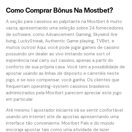
Como Comprar Bônus Na Mostbet?
A seção para cassinos ao palpitante na Mostbet é muito
vasta, apresentando uma seleção sobre 24 fornecedores
de software, como Advancement Gaming, Skywind Are
living, LuckyStreak, Authentic Game playing, TVBet, e
muitos outros! Aqui, você pode jogar games de cassino
possuindo um dealer ao vivo imitando some sort of
experiência real carry out cassino, apenas a partir do
conforto de sua própria casa. Você tem a possibilidade de
apostar usando as linhas de deposito e carretéis neste
jogo, e se isso compensar, você ganha. Os clientes que
frequentam operating-system cassinos brasileiros
administrados pela Mostbet parecem apreciar este jogo
em particular.
Até mesmo 1 apostador iniciante irá se sentir confortável
usando um internet site de apostas apresentando uma
interface tão conveniente. Mostbet País e do mundo
encoraja apostar tais como uma atividade de lazer