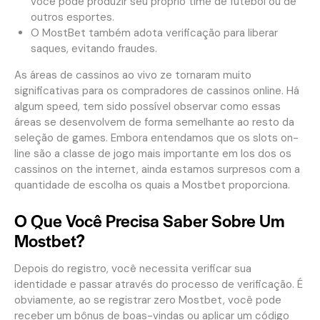
você pode produzir seu próprio time de futebol ou de
outros esportes.
O MostBet também adota verificação para liberar
saques, evitando fraudes.
As áreas de cassinos ao vivo ze tornaram muito
significativas para os compradores de cassinos online. Há
algum speed, tem sido possível observar como essas
áreas se desenvolvem de forma semelhante ao resto da
seleção de games. Embora entendamos que os slots on-
line são a classe de jogo mais importante em los dos os
cassinos on the internet, ainda estamos surpresos com a
quantidade de escolha os quais a Mostbet proporciona.
O Que Você Precisa Saber Sobre Um
Mostbet?
Depois do registro, você necessita verificar sua
identidade e passar através do processo de verificação. É
obviamente, ao se registrar zero Mostbet, você pode
receber um bônus de boas-vindas ou aplicar um código