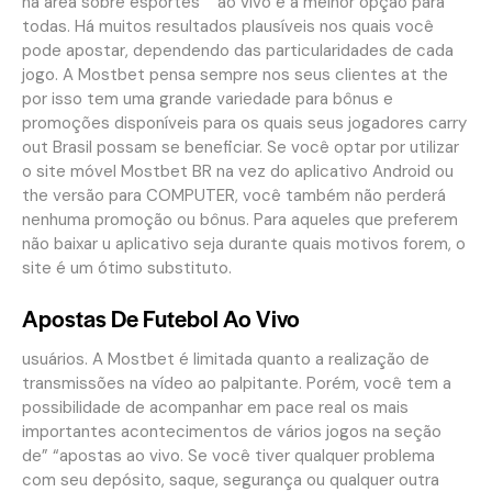
na área sobre esportes” “ao vivo é a melhor opção para
todas. Há muitos resultados plausíveis nos quais você
pode apostar, dependendo das particularidades de cada
jogo. A Mostbet pensa sempre nos seus clientes at the
por isso tem uma grande variedade para bônus e
promoções disponíveis para os quais seus jogadores carry
out Brasil possam se beneficiar. Se você optar por utilizar
o site móvel Mostbet BR na vez do aplicativo Android ou
the versão para COMPUTER, você também não perderá
nenhuma promoção ou bônus. Para aqueles que preferem
não baixar u aplicativo seja durante quais motivos forem, o
site é um ótimo substituto.
Apostas De Futebol Ao Vivo
usuários. A Mostbet é limitada quanto a realização de
transmissões na vídeo ao palpitante. Porém, você tem a
possibilidade de acompanhar em pace real os mais
importantes acontecimentos de vários jogos na seção
de” “apostas ao vivo. Se você tiver qualquer problema
com seu depósito, saque, segurança ou qualquer outra