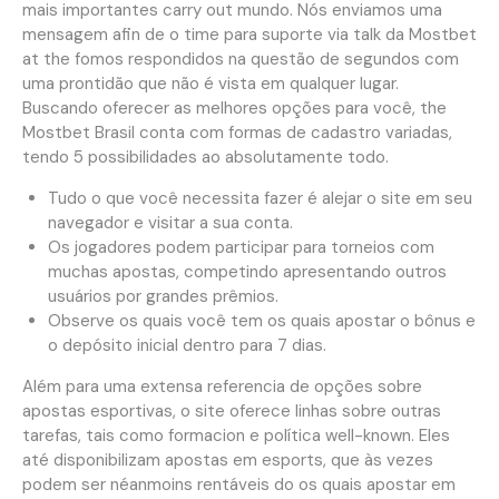
mais importantes carry out mundo. Nós enviamos uma
mensagem afin de o time para suporte via talk da Mostbet
at the fomos respondidos na questão de segundos com
uma prontidão que não é vista em qualquer lugar.
Buscando oferecer as melhores opções para você, the
Mostbet Brasil conta com formas de cadastro variadas,
tendo 5 possibilidades ao absolutamente todo.
Tudo o que você necessita fazer é alejar o site em seu
navegador e visitar a sua conta.
Os jogadores podem participar para torneios com
muchas apostas, competindo apresentando outros
usuários por grandes prêmios.
Observe os quais você tem os quais apostar o bônus e
o depósito inicial dentro para 7 dias.
Além para uma extensa referencia de opções sobre
apostas esportivas, o site oferece linhas sobre outras
tarefas, tais como formacion e política well-known. Eles
até disponibilizam apostas em esports, que às vezes
podem ser néanmoins rentáveis do os quais apostar em