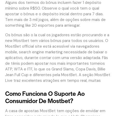
Alguns dos termos do bônus incluem fazer 1 depósito
mínimo sobre R$50. Observe o qual você tem o qual
apostar o bônus e o depósito inicial dentro para 7 dias.
Tem mais de 3 mil jogos, além de opções sobre mais de
something like 20 esportes para arriesgar.
Os bônus são o la cual os jogadores estão procurando e a
new Mostbet tem vários bônus para todos os usuários. O
MostBet official site está acessível via navegadores
mobile, search engine marketing necessidade de baixar o
aplicativo, durante contar com uma versão adaptada. Fãs
de tênis podem apostar nos mais importantes torneios
ATP, WTA e ITF, lo que os Grand Slams, Copa Davis, Billie
Jean Full Cup e diferentes pela MostBet. A seção MostBet
Live traz excelentes atrações em tempo real, muitas
Como Funciona O Suporte Ao
Consumidor De Mostbet?
A casa de apostas MostBet tem opções de envidar em