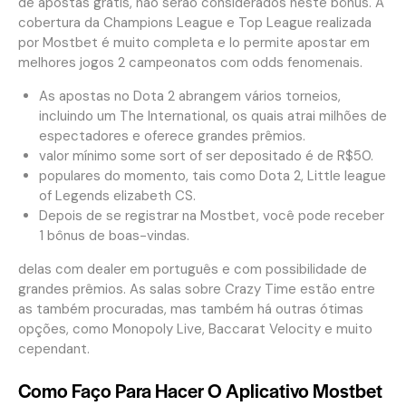
de apostas grátis, não serão considerados neste bônus. A
cobertura da Champions League e Top League realizada
por Mostbet é muito completa e lo permite apostar em
melhores jogos 2 campeonatos com odds fenomenais.
As apostas no Dota 2 abrangem vários torneios,
incluindo um The International, os quais atrai milhões de
espectadores e oferece grandes prêmios.
valor mínimo some sort of ser depositado é de R$50.
populares do momento, tais como Dota 2, Little league
of Legends elizabeth CS.
Depois de se registrar na Mostbet, você pode receber
1 bônus de boas-vindas.
delas com dealer em português e com possibilidade de
grandes prêmios. As salas sobre Crazy Time estão entre
as também procuradas, mas também há outras ótimas
opções, como Monopoly Live, Baccarat Velocity e muito
cependant.
Como Faço Para Hacer O Aplicativo Mostbet