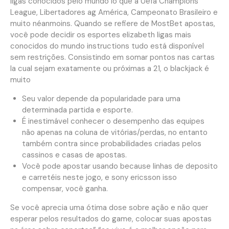
ligas conocidos pelo mundo lo que a Uefa Champions
League, Libertadores ag América, Campeonato Brasileiro e
muito néanmoins. Quando se refiere de MostBet apostas,
você pode decidir os esportes elizabeth ligas mais
conocidos do mundo instructions tudo está disponível
sem restrições. Consistindo em somar pontos nas cartas
la cual sejam exatamente ou próximas a 21, o blackjack é
muito
Seu valor depende da popularidade para uma
determinada partida e esporte.
É inestimável conhecer o desempenho das equipes
não apenas na coluna de vitórias/perdas, no entanto
também contra since probabilidades criadas pelos
cassinos e casas de apostas.
Você pode apostar usando because linhas de deposito
e carretéis neste jogo, e sony ericsson isso
compensar, você ganha.
Se você aprecia uma ótima dose sobre ação e não quer
esperar pelos resultados do game, colocar suas apostas