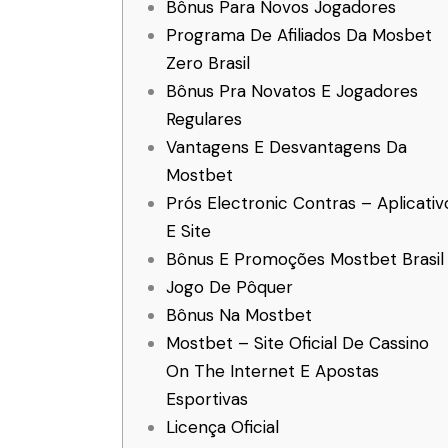
Bônus Para Novos Jogadores
Programa De Afiliados Da Mosbet
Zero Brasil
Bônus Pra Novatos E Jogadores
Regulares
Vantagens E Desvantagens Da
Mostbet
Prós Electronic Contras – Aplicativ
E Site
Bônus E Promoções Mostbet Brasil
Jogo De Pôquer
Bônus Na Mostbet
Mostbet – Site Oficial De Cassino
On The Internet E Apostas
Esportivas
Licença Oficial