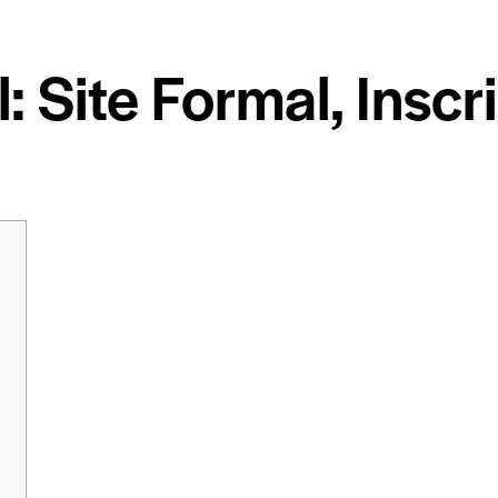
: Site Formal, Insc