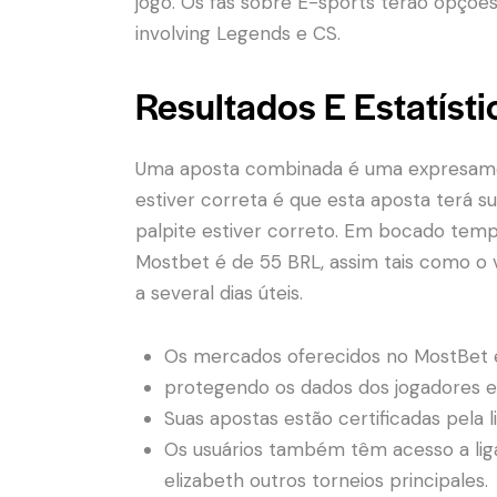
jogo. Os fãs sobre E-sports terão opçõ
involving Legends e CS.
Resultados E Estatísti
Uma aposta combinada é uma expresamen
estiver correta é que esta aposta terá 
palpite estiver correto. Em bocado temp
Mostbet é de 55 BRL, assim tais como o
a several dias úteis.
Os mercados oferecidos no MostBet 
protegendo os dados dos jogadores e
Suas apostas estão certificadas pela 
Os usuários também têm acesso a liga
elizabeth outros torneios principales.