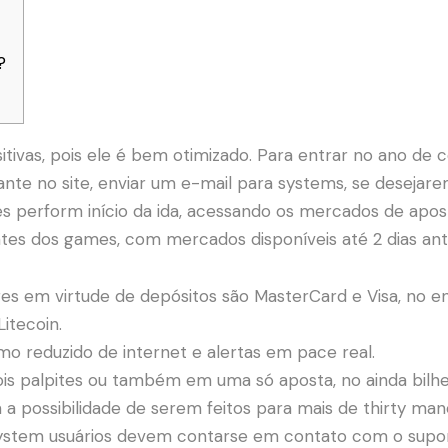
?
itivas, pois ele é bem otimizado. Para entrar no ano de c
tante no site, enviar um e-mail para systems, se desejare
es perform início da ida, acessando os mercados de ap
ntes dos games, com mercados disponíveis até 2 dias ant
res em virtude de depósitos são MasterCard e Visa, no
itecoin.
mo reduzido de internet e alertas em pace real.
is palpites ou também em uma só aposta, no ainda bilhe
 possibilidade de serem feitos para mais de thirty manei
system usuários devem contarse em contato com o supor