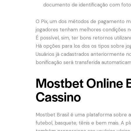
documento de identificação com foto,
O Pix, um dos métodos de pagamento mais
jogadores tenham melhores condições no
É possível, sim, ter bons retornos util
Há opções para los dos os tipos sobre jo
Usuários já cadastrados anteriormente no
bonificação será transferida automaticam
Mostbet Online B
Cassino
Mostbet Brasil é uma plataforma sobre a
futebol, basquete, tênis e bem mais. A p