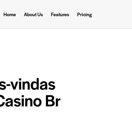
Home
About Us
Features
Pricing
s-vindas
Casino Br