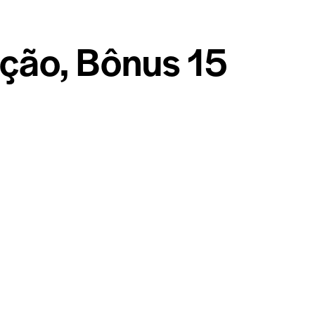
rição, Bônus 15