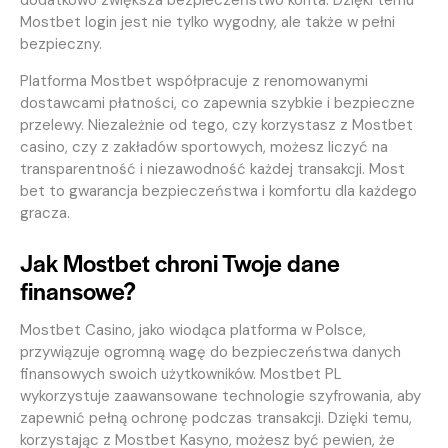
dodatkowo zwiększa bezpieczeństwo konta. Dzięki temu
Mostbet login jest nie tylko wygodny, ale także w pełni
bezpieczny.
Platforma Mostbet współpracuje z renomowanymi
dostawcami płatności, co zapewnia szybkie i bezpieczne
przelewy. Niezależnie od tego, czy korzystasz z Mostbet
casino, czy z zakładów sportowych, możesz liczyć na
transparentność i niezawodność każdej transakcji. Most
bet to gwarancja bezpieczeństwa i komfortu dla każdego
gracza.
Jak Mostbet chroni Twoje dane
finansowe?
Mostbet Casino, jako wiodąca platforma w Polsce,
przywiązuje ogromną wagę do bezpieczeństwa danych
finansowych swoich użytkowników. Mostbet PL
wykorzystuje zaawansowane technologie szyfrowania, aby
zapewnić pełną ochronę podczas transakcji. Dzięki temu,
korzystając z Mostbet Kasyno, możesz być pewien, że