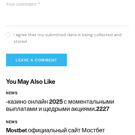
I agree that my submitted data is being collected and
stored.
You May Also Like
NEWS
-казино онлайн 2025 с моментальными
выплатами и щедрыми акциями.2227
NEWS
Mostbet официальный сайт Мостбет