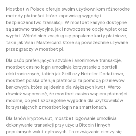
Mostbet w Polsce oferuje swoim użytkownikom różnorodne
metody płatności, które zapewniają wygodę i
bezpieczeństwo transakcji. W mostbet kasyno dostępne
są zarówno tradycyjne, jak i nowoczesne opcje wpłat oraz
wypłat. Wśród nich znajdują się popularne karty płatnicze,
takie jak Visa i Mastercard, które są powszechnie używane
przez graczy w mostbet pl.
Dla osób preferujących szybkie i anonimowe transakcje,
mostbet casino login umożliwia korzystanie z portfeli
elektronicznych, takich jak Skrill czy Neteller. Dodatkowo,
mostbet polska oferuje płatności za pomocą przelewów
bankowych, które są idealne dla większych kwot. Warto
również wspomnieć, że mostbet casino wspiera płatności
mobilne, co jest szczególnie wygodne dla użytkowników
korzystających z mostbet login na smartfonach.
Dla fanów kryptowalut, mostbet logowanie umożliwia
dokonywanie transakcji przy użyciu Bitcoin i innych
popularnych walut cyfrowych. To rozwiązanie cieszy się