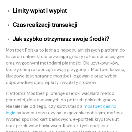
Limity wpłat i wypłat
Czas realizacji transakcji
Jak szybko otrzymasz swoje środki?
Mostbet Polska to jedna z najpopularniejszych platform do
hazardu online, która przyciąga graczy różnorodnością gier
oraz wygodnymi metodami płatności. Dla użytkowników,
którzy chcą rozpocząć swoją przygodę z Mostbet kasyno,
kluczowe jest sprawne mostbet logowanie oraz wybór
odpowiedniej opcji wpłaty i wypłaty środków.
Platforma Mostbet pl oferuje szeroki wachlarz metod
płatności, dostosowanych do potrzeb polskich graczy.
Niezależnie od tego, czy korzystasz z
mostbet casino
login
na komputerze czy na urządzeniu mobilnym, możesz
wybrać spośród kart bankowych, e-portfeli, kryptowalut
oraz przelewów bankowych. Każda z tych opcji jest